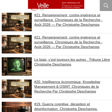
#21. Renseignement, contre-ingérence et
surveillance. Chroniques de la Recherche -
Août 2026 — Par Christophe Deschamps
#21. Renseignement, contre-ingérence et
surveillance. Chroniques de la Recherche -
Août 2026 — Par Christophe Deschamps
Le biais, c'est toujours les autres . Tribune Libre
Christophe Deschamps
#20. Intelligence économique, Knowledge
Management & OSINT. Chroniques de la
Recherche Par Christophe Deschamps
#19. Guerre cognitive, déception et
désinformation. Christophe Deschamps.