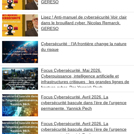
GERESO
Lisez ! Anti-manuel de cybersécurité Voir clair
dans le brouillard cyber. Nicolas Remarck.
GERESO
Cybersécurité : l’IA frontière change la nature
du risque
Focus Cybersécurité. Mai 2026.
Cyberpuissance, intelligence artificielle et
infrastructures critiques : les grandes lignes de
fracture cyber. Par Yannick Pech
Focus Cybersécurité. Avril 2026. La
cybersécurité bascule dans l’ère de l’urgence
permanente. Yannick Pech
Focus Cybersécurité. Avril 2026. La
cybersécurité bascule dans l’ère de l’urgence