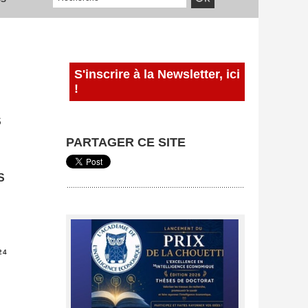
S'inscrire à la Newsletter, ici
!
S
PARTAGER CE SITE
S
24