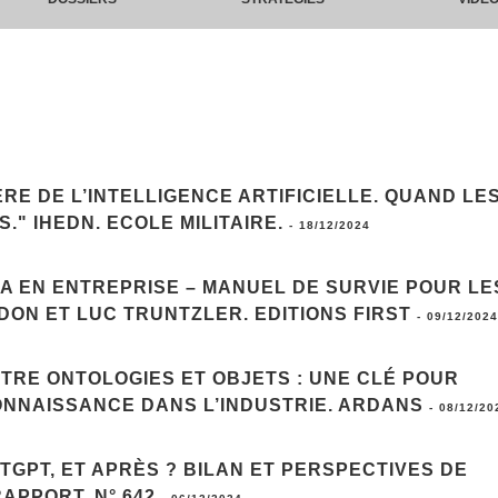
ÈRE DE L’INTELLIGENCE ARTIFICIELLE. QUAND LE
" IHEDN. ECOLE MILITAIRE.
-
18/12/2024
IA EN ENTREPRISE – MANUEL DE SURVIE POUR LE
DON ET LUC TRUNTZLER. EDITIONS FIRST
-
09/12/2024
NTRE ONTOLOGIES ET OBJETS : UNE CLÉ POUR
NNAISSANCE DANS L’INDUSTRIE. ARDANS
-
08/12/20
GPT, ET APRÈS ? BILAN ET PERSPECTIVES DE
RAPPORT, N° 642