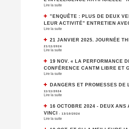
Lire la suite
"ENQUÊTE : PLUS DE DEUX VE
LEUR ACTIVITÉ" ENTRETIEN AVE
Lire la suite
21 JANVIER 2025. JOURNÉE TH
21/11/2024
Lire la suite
19 NOV. « LA PERFORMANCE D
CONFÉRENCE CANTM LIBRE ET 
Lire la suite
DANGERS ET PROMESSES DE L'
11/11/2024
Lire la suite
16 OCTOBRE 2024 - DEUX ANS 
VINCI
-
13/10/2024
Lire la suite