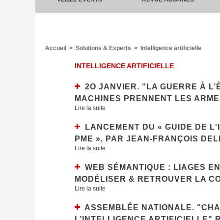
Accueil
>
Solutions & Experts
>
Intelligence artificielle
INTELLIGENCE ARTIFICIELLE
2O JANVIER. "LA GUERRE À L’
MACHINES PRENNENT LES ARMES.
Lire la suite
LANCEMENT DU « GUIDE DE L'
PME », PAR JEAN-FRANÇOIS DEL
Lire la suite
WEB SÉMANTIQUE : LIAGES E
MODÉLISER & RETROUVER LA CO
Lire la suite
ASSEMBLÉE NATIONALE. "CHAT
L’INTELLIGENCE ARTIFICIELLE" 