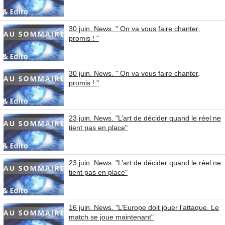
30 juin. News. " On va vous faire chanter,
promis ! "
30 juin. News. " On va vous faire chanter,
promis ! "
23 juin. News. "L’art de décider quand le réel ne
tient pas en place"
23 juin. News. "L’art de décider quand le réel ne
tient pas en place"
16 juin. News. "L’Europe doit jouer l’attaque. Le
match se joue maintenant"