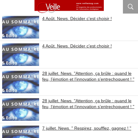
4 Août. News. Décider c'est choisir !
4 Août. News. Décider c'est choisir !
28 juillet. News. "Attention, ça brûle : quand le
feu, l’émotion et l’innovation s’entrechoquent ! "
28 juillet. News. "Attention, ça brûle : quand le
feu, l’émotion et l’innovation s’entrechoquent ! "
7 juillet. News. " Respirez, soufflez, gagnez ! "