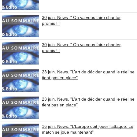
30 juin. News. " On va vous faire chanter,
promis ! "
30 juin. News. " On va vous faire chanter,
promis ! "
23 juin. News. "L’art de décider quand le réel ne
tient pas en place"
23 juin. News. "L’art de décider quand le réel ne
tient pas en place"
16 juin. News. "L’Europe doit jouer l’attaque. Le
match se joue maintenant"