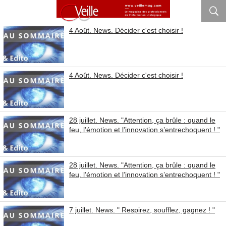
4 Août. News. Décider c'est choisir !
4 Août. News. Décider c'est choisir !
28 juillet. News. "Attention, ça brûle : quand le
feu, l’émotion et l’innovation s’entrechoquent ! "
28 juillet. News. "Attention, ça brûle : quand le
feu, l’émotion et l’innovation s’entrechoquent ! "
7 juillet. News. " Respirez, soufflez, gagnez ! "