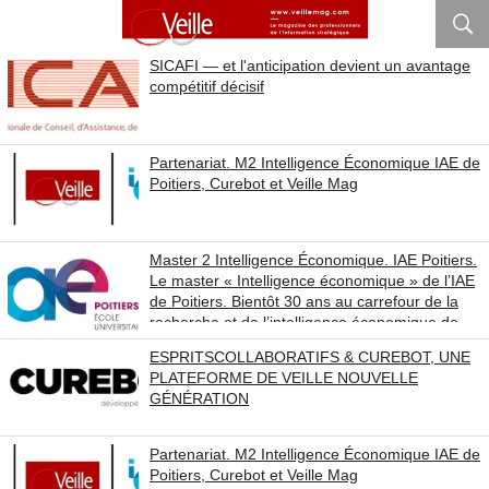
SICAFI — et l'anticipation devient un avantage
compétitif décisif
Partenariat. M2 Intelligence Économique IAE de
Poitiers, Curebot et Veille Mag
Master 2 Intelligence Économique. IAE Poitiers.
Le master « Intelligence économique » de l’IAE
de Poitiers. Bientôt 30 ans au carrefour de la
recherche et de l’intelligence économique de
terrain
ESPRITSCOLLABORATIFS & CUREBOT, UNE
PLATEFORME DE VEILLE NOUVELLE
GÉNÉRATION
Partenariat. M2 Intelligence Économique IAE de
Poitiers, Curebot et Veille Mag