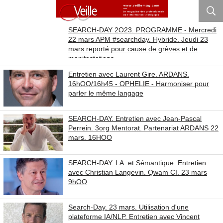
SEARCH-DAY 2O23. PROGRAMME - Mercredi
22 mars APM #searchday. Hybride. Jeudi 23
mars reporté pour cause de grèves et de
manifestations.
Entretien avec Laurent Gire. ARDANS.
16hOO/16h45 - OPHELIE - Harmoniser pour
parler le même langage
SEARCH-DAY. Entretien avec Jean-Pascal
Perrein. 3org Mentorat. Partenariat ARDANS 22
mars. 16HOO
SEARCH-DAY. I.A. et Sémantique. Entretien
avec Christian Langevin. Qwam CI. 23 mars
9hOO
Search-Day. 23 mars. Utilisation d'une
plateforme IA/NLP. Entretien avec Vincent