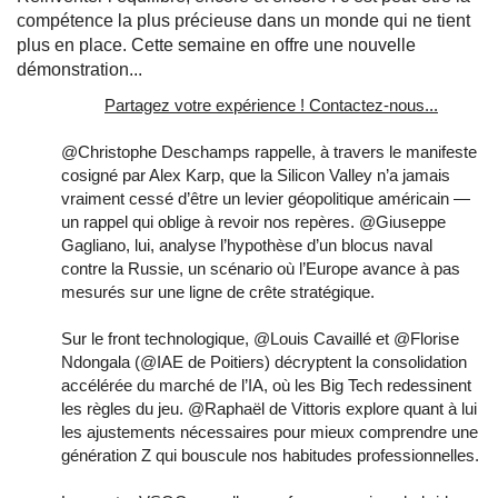
compétence la plus précieuse dans un monde qui ne tient
plus en place. Cette semaine en offre une nouvelle
démonstration...
Partagez votre expérience ! Contactez-nous...
@Christophe Deschamps rappelle, à travers le manifeste
cosigné par Alex Karp, que la Silicon Valley n’a jamais
vraiment cessé d’être un levier géopolitique américain —
un rappel qui oblige à revoir nos repères. @Giuseppe
Gagliano, lui, analyse l’hypothèse d’un blocus naval
contre la Russie, un scénario où l’Europe avance à pas
mesurés sur une ligne de crête stratégique.
Sur le front technologique, @Louis Cavaillé et @Florise
Ndongala (@IAE de Poitiers) décryptent la consolidation
accélérée du marché de l’IA, où les Big Tech redessinent
les règles du jeu. @Raphaël de Vittoris explore quant à lui
les ajustements nécessaires pour mieux comprendre une
génération Z qui bouscule nos habitudes professionnelles.