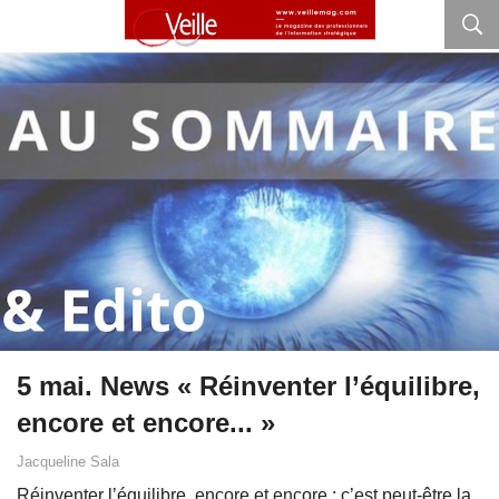
5 mai. News « Réinventer l’équilibre,
encore et encore... »
Jacqueline Sala
Réinventer l’équilibre, encore et encore : c’est peut‑être la