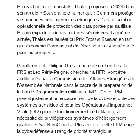
En réaction à ces constats, Thales propose en 2024 dans
son article « Souveraineté numérique : Comment protéger
vos données des ingérences étrangères ? » une solution
opérationnelle de protection des data portée par sa filiale
Ercom experte en infrastructures sécurisées. La même
année, Thales est lauréat du Prix
Frost & Sullivan
en tant
que
European Company of the Year
pour la cybersécurité
pour les aéroports.
Parallèlement,
Philippe Gros
, maître de recherche à la
FRS et
Léo Péria-Peigné
, chercheur à l’IFRI vont être
auditionnés par la Commission des Affaires Etrangères de
l’Assemblée Nationale dans le cadre de la préparation de
la Loi de Programmation militaire (LMP). Cette LPM
prévoit justement un encadrement de la cybersécurité des
systèmes sensibles et pour les Opérateurs d’Importance
Vitale (OIV) pour le fonctionnement de la Nation, la
nécessité de privilégier des systèmes d’hébergement
qualifiés « SecNumCloud ». Plus encore, cette LPM érige
la cyberdéfense au rang de priorité stratégique.