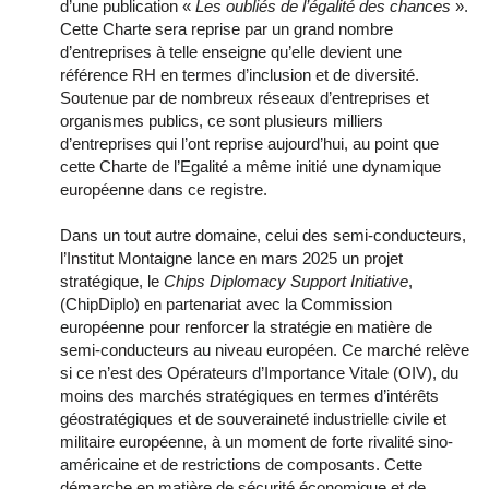
d’une publication «
Les oubliés de l’égalité des chances
».
Cette Charte sera reprise par un grand nombre
d’entreprises à telle enseigne qu’elle devient une
référence RH en termes d’inclusion et de diversité.
Soutenue par de nombreux réseaux d’entreprises et
organismes publics, ce sont plusieurs milliers
d’entreprises qui l’ont reprise aujourd’hui, au point que
cette Charte de l’Egalité a même initié une dynamique
européenne dans ce registre.
Dans un tout autre domaine, celui des semi-conducteurs,
l’Institut Montaigne lance en mars 2025 un projet
stratégique, le
Chips Diplomacy Support Initiative
,
(ChipDiplo) en partenariat avec la Commission
européenne pour renforcer la stratégie en matière de
semi-conducteurs au niveau européen. Ce marché relève
si ce n’est des Opérateurs d’Importance Vitale (OIV), du
moins des marchés stratégiques en termes d’intérêts
géostratégiques et de souveraineté industrielle civile et
militaire européenne, à un moment de forte rivalité sino-
américaine et de restrictions de composants. Cette
démarche en matière de sécurité économique et de