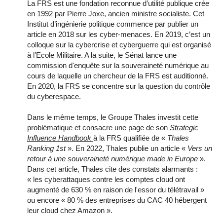
La FRS est une fondation reconnue d’utilité publique crée
en 1992 par Pierre Joxe, ancien ministre socialiste. Cet
Institut d’ingénierie politique commence par publier un
article en 2018 sur les cyber-menaces. En 2019, c’est un
colloque sur la cybercrise et cyberguerre qui est organisé
à l’Ecole Militaire. A la suite, le Sénat lance une
commission d'enquête sur la souveraineté numérique au
cours de laquelle un chercheur de la FRS est auditionné.
En 2020, la FRS se concentre sur la question du contrôle
du cyberespace.
Dans le même temps, le Groupe Thales investit cette
problématique et consacre une page de son
Strategic
Influence Handbook
à la FRS qualifiée de «
Thales
Ranking 1st
». En 2022, Thales publie un article «
Vers un
retour à une souveraineté numérique made in Europe
».
Dans cet article, Thales cite des constats alarmants :
« les cyberattaques contre les comptes cloud ont
augmenté de 630 % en raison de l'essor du télétravail »
ou encore « 80 % des entreprises du CAC 40 hébergent
leur cloud chez Amazon ».