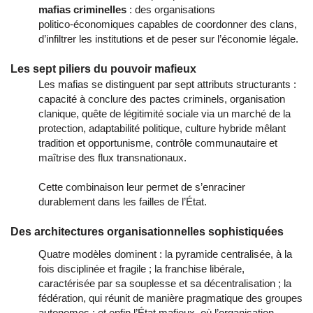
mafias criminelles
: des organisations
politico‑économiques capables de coordonner des clans,
d’infiltrer les institutions et de peser sur l’économie légale.
Les sept piliers du pouvoir mafieux
Les mafias se distinguent par sept attributs structurants :
capacité à conclure des pactes criminels, organisation
clanique, quête de légitimité sociale via un marché de la
protection, adaptabilité politique, culture hybride mêlant
tradition et opportunisme, contrôle communautaire et
maîtrise des flux transnationaux.
Cette combinaison leur permet de s’enraciner
durablement dans les failles de l’État.
Des architectures organisationnelles sophistiquées
Quatre modèles dominent : la pyramide centralisée, à la 
fois disciplinée et fragile ; la franchise libérale, 
caractérisée par sa souplesse et sa décentralisation ; la 
fédération, qui réunit de manière pragmatique des groupes 
autonomes ; et enfin l’État mafieux, où l’organisation 