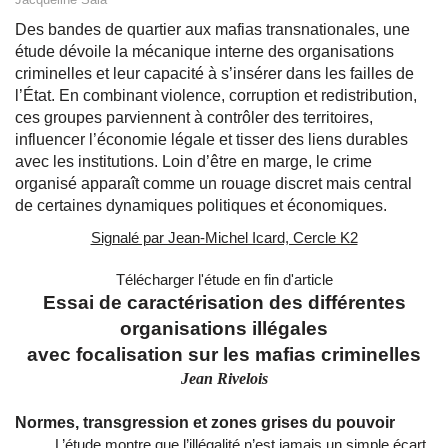
Des bandes de quartier aux mafias transnationales, une
étude dévoile la mécanique interne des organisations
criminelles et leur capacité à s’insérer dans les failles de
l’État. En combinant violence, corruption et redistribution,
ces groupes parviennent à contrôler des territoires,
influencer l’économie légale et tisser des liens durables
avec les institutions. Loin d’être en marge, le crime
organisé apparaît comme un rouage discret mais central
de certaines dynamiques politiques et économiques.
Signalé par Jean-Michel Icard, Cercle K2
Télécharger l'étude en fin d'article
Essai de caractérisation des différentes
organisations illégales
avec focalisation sur les mafias criminelles
Jean Rivelois
Normes, transgression et zones grises du pouvoir
L’étude
montre que l’illégalité n’est jamais un simple écart