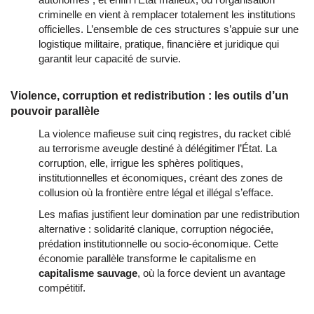
criminelle en vient à remplacer totalement les institutions 
officielles. L’ensemble de ces structures s’appuie sur une 
logistique militaire, pratique, financière et juridique qui 
garantit leur capacité de survie.
Violence, corruption et redistribution : les outils d’un
pouvoir parallèle
La violence mafieuse suit cinq registres, du racket ciblé 
au terrorisme aveugle destiné à délégitimer l’État. La 
corruption, elle, irrigue les sphères politiques, 
institutionnelles et économiques, créant des zones de 
collusion où la frontière entre légal et illégal s’efface.
Les mafias justifient leur domination par une redistribution 
alternative : solidarité clanique, corruption négociée, 
prédation institutionnelle ou socio‑économique. Cette 
économie parallèle transforme le capitalisme en 
capitalisme sauvage
, où la force devient un avantage 
compétitif.