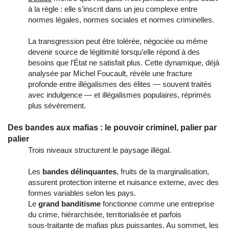
à la règle : elle s’inscrit dans un jeu complexe entre
normes légales, normes sociales et normes criminelles.
La transgression peut être tolérée, négociée ou même
devenir source de légitimité lorsqu’elle répond à des
besoins que l’État ne satisfait plus. Cette dynamique, déjà
analysée par Michel Foucault, révèle une fracture
profonde entre illégalismes des élites — souvent traités
avec indulgence — et illégalismes populaires, réprimés
plus sévèrement.
Des bandes aux mafias : le pouvoir criminel, palier par
palier
Trois niveaux structurent le paysage illégal.
Les
bandes délinquantes
, fruits de la marginalisation,
assurent protection interne et nuisance externe, avec des
formes variables selon les pays.
Le
grand banditisme
fonctionne comme une entreprise
du crime, hiérarchisée, territorialisée et parfois
sous‑traitante de mafias plus puissantes. Au sommet, les