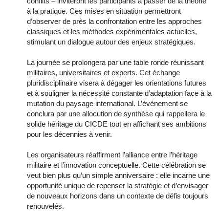
conflits – inviteront les participants à passer de la théorie
à la pratique. Ces mises en situation permettront
d’observer de près la confrontation entre les approches
classiques et les méthodes expérimentales actuelles,
stimulant un dialogue autour des enjeux stratégiques.
La journée se prolongera par une table ronde réunissant
militaires, universitaires et experts. Cet échange
pluridisciplinaire visera à dégager les orientations futures
et à souligner la nécessité constante d’adaptation face à la
mutation du paysage international. L’événement se
conclura par une allocution de synthèse qui rappellera le
solide héritage du CICDE tout en affichant ses ambitions
pour les décennies à venir.
Les organisateurs réaffirment l’alliance entre l’héritage
militaire et l’innovation conceptuelle. Cette célébration se
veut bien plus qu’un simple anniversaire : elle incarne une
opportunité unique de repenser la stratégie et d’envisager
de nouveaux horizons dans un contexte de défis toujours
renouvelés.