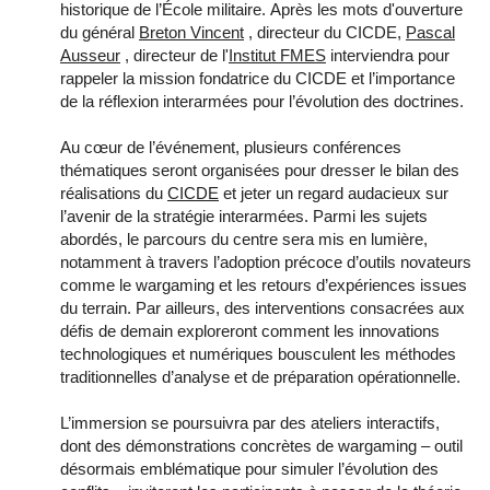
historique de l’École militaire.
Après les mots d'ouverture
du général
Breton Vincent
, directeur du CICDE,
Pascal
Ausseur
, directeur de l'
Institut FMES
interviendra pour
rappeler la mission fondatrice du CICDE et l’importance
de la réflexion interarmées pour l’évolution des doctrines.
Au cœur de l’événement, plusieurs conférences
thématiques seront organisées pour dresser le bilan des
réalisations du
CICDE
et jeter un regard audacieux sur
l’avenir de la stratégie interarmées. Parmi les sujets
abordés, le parcours du centre sera mis en lumière,
notamment à travers l’adoption précoce d’outils novateurs
comme le wargaming et les retours d’expériences issues
du terrain. Par ailleurs, des interventions consacrées aux
défis de demain exploreront comment les innovations
technologiques et numériques bousculent les méthodes
traditionnelles d’analyse et de préparation opérationnelle.
L’immersion se poursuivra par des ateliers interactifs,
dont des démonstrations concrètes de wargaming – outil
désormais emblématique pour simuler l’évolution des