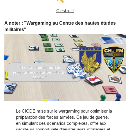
C'est ici !
A noter : "Wargaming au Centre des hautes études
militaires"
Le CICDE mise sur le wargaming pour optimiser la
préparation des forces armées. Ce jeu de guerre,
en simulant des scénarios complexes, offre aux
décideurs l’opportunité d’ajuster leurs stratégies et