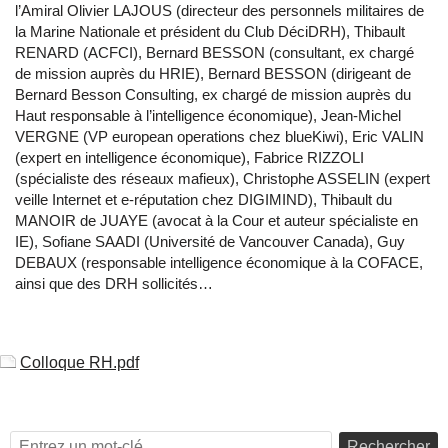
l’Amiral Olivier LAJOUS (directeur des personnels militaires de
la Marine Nationale et président du Club DéciDRH), Thibault
RENARD (ACFCI), Bernard BESSON (consultant, ex chargé
de mission auprès du HRIE), Bernard BESSON (dirigeant de
Bernard Besson Consulting, ex chargé de mission auprès du
Haut responsable à l’intelligence économique), Jean-Michel
VERGNE (VP european operations chez blueKiwi), Eric VALIN
(expert en intelligence économique), Fabrice RIZZOLI
(spécialiste des réseaux mafieux), Christophe ASSELIN (expert
veille Internet et e-réputation chez DIGIMIND), Thibault du
MANOIR de JUAYE (avocat à la Cour et auteur spécialiste en
IE), Sofiane SAADI (Université de Vancouver Canada), Guy
DEBAUX (responsable intelligence économique à la COFACE,
ainsi que des DRH sollicités…
Colloque RH.pdf
Rechercher