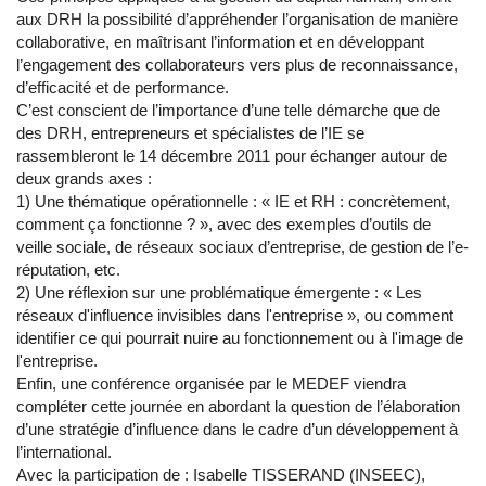
aux DRH la possibilité d’appréhender l’organisation de manière
collaborative, en maîtrisant l’information et en développant
l’engagement des collaborateurs vers plus de reconnaissance,
d’efficacité et de performance.
C’est conscient de l’importance d’une telle démarche que de
des DRH, entrepreneurs et spécialistes de l’IE se
rassembleront le 14 décembre 2011 pour échanger autour de
deux grands axes :
1) Une thématique opérationnelle : « IE et RH : concrètement,
comment ça fonctionne ? », avec des exemples d’outils de
veille sociale, de réseaux sociaux d’entreprise, de gestion de l’e-
réputation, etc.
2) Une réflexion sur une problématique émergente : « Les
réseaux d'influence invisibles dans l'entreprise », ou comment
identifier ce qui pourrait nuire au fonctionnement ou à l'image de
l'entreprise.
Enfin, une conférence organisée par le MEDEF viendra
compléter cette journée en abordant la question de l’élaboration
d’une stratégie d’influence dans le cadre d’un développement à
l’international.
Avec la participation de : Isabelle TISSERAND (INSEEC),