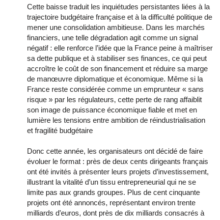
Cette baisse traduit les inquiétudes persistantes liées à la
trajectoire budgétaire française et à la difficulté politique de
mener une consolidation ambitieuse. Dans les marchés
financiers, une telle dégradation agit comme un signal
négatif : elle renforce l’idée que la France peine à maîtriser
sa dette publique et à stabiliser ses finances, ce qui peut
accroître le coût de son financement et réduire sa marge
de manœuvre diplomatique et économique. Même si la
France reste considérée comme un emprunteur « sans
risque » par les régulateurs, cette perte de rang affaiblit
son image de puissance économique fiable et met en
lumière les tensions entre ambition de réindustrialisation
et fragilité budgétaire
Donc cette année, les organisateurs ont décidé de faire
évoluer le format : près de deux cents dirigeants français
ont été invités à présenter leurs projets d’investissement,
illustrant la vitalité d’un tissu entrepreneurial qui ne se
limite pas aux grands groupes. Plus de cent cinquante
projets ont été annoncés, représentant environ trente
milliards d’euros, dont près de dix milliards consacrés à