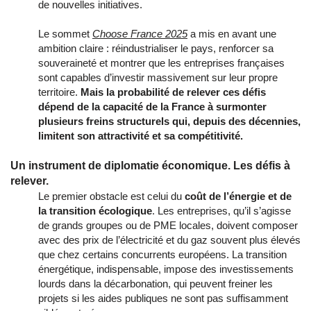
de nouvelles initiatives.
Le
sommet
Choose
France
2025
a
mis
en
avant
une
ambition
claire
:
réindustrialiser
le
pays,
renforcer
sa
souveraineté
et
montrer
que
les
entreprises
françaises
sont
capables
d’investir
massivement
sur
leur
propre
territoire.
Mais
la
probabilité
de
relever
ces
défis
dépend
de
la
capacité
de
la
France
à
surmonter
plusieurs
freins
structurels
qui,
depuis
des
décennies,
limitent
son
attractivité
et
sa
compétitivité.
Un instrument de diplomatie économique. Les défis à
relever.
Le premier obstacle est celui du
coût de l’énergie et de
la transition écologique
. Les entreprises, qu’il s’agisse
de grands groupes ou de PME locales, doivent composer
avec des prix de l’électricité et du gaz souvent plus élevés
que chez certains concurrents européens. La transition
énergétique, indispensable, impose des investissements
lourds dans la décarbonation, qui peuvent freiner les
projets si les aides publiques ne sont pas suffisamment