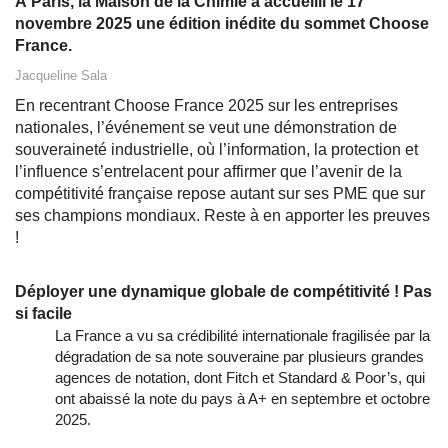
À Paris, la Maison de la Chimie a accueilli le 17
novembre 2025 une édition inédite du sommet Choose
France.
Jacqueline Sala
En recentrant Choose France 2025 sur les entreprises
nationales, l’événement se veut une démonstration de
souveraineté industrielle, où l’information, la protection et
l’influence s’entrelacent pour affirmer que l’avenir de la
compétitivité française repose autant sur ses PME que sur
ses champions mondiaux. Reste à en apporter les preuves
!
Déployer une dynamique globale de compétitivité ! Pas
si facile
La France a vu sa crédibilité internationale fragilisée par la
dégradation de sa note souveraine par plusieurs grandes
agences de notation, dont Fitch et Standard & Poor’s, qui
ont abaissé la note du pays à A+ en septembre et octobre
2025.