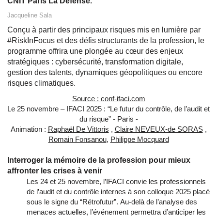
CNIT Paris La Défense.
Jacqueline Sala
Conçu à partir des principaux risques mis en lumière par
#RiskInFocus et des défis structurants de la profession, le
programme offrira une plongée au cœur des enjeux
stratégiques : cybersécurité, transformation digitale,
gestion des talents, dynamiques géopolitiques ou encore
risques climatiques.
Source :
conf-ifaci.com
Le 25 novembre – IFACI 2025 : “Le futur du contrôle, de l’audit et
du risque” - Paris -
Animation :
Raphaël De Vittoris
,
Claire NEVEUX-de SORAS
,
Romain Fonsanou
,
Philippe Mocquard
Interroger la mémoire de la profession pour mieux
affronter les crises à venir
Les 24 et 25 novembre, l’IFACI convie les professionnels
de l’audit et du contrôle internes à son colloque 2025 placé
sous le signe du “Rétrofutur”.
Au-delà de l’analyse des
menaces actuelles, l’événement permettra d’anticiper les