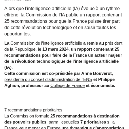
Alors que l'intelligence artificielle (IA) évolue à un rythme
effréné, la Commission de l'IA publie un rapport contenant
25 recommandations pour que la France puisse tirer parti
de cette révolution technologique et en saisir toutes les
opportunités.
La
Commission de l’intelligence artificielle
a remis au
président
de la République
, le 13 mars 2024, un rapport contenant 25
recommandations pour faire de la France un acteur majeur
de la révolution technologique de l’intelligence artificielle
(IA).
Cette commission est co-présidée par Anne Bouverot,
présidente du conseil d’administration de l'ENS
et Philippe
Aghion, professeur au
Collège de France
et économiste.
7 recommandations prioritaires
La Commission formule
25 recommandations à destination
des pouvoirs publics
, parmi lesquelles
7 prioritaires
si la
France veut mener en Europe une
dynamique d’appropriation