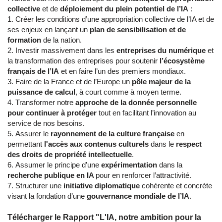
collective
et de
déploiement du plein potentiel de l’IA
:
Créer les conditions d’une appropriation collective de l’IA et de
ses enjeux en lançant un
plan de sensibilisation et de
formation
de la nation.
Investir massivement dans les
entreprises du numérique
et
la transformation des entreprises pour soutenir
l’écosystème
français de l’IA
et en faire l’un des premiers mondiaux.
Faire de la France et de l’Europe un
pôle majeur de la
puissance de calcul
, à court comme à moyen terme.
Transformer notre
approche de la donnée personnelle
pour continuer à protéger
tout en facilitant l’innovation au
service de nos besoins.
Assurer le
rayonnement de la culture française
en
permettant
l'accès aux contenus culturels
dans le
respect
des droits de propriété intellectuelle
.
Assumer le principe d’une
expérimentation
dans la
recherche publique en IA
pour en renforcer l’attractivité.
Structurer une
initiative diplomatique
cohérente et concrète
visant la fondation d’une
gouvernance mondiale de l’IA
.
Télécharger le Rapport "L'IA, notre ambition pour la