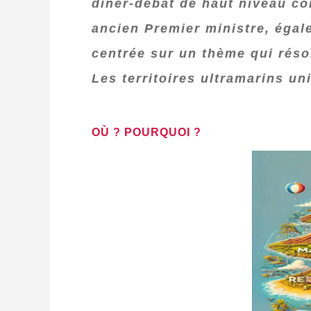
dîner‑débat de haut niveau con
ancien Premier ministre, égale
centrée sur un thème qui réson
Les territoires ultramarins uni
OÙ ? POURQUOI ?