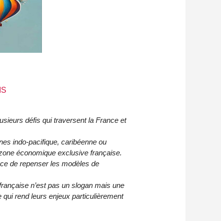
RIS
usieurs défis qui traversent la France et
ones indo‑pacifique, caribéenne ou
 zone économique exclusive française.
gence de repenser les modèles de
 française n’est pas un slogan mais une
ce qui rend leurs enjeux particulièrement