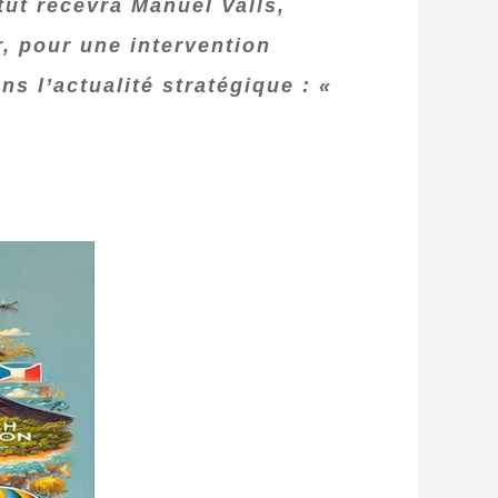
tut recevra Manuel Valls,
r, pour une intervention
s l’actualité stratégique : «