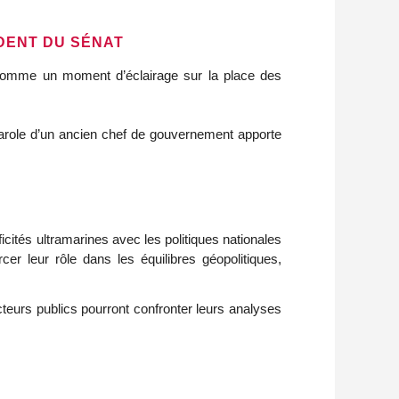
IDENT DU SÉNAT
 comme un moment d’éclairage sur la place des
 parole d’un ancien chef de gouvernement apporte
cités ultramarines avec les politiques nationales
r leur rôle dans les équilibres géopolitiques,
teurs publics pourront confronter leurs analyses