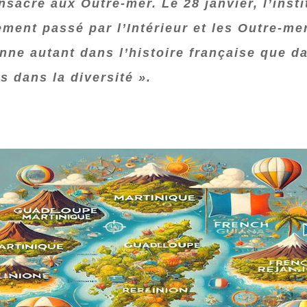
sacré aux Outre‑mer. Le 28 janvier, l’insti
ment passé par l’Intérieur et les Outre‑me
ne autant dans l’histoire française que dan
s dans la diversité ».