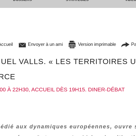
ccueil
Envoyer à un ami
Version imprimable
Pa
NUEL VALLS. « LES TERRITOIRES 
IRCE
00 À 22H30, ACCUEIL DÈS 19H15. DINER-DÉBAT
k dédié aux dynamiques européennes, ouvre