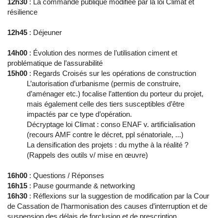
12h30
: La commande publique modifiée par la loi Climat et
résilience
12h45
: Déjeuner
14h00
: Évolution des normes de l’utilisation ciment et
problématique de l’assurabilité
15h00
: Regards Croisés sur les opérations de construction
L’autorisation d’urbanisme (permis de construire,
d’aménager etc.) focalise l’attention du porteur du projet,
mais également celle des tiers susceptibles d’être
impactés par ce type d’opération.
Décryptage loi Climat : conso ENAF v. artificialisation
(recours AMF contre le décret, ppl sénatoriale, ...)
La densification des projets : du mythe à la réalité ?
(Rappels des outils v/ mise en œuvre)
16h00
: Questions / Réponses
16h15
: Pause gourmande & networking
16h30
: Réflexions sur la suggestion de modification par la Cour
de Cassation de l’harmonisation des causes d’interruption et de
suspension des délais de forclusion et de prescription