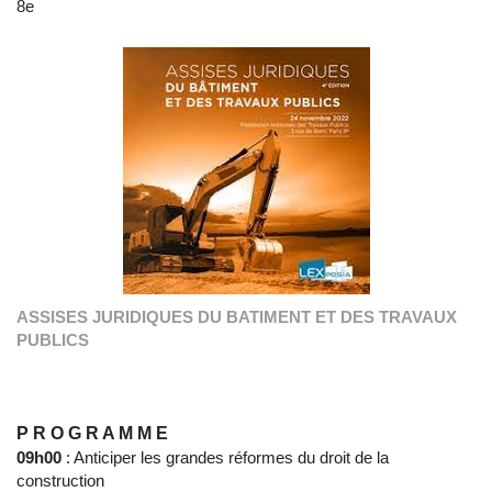
8e
ASSISES JURIDIQUES DU BATIMENT ET DES TRAVAUX
PUBLICS
P R O G R A M M E
09h00
: Anticiper les grandes réformes du droit de la
construction