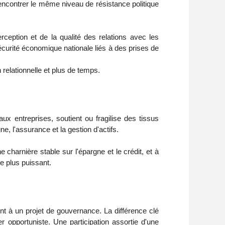
rencontrer le même niveau de résistance politique
rception et de la qualité des relations avec les
sécurité économique nationale liés à des prises de
 relationnelle et plus de temps.
ux entreprises, soutient ou fragilise des tissus
e, l'assurance et la gestion d'actifs.
charnière stable sur l'épargne et le crédit, et à
pe plus puissant.
nt à un projet de gouvernance. La différence clé
er opportuniste. Une participation assortie d'une