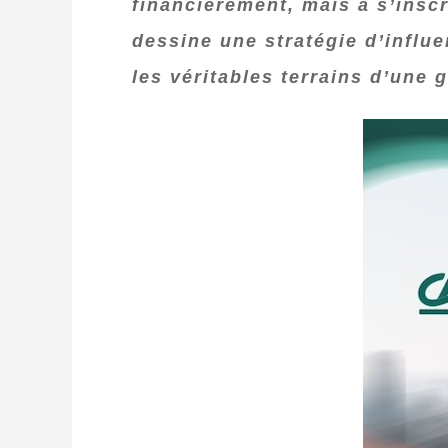
financièrement, mais à s’insc
dessine une stratégie d’influ
les véritables terrains d’une 