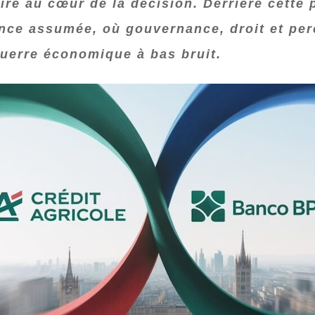
rire au cœur de la décision. Derrière cett
ence assumée, où gouvernance, droit et pe
guerre économique à bas bruit.