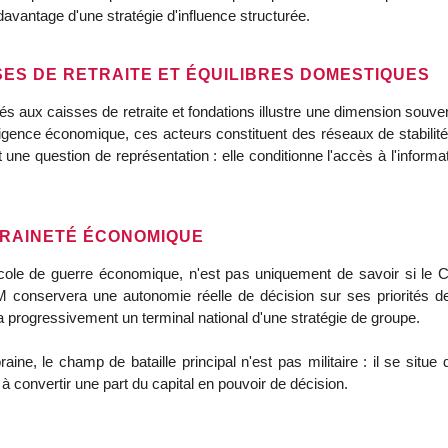
davantage d'une stratégie d'influence structurée.
SES DE RETRAITE ET ÉQUILIBRES DOMESTIQUES
 liés aux caisses de retraite et fondations illustre une dimension souve
igence économique, ces acteurs constituent des réseaux de stabilité,
une question de représentation : elle conditionne l'accès à l'informati
ERAINETÉ ÉCONOMIQUE
'École de guerre économique, n'est pas uniquement de savoir si le 
conservera une autonomie réelle de décision sur ses priorités de cr
ra progressivement un terminal national d'une stratégie de groupe.
e, le champ de bataille principal n'est pas militaire : il se situe 
 à convertir une part du capital en pouvoir de décision.