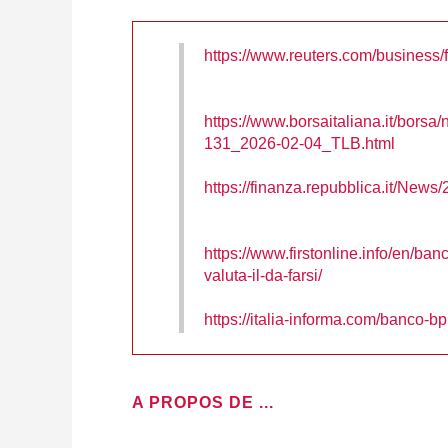
https://www.reuters.com/business
https://www.borsaitaliana.it/borsa
131_2026-02-04_TLB.html
https://finanza.repubblica.it/Ne
https://www.firstonline.info/en/ban
valuta-il-da-farsi/
https://italia-informa.com/banco-
A PROPOS DE ...