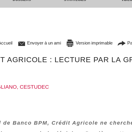
ccueil
Envoyer à un ami
Version imprimable
Pa
 AGRICOLE : LECTURE PAR LA GR
GLIANO, CESTUDEC
l de Banco BPM, Crédit Agricole ne cherch