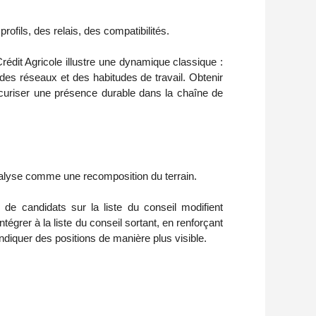
rofils, des relais, des compatibilités.
rédit Agricole illustre une dynamique classique :
, des réseaux et des habitudes de travail. Obtenir
sécuriser une présence durable dans la chaîne de
nalyse comme une recomposition du terrain.
de candidats sur la liste du conseil modifient
égrer à la liste du conseil sortant, en renforçant
endiquer des positions de manière plus visible.