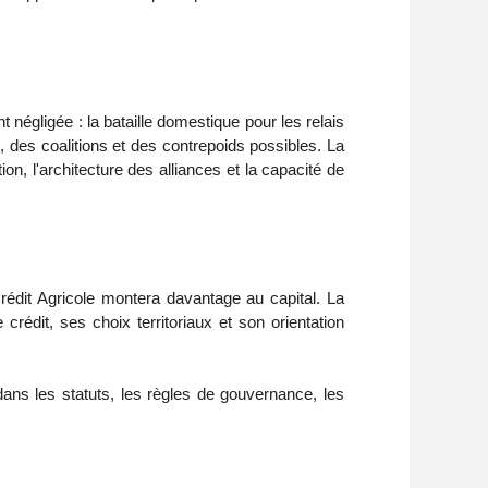
nt négligée : la bataille domestique pour les relais
 des coalitions et des contrepoids possibles. La
on, l'architecture des alliances et la capacité de
Crédit Agricole montera davantage au capital. La
édit, ses choix territoriaux et son orientation
dans les statuts, les règles de gouvernance, les