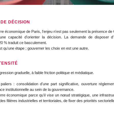
 DE DÉCISION
erre économique de Paris, l'enjeu n'est pas seulement la présence de
une capacité d'orienter la décision. La demande de disposer d'u
n 20 % traduit ce basculement.
t qu'une étape ; gouverner les choix en est une autre.
TENSITÉ
sion graduelle, à faible friction politique et médiatique.
paliers : consolidation d'une part significative, ouverture régleme
nce institutionnelle au sein de la gouvernance.
uerre économique parce qu'il vise un nœud stratégique, une infrast
s filières industrielles et territoriales, de fixer des priorités sectoriell