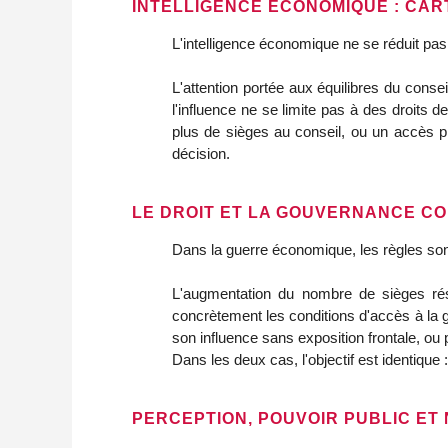
INTELLIGENCE ÉCONOMIQUE : CAR
L'intelligence économique ne se réduit pas à
L'attention portée aux équilibres du conse
l'influence ne se limite pas à des droits d
plus de sièges au conseil, ou un accès pl
décision.
LE DROIT ET LA GOUVERNANCE C
Dans la guerre économique, les règles son
L'augmentation du nombre de sièges rése
concrètement les conditions d'accès à la go
son influence sans exposition frontale, ou 
Dans les deux cas, l'objectif est identiqu
PERCEPTION, POUVOIR PUBLIC ET