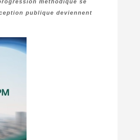
e progression méthodique se
rception publique deviennent