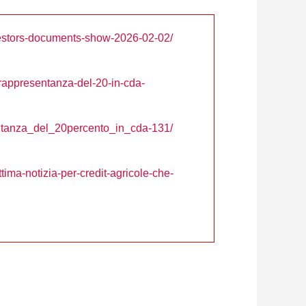
vestors-documents-show-2026-02-02/
-rappresentanza-del-20-in-cda-
entanza_del_20percento_in_cda-131/
tima-notizia-per-credit-agricole-che-