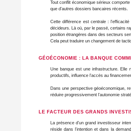
Tout conflit économique sérieux comporte 
que d'autres dossiers bancaires récents.
Cette différence est centrale : l'efficac
décideurs. Là où, par le passé, certains r
position étrangères dans des secteurs sens
Cela peut traduire un changement de tactiqu
GÉOÉCONOMIE : LA BANQUE COMM
Une banque est une infrastructure. Elle n
productifs, influence l'accès au financement
Dans une perspective géoéconomique, renfor
réduire progressivement l'autonomie stratég
LE FACTEUR DES GRANDS INVESTI
La présence d'un grand investisseur inter
réside dans l'intention et dans la demande