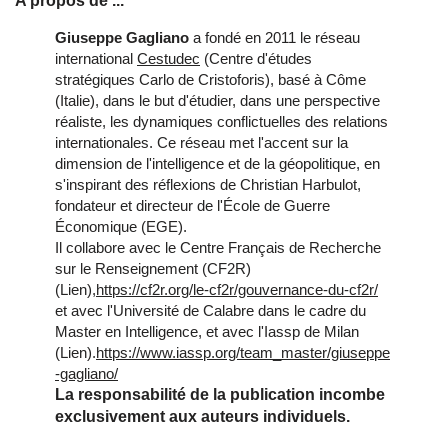
A propos de ...
Giuseppe Gagliano
a fondé en 2011 le réseau
international
Cestudec
(Centre d'études
stratégiques Carlo de Cristoforis), basé à Côme
(Italie), dans le but d'étudier, dans une perspective
réaliste, les dynamiques conflictuelles des relations
internationales. Ce réseau met l'accent sur la
dimension de l'intelligence et de la géopolitique, en
s'inspirant des réflexions de Christian Harbulot,
fondateur et directeur de l'École de Guerre
Économique (EGE).
Il collabore avec le Centre Français de Recherche
sur le Renseignement (CF2R)
(Lien),
https://cf2r.org/le-cf2r/gouvernance-du-cf2r/
et avec l'Université de Calabre dans le cadre du
Master en Intelligence, et avec l'Iassp de Milan
(Lien).
https://www.iassp.org/team_master/giuseppe
-gagliano/
La responsabilité de la publication incombe
exclusivement aux auteurs individuels.