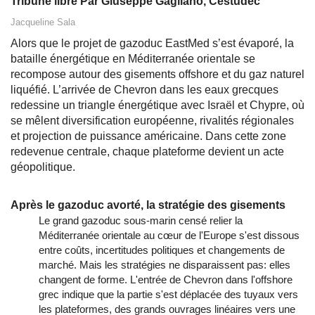
Tribune libre Par Giuseppe Gagliano, Cestudec
Jacqueline Sala
Alors que le projet de gazoduc EastMed s’est évaporé, la
bataille énergétique en Méditerranée orientale se
recompose autour des gisements offshore et du gaz naturel
liquéfié. L’arrivée de Chevron dans les eaux grecques
redessine un triangle énergétique avec Israël et Chypre, où
se mêlent diversification européenne, rivalités régionales
et projection de puissance américaine. Dans cette zone
redevenue centrale, chaque plateforme devient un acte
géopolitique.
Après le gazoduc avorté, la stratégie des gisements
Le grand gazoduc sous-marin censé relier la
Méditerranée orientale au cœur de l'Europe s'est dissous
entre coûts, incertitudes politiques et changements de
marché. Mais les stratégies ne disparaissent pas: elles
changent de forme. L'entrée de Chevron dans l'offshore
grec indique que la partie s'est déplacée des tuyaux vers
les plateformes, des grands ouvrages linéaires vers une