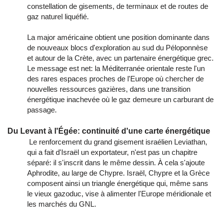
constellation de gisements, de terminaux et de routes de
gaz naturel liquéfié.
La major américaine obtient une position dominante dans
de nouveaux blocs d'exploration au sud du Péloponnèse
et autour de la Crète, avec un partenaire énergétique grec.
Le message est net: la Méditerranée orientale reste l'un
des rares espaces proches de l'Europe où chercher de
nouvelles ressources gazières, dans une transition
énergétique inachevée où le gaz demeure un carburant de
passage.
Du Levant à l'Égée: continuité d'une carte énergétique
Le renforcement du grand gisement israélien Leviathan,
qui a fait d'Israël un exportateur, n'est pas un chapitre
séparé: il s'inscrit dans le même dessin. À cela s'ajoute
Aphrodite, au large de Chypre. Israël, Chypre et la Grèce
composent ainsi un triangle énergétique qui, même sans
le vieux gazoduc, vise à alimenter l'Europe méridionale et
les marchés du GNL.