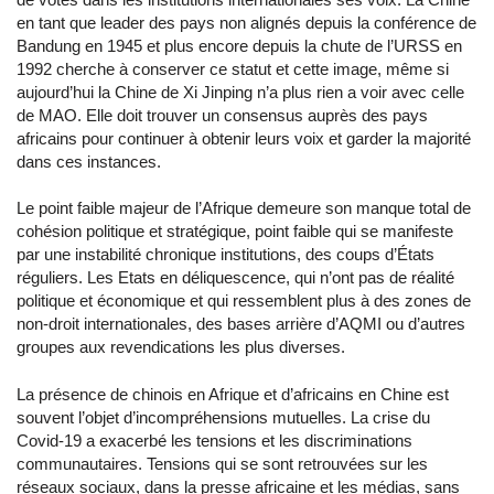
en tant que leader des pays non alignés depuis la conférence de
Bandung en 1945 et plus encore depuis la chute de l’URSS en
1992 cherche à conserver ce statut et cette image, même si
aujourd’hui la Chine de Xi Jinping n’a plus rien a voir avec celle
de MAO. Elle doit trouver un consensus auprès des pays
africains pour continuer à obtenir leurs voix et garder la majorité
dans ces instances.
Le point faible majeur de l’Afrique demeure son manque total de
cohésion politique et stratégique, point faible qui se manifeste
par une instabilité chronique institutions, des coups d’États
réguliers. Les Etats en déliquescence, qui n’ont pas de réalité
politique et économique et qui ressemblent plus à des zones de
non-droit internationales, des bases arrière d’AQMI ou d’autres
groupes aux revendications les plus diverses.
La présence de chinois en Afrique et d’africains en Chine est
souvent l’objet d’incompréhensions mutuelles. La crise du
Covid-19 a exacerbé les tensions et les discriminations
communautaires. Tensions qui se sont retrouvées sur les
réseaux sociaux, dans la presse africaine et les médias, sans