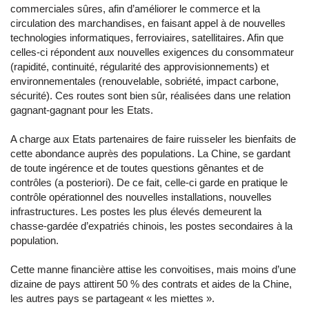
commerciales sûres, afin d’améliorer le commerce et la
circulation des marchandises, en faisant appel à de nouvelles
technologies informatiques, ferroviaires, satellitaires. Afin que
celles-ci répondent aux nouvelles exigences du consommateur
(rapidité, continuité, régularité des approvisionnements) et
environnementales (renouvelable, sobriété, impact carbone,
sécurité). Ces routes sont bien sûr, réalisées dans une relation
gagnant-gagnant pour les Etats.
A charge aux Etats partenaires de faire ruisseler les bienfaits de
cette abondance auprès des populations. La Chine, se gardant
de toute ingérence et de toutes questions gênantes et de
contrôles (a posteriori). De ce fait, celle-ci garde en pratique le
contrôle opérationnel des nouvelles installations, nouvelles
infrastructures. Les postes les plus élevés demeurent la
chasse-gardée d’expatriés chinois, les postes secondaires à la
population.
Cette manne financière attise les convoitises, mais moins d’une
dizaine de pays attirent 50 % des contrats et aides de la Chine,
les autres pays se partageant « les miettes ».