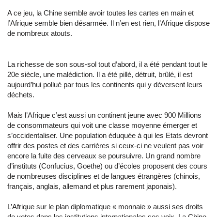
A ce jeu, la Chine semble avoir toutes les cartes en main et
l’Afrique semble bien désarmée. Il n’en est rien, l’Afrique dispose
de nombreux atouts.
La richesse de son sous-sol tout d’abord, il a été pendant tout le
20e siècle, une malédiction. Il a été pillé, détruit, brûlé, il est
aujourd’hui pollué par tous les continents qui y déversent leurs
déchets.
Mais l’Afrique c’est aussi un continent jeune avec 900 Millions
de consommateurs qui voit une classe moyenne émerger et
s’occidentaliser. Une population éduquée à qui les Etats devront
offrir des postes et des carrières si ceux-ci ne veulent pas voir
encore la fuite des cerveaux se poursuivre. Un grand nombre
d’instituts (Confucius, Goethe) ou d’écoles proposent des cours
de nombreuses disciplines et de langues étrangères (chinois,
français, anglais, allemand et plus rarement japonais).
L’Afrique sur le plan diplomatique « monnaie » aussi ses droits
de votes dans les institutions internationales ses voix. La Chine