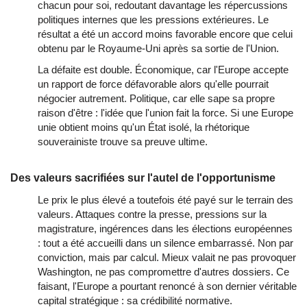
chacun pour soi, redoutant davantage les répercussions
politiques internes que les pressions extérieures. Le
résultat a été un accord moins favorable encore que celui
obtenu par le Royaume-Uni après sa sortie de l'Union.
La défaite est double. Économique, car l'Europe accepte
un rapport de force défavorable alors qu'elle pourrait
négocier autrement. Politique, car elle sape sa propre
raison d'être : l'idée que l'union fait la force. Si une Europe
unie obtient moins qu'un État isolé, la rhétorique
souverainiste trouve sa preuve ultime.
Des valeurs sacrifiées sur l'autel de l'opportunisme
Le prix le plus élevé a toutefois été payé sur le terrain des
valeurs. Attaques contre la presse, pressions sur la
magistrature, ingérences dans les élections européennes
: tout a été accueilli dans un silence embarrassé. Non par
conviction, mais par calcul. Mieux valait ne pas provoquer
Washington, ne pas compromettre d'autres dossiers. Ce
faisant, l'Europe a pourtant renoncé à son dernier véritable
capital stratégique : sa crédibilité normative.