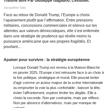
Tribune libre Par Giuseppe Gagliano, Cestudec
Jacqueline Sala
Face au retour de Donald Trump, l’Europe a choisi
l’apaisement plutôt que l’affirmation. Entre pressions
militaires, concessions commerciales et silence sur les
atteintes aux valeurs démocratiques, elle s’est enfermée
dans une stratégie de prudence qui révèle moins la
puissance américaine que ses propres fragilités. Et
pourtant...
Apaiser pour survivre : la stratégie européenne
Lorsque Donald Trump est revenu à la Maison-Blanche
en janvier 2025, l'Europe s'est retrouvée face à un choix à
la fois politique, stratégique et moral. Elle pouvait tenter
d'agir comme un acteur majeur de la scène internationale
ou emprunter la voie la plus confortable : baisser la tête,
éviter l'affrontement, espérer limiter les dégâts. Elle a
choisi la seconde. Non par contrainte, mais par réflexe.
Non par absence d'alternatives, mais par manque de
volonté.