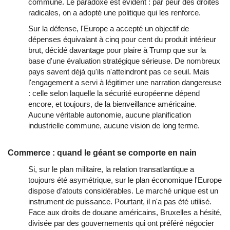
commune. Le paradoxe est évident : par peur des droites
radicales, on a adopté une politique qui les renforce.
Sur la défense, l'Europe a accepté un objectif de
dépenses équivalant à cinq pour cent du produit intérieur
brut, décidé davantage pour plaire à Trump que sur la
base d'une évaluation stratégique sérieuse. De nombreux
pays savent déjà qu'ils n'atteindront pas ce seuil. Mais
l'engagement a servi à légitimer une narration dangereuse
: celle selon laquelle la sécurité européenne dépend
encore, et toujours, de la bienveillance américaine.
Aucune véritable autonomie, aucune planification
industrielle commune, aucune vision de long terme.
Commerce : quand le géant se comporte en nain
Si, sur le plan militaire, la relation transatlantique a
toujours été asymétrique, sur le plan économique l'Europe
dispose d'atouts considérables. Le marché unique est un
instrument de puissance. Pourtant, il n'a pas été utilisé.
Face aux droits de douane américains, Bruxelles a hésité,
divisée par des gouvernements qui ont préféré négocier