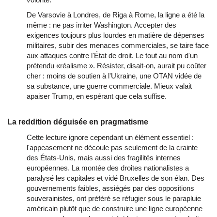
De Varsovie à Londres, de Riga à Rome, la ligne a été la
même : ne pas irriter Washington. Accepter des
exigences toujours plus lourdes en matière de dépenses
militaires, subir des menaces commerciales, se taire face
aux attaques contre l'État de droit. Le tout au nom d'un
prétendu «réalisme ». Résister, disait-on, aurait pu coûter
cher : moins de soutien à l'Ukraine, une OTAN vidée de
sa substance, une guerre commerciale. Mieux valait
apaiser Trump, en espérant que cela suffise.
La reddition déguisée en pragmatisme
Cette lecture ignore cependant un élément essentiel :
l'appeasement ne découle pas seulement de la crainte
des États-Unis, mais aussi des fragilités internes
européennes. La montée des droites nationalistes a
paralysé les capitales et vidé Bruxelles de son élan. Des
gouvernements faibles, assiégés par des oppositions
souverainistes, ont préféré se réfugier sous le parapluie
américain plutôt que de construire une ligne européenne