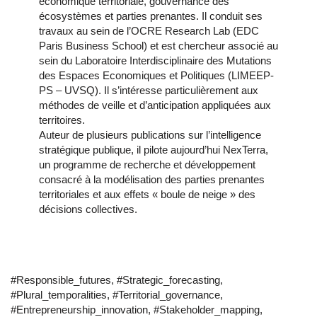
économique territoriale, gouvernance des
écosystèmes et parties prenantes. Il conduit ses
travaux au sein de l’OCRE Research Lab (EDC
Paris Business School) et est chercheur associé au
sein du Laboratoire Interdisciplinaire des Mutations
des Espaces Economiques et Politiques (LIMEEP-
PS – UVSQ). Il s’intéresse particulièrement aux
méthodes de veille et d’anticipation appliquées aux
territoires.
Auteur de plusieurs publications sur l’intelligence
stratégique publique, il pilote aujourd’hui NexTerra,
un programme de recherche et développement
consacré à la modélisation des parties prenantes
territoriales et aux effets « boule de neige » des
décisions collectives.
#Responsible_futures, #Strategic_forecasting,
#Plural_temporalities, #Territorial_governance,
#Entrepreneurship_innovation, #Stakeholder_mapping,