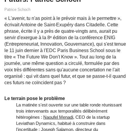
Patrice Schoch
« L'avenir, tu n'as point à le prévoir mais à le permettre »,
écrivait Antoine de Saint-Exupéry dans Citadelle. Cette
phrase, écrite il y a près de quatre-vingts ans, aurait pu
servir d'exergue à la 8ᵉ édition de la conférence ENIG
(Entrepreneuriat, Innovation, Gouvernance), qui s'est tenue
le 11 juin dernier à l'EDC Paris Business School sous le
titre « The Future We Don't Know ». Tout au long de la
journée, une même question a circulé, formulée par des
voix très différentes sans qu'aucune concertation ne l'ait
organisé : qui vit dans quel futur, et que se passe-t-il quand
ces futurs ne coïncident pas ?
Le terrain pose le problème
La matinée s'est ouverte sur une table ronde réunissant
trois intervenants aux temporalités délibérément
hétérogènes :
Naoufel Menadi
, CEO de la startup
Leviathan Dynamics, habitué à construire dans
l'incertitude ;
Joseph Salamon
, directeur du