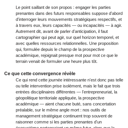
Le point saillant de son propos : engager les parties
prenantes dans des futurs responsables suppose d'abord
d'interroger leurs mouvements stratégiques respectifs, et
à travers eux, leurs capacités — ou incapacités — à agir.
Autrement dit, avant de parler d'anticipation, il faut
cartographier qui peut agir, sur quel horizon temporel, et
avec quelles ressources relationnelles. Une proposition
qui, formulée depuis le champ de la prospective
académique, rejoignait presque mot pour mot ce que le
terrain venait de formuler une heure plus tôt.
Ce que cette convergence révèle
Ce qui rend cette journée intéressante n'est donc pas telle
ou telle intervention prise isolément, mais le fait que trois
entrées disciplinaires différentes — l'entrepreneuriat, la
géopolitique territoriale appliquée, la prospective
académique — aient chacune buté, sans concertation
préalable, sur le même angle mort : nos outils de
management stratégique continuent trop souvent de
raisonner comme si les parties prenantes d'un
écosystème partageaient un même futur, alors que la