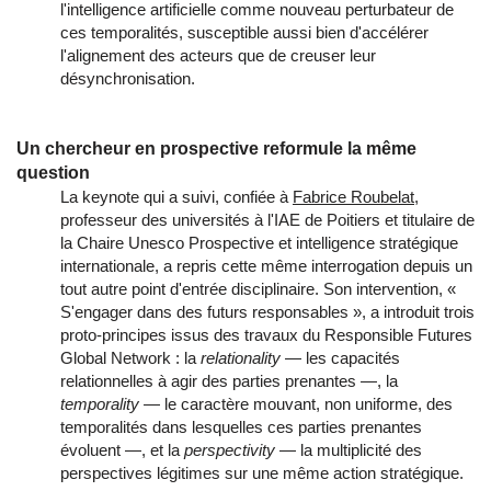
l'intelligence artificielle comme nouveau perturbateur de
ces temporalités, susceptible aussi bien d'accélérer
l'alignement des acteurs que de creuser leur
désynchronisation.
Un chercheur en prospective reformule la même
question
La keynote qui a suivi, confiée à
Fabrice Roubelat
,
professeur des universités à l'IAE de Poitiers et titulaire de
la Chaire Unesco Prospective et intelligence stratégique
internationale, a repris cette même interrogation depuis un
tout autre point d'entrée disciplinaire. Son intervention, «
S'engager dans des futurs responsables », a introduit trois
proto-principes issus des travaux du Responsible Futures
Global Network : la
relationality
— les capacités
relationnelles à agir des parties prenantes —, la
temporality
— le caractère mouvant, non uniforme, des
temporalités dans lesquelles ces parties prenantes
évoluent —, et la
perspectivity
— la multiplicité des
perspectives légitimes sur une même action stratégique.