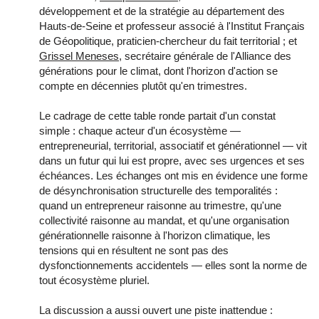
développement et de la stratégie au département des
Hauts-de-Seine et professeur associé à l'Institut Français
de Géopolitique, praticien-chercheur du fait territorial ; et
Grissel Meneses
, secrétaire générale de l'Alliance des
générations pour le climat, dont l'horizon d'action se
compte en décennies plutôt qu'en trimestres.
Le cadrage de cette table ronde partait d'un constat
simple : chaque acteur d'un écosystème —
entrepreneurial, territorial, associatif et générationnel — vit
dans un futur qui lui est propre, avec ses urgences et ses
échéances. Les échanges ont mis en évidence une forme
de désynchronisation structurelle des temporalités :
quand un entrepreneur raisonne au trimestre, qu'une
collectivité raisonne au mandat, et qu'une organisation
générationnelle raisonne à l'horizon climatique, les
tensions qui en résultent ne sont pas des
dysfonctionnements accidentels — elles sont la norme de
tout écosystème pluriel.
La discussion a aussi ouvert une piste inattendue :