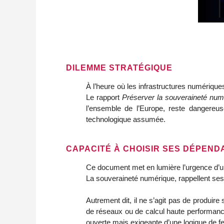
DILEMME STRATÉGIQUE
À l’heure où les infrastructures numériqu
Le rapport
Préserver la souveraineté numé
l’ensemble de l’Europe, reste dangereu
technologique assumée.
CAPACITÉ À CHOISIR SES DÉPEN
Ce document met en lumière l’urgence d’un
La souveraineté numérique, rappellent ses 
Autrement dit, il ne s’agit pas de produir
de réseaux ou de calcul haute performance
ouverte mais exigeante d’une logique de fe