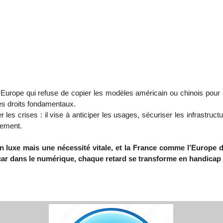
e Europe qui refuse de copier les modèles américain ou chinois pour 
des droits fondamentaux.
r les crises : il vise à anticiper les usages, sécuriser les infrastru
sement.
n luxe mais une nécessité vitale, et la France comme l’Europe
, car dans le numérique, chaque retard se transforme en handicap 