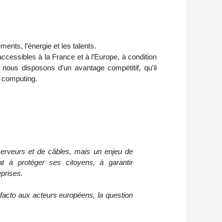
ements, l’énergie et les talents.
essibles à la France et à l’Europe, à condition
 nous disposons d’un avantage compétitif, qu’il
e computing.
serveurs et de câbles, mais un enjeu de
at à protéger ses citoyens, à garantir
eprises.
 facto aux acteurs européens, la question