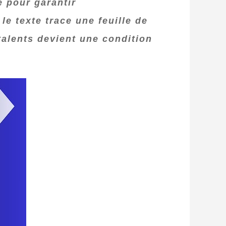
e pour garantir
e texte trace une feuille de
talents devient une condition