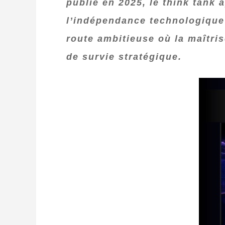
publié en 2025, le think tank a
l’indépendance technologique d
route ambitieuse où la maîtri
de survie stratégique.