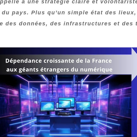
ppelle à une stratégie claire et volontarist
u pays. Plus qu’un simple état des lieux, l
se des données, des infrastructures et des 