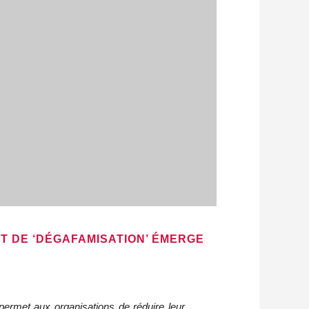
T DE ‘DÉGAFAMISATION’ ÉMERGE
permet aux organisations de réduire leur