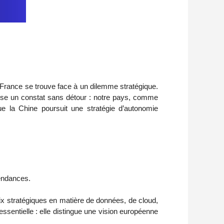
a France se trouve face à un dilemme stratégique.
resse un constat sans détour : notre pays, comme
e la Chine poursuit une stratégie d’autonomie
pendances.
oix stratégiques en matière de données, de cloud,
ssentielle : elle distingue une vision européenne