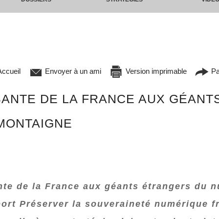
ccueil
Envoyer à un ami
Version imprimable
Pa
ANTE DE LA FRANCE AUX GÉANT
 MONTAIGNE
te de la France aux géants étrangers du nu
ort Préserver la souveraineté numérique fr