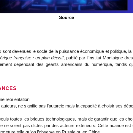
Source
es sont devenues le socle de la puissance économique et politique, l
rique française : un plan décisif
, publié par l’Institut Montaigne d
sement dépendant des géants américains du numérique, tandis qu
DANCES
e réorientation.
auteurs, ne signifie pas l’autarcie mais la capacité à choisir ses dé
e seuls toutes les briques technologiques, mais de garantir que les ch
 ne soient pas dictés par des acteurs extérieurs. Cette nuance est e
rmeture telle qu’on l’observe en Russie ou en Chine.