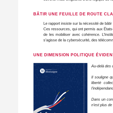
BÂTIR UNE FEUILLE DE ROUTE CLA
Le rapport insiste sur la nécessité de bâtir u
Ces ressources, qui ont permis aux États
de les mobiliser avec cohérence. L’Insti
s’agisse de la cybersécurité, des télécomm
UNE DIMENSION POLITIQUE ÉVIDE
Au-delà des c
Il souligne 
liberté coll
l’indépendanc
Dans un conte
n’est plus de