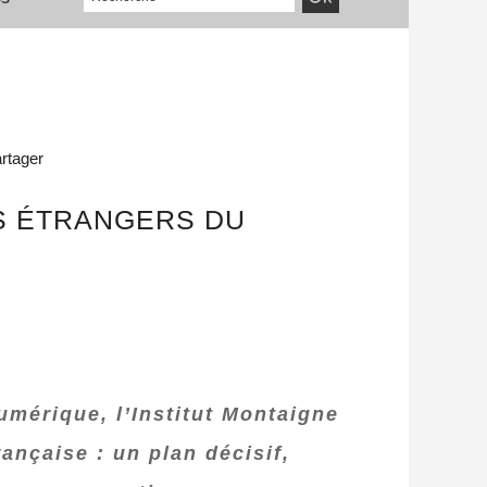
rtager
S ÉTRANGERS DU
mérique, l’Institut Montaigne
ançaise : un plan décisif,