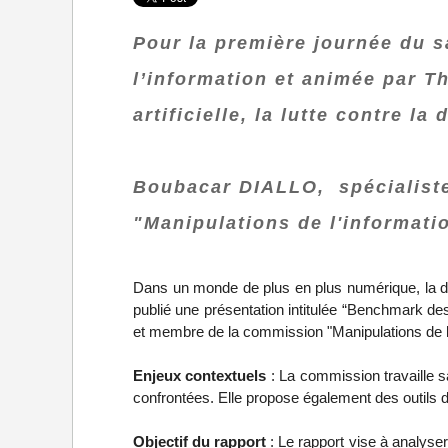
Pour la première journée du sa
l’information et animée par Th
artificielle, la lutte contre l
Boubacar DIALLO, spécialiste
"Manipulations de l'informati
Dans un monde de plus en plus numérique, la d
publié une présentation intitulée “Benchmark des
et membre de la commission "Manipulations de l'i
Enjeux contextuels
: La commission travaille s
confrontées. Elle propose également des outils 
Objectif du rapport
: Le rapport vise à analyse