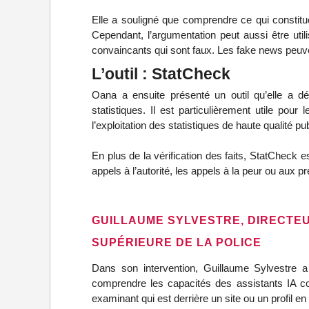
Elle a souligné que comprendre ce qui constit
Cependant, l’argumentation peut aussi être uti
convaincants qui sont faux. Les fake news peuve
L’outil : StatCheck
Oana a ensuite présenté un outil qu’elle a dé
statistiques. Il est particulièrement utile pour 
l’exploitation des statistiques de haute qualité p
En plus de la vérification des faits, StatCheck 
appels à l’autorité, les appels à la peur ou aux p
GUILLAUME SYLVESTRE, DIRECTEUR
SUPÉRIEURE DE LA POLICE
Dans son intervention, Guillaume Sylvestre a 
comprendre les capacités des assistants IA c
examinant qui est derrière un site ou un profil en l