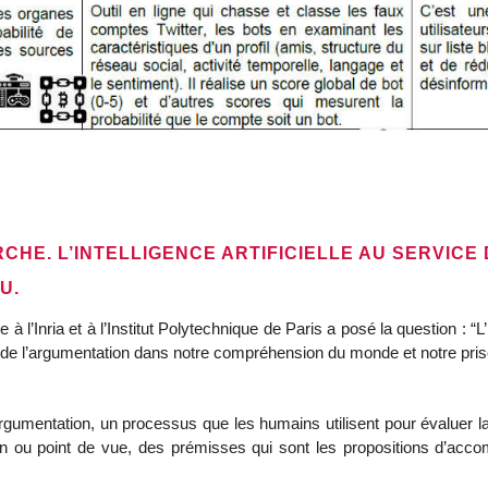
CHE. L’INTELLIGENCE ARTIFICIELLE AU SERVICE 
U.
l’Inria et à l’Institut Polytechnique de Paris a posé la question : “L’in
ce de l’argumentation dans notre compréhension du monde et notre pris
umentation, un processus que les humains utilisent pour évaluer la 
ion ou point de vue, des prémisses qui sont les propositions d’acco