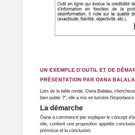
UN EXEMPLE D'OUTIL ET DE DÉMAR
PRÉSENTATION PAR OANA BALALA
Lors de la table ronde, Oana Balalau, chercheuse à 
bien public ?”, elle a mis en lumière l’importan
La démarche
Oana a commencé par expliquer le concept d’arg
elle, contient une proposition appelée conclus
prémisse et la conclusion.