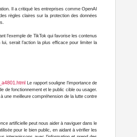
ation. Il a critiqué les entreprises comme OpenAI
des règles claires sur la protection des données
s.
tant l’exemple de TikTok qui favorise les contenus
, serait l’action la plus efficace pour limiter la
T_a4801.html
Le rapport souligne l’importance de
mode de fonctionnement et le public cible ou usager.
a à une meilleure compréhension de la lutte contre
ce artificielle peut nous aider à naviguer dans le
lisée pour le bien public, en aidant à vérifier les
nous interagissons avec l’information et prend des