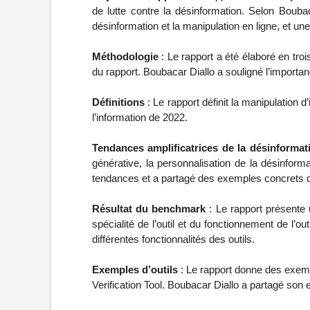
de lutte contre la désinformation. Selon Bouba
désinformation et la manipulation en ligne, et un
Méthodologie
: Le rapport a été élaboré en troi
du rapport. Boubacar Diallo a souligné l’importan
Définitions
: Le rapport définit la manipulation 
l’information de 2022.
Tendances amplificatrices de la désinforma
générative, la personnalisation de la désinforma
tendances et a partagé des exemples concrets de 
Résultat du benchmark
: Le rapport présente u
spécialité de l’outil et du fonctionnement de l’
différentes fonctionnalités des outils.
Exemples d’outils
: Le rapport donne des exemp
Verification Tool. Boubacar Diallo a partagé son 