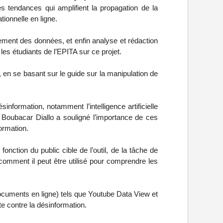
es tendances qui amplifient la propagation de la
tionnelle en ligne.
itement des données, et enfin analyse et rédaction
les étudiants de l’EPITA sur ce projet.
n, en se basant sur le guide sur la manipulation de
sinformation, notamment l’intelligence artificielle
re. Boubacar Diallo a souligné l’importance de ces
ormation.
onction du public cible de l’outil, de la tâche de
é comment il peut être utilisé pour comprendre les
documents en ligne) tels que Youtube Data View et
te contre la désinformation.