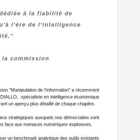
édiée à la fiabilité de
à l’ère de l’intelligence
ité."
e la commission
ion “Manipulation de l’information” a récemment
ar DIALLO, spécialiste en intelligence économique
rant un aperçu plus détaillé de chaque chapitre.
enjeux stratégiques auxquels nos démocraties sont
autes face aux menaces numériques explosives.
sser un benchmark analytique des outils existants