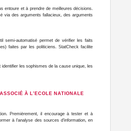
 entoure et à prendre de meilleures décisions.
isé via des arguments fallacieux, des arguments
l semi-automatisé permet de vérifier les faits
es) faites par les politiciens. StatCheck facilite
 identifier les sophismes de la cause unique, les
 ASSOCIÉ À L'ECOLE NATIONALE
tion. Premièrement, il encourage à tester et à
rmer à l’analyse des sources d’information, en