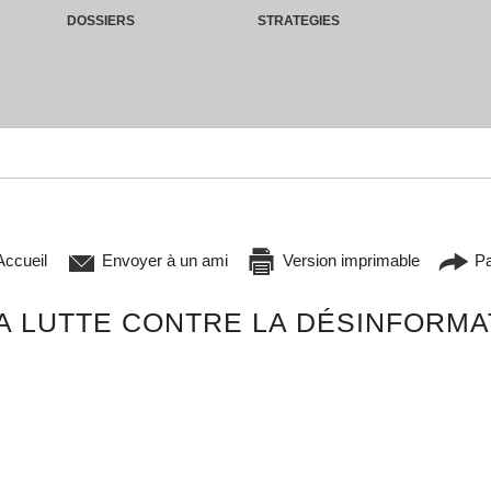
DOSSIERS
STRATEGIES
ccueil
Envoyer à un ami
Version imprimable
Pa
LA LUTTE CONTRE LA DÉSINFORM