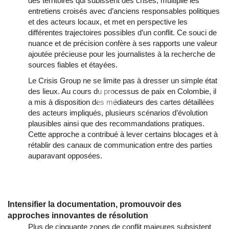
des territoires qui subissent des crises, multiplie les
entretiens croisés avec d’anciens responsables politiques
et des acteurs locaux, et met en perspective les
différentes trajectoires possibles d’un conflit. Ce souci de
nuance et de précision confère à ses rapports une valeur
ajoutée précieuse pour les journalistes à la recherche de
sources fiables et étayées.
Le Crisis Group ne se limite pas à dresser un simple état
des lieux. Au cours du processus de paix en Colombie, il
a mis à disposition des médiateurs des cartes détaillées
des acteurs impliqués, plusieurs scénarios d’évolution
plausibles ainsi que des recommandations pratiques.
Cette approche a contribué à lever certains blocages et à
rétablir des canaux de communication entre des parties
auparavant opposées.
Intensifier la documentation, promouvoir des
approches innovantes de résolution
Plus de cinquante zones de conflit majeures subsistent