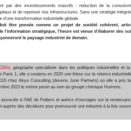
ment par des investissements massifs : réduction de la consommat
taux et de repenser nos infrastructures. Sans une stratégie intégrée, p
ne d’une transformation industrielle globale.
 doit être pensée comme un projet de société cohérent, articu
de l’information stratégique, l’heure est venue d’élaborer des sc
façonneront le paysage industriel de demain.
illis
, géographe spécialisée dans les politiques industrielles et la 
de Paris 1, elle a soutenu en 2020 une thèse sur la relance industrielle
015 chez Akya Consulting (devenu June Partners) où elle a pris la 
mbre 2023 le même poste au sein du groupe chimique Humens.
ssociée à l’IAE de Poitiers et autrice d’ouvrages sur la renaissance 
t auprès des décideurs pour promouvoir une industrie à la fois souve