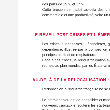
des parts de 15 % et 17 %.
Cette érosion se traduit au-delà des ch
commerciale et une productivité, voire un 
LE RÉVEIL POST-CRISES ET L’ÉM
Les crises successives – financières, g
dépendance, illustrée par la compétition
principes actifs et de respirateurs.
Face à ces chocs, la réindustrialisation 
reprise, au plan mondial, par les États-Uni
AU-DELÀ DE LA RELOCALISATION 
Redonner vie à l’industrie française ne se
Le premier enjeu est de consolider et modern
nouveaux capitaux et soutenir les start-ups i