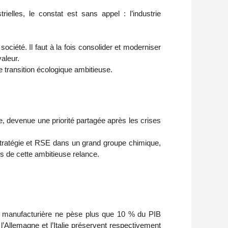
ielles, le constat est sans appel : l’industrie
société. Il faut à la fois consolider et moderniser
aleur.
 transition écologique ambitieuse.
nce, devenue une priorité partagée après les crises
 stratégie et RSE dans un grand groupe chimique,
es de cette ambitieuse relance.
rie manufacturière ne pèse plus que 10 % du PIB
Allemagne et l’Italie préservent respectivement