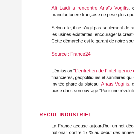
Ali Laïdi a rencontré Anaïs Vogilis
, 
manufacturière française ne pèse plus que
Selon elle, il ne s’agit pas seulement de r
les usines existantes, encourager la créat
Cette démarche est le garant de notre sou
Source : France24
L’émission "
L’entretien de l’intelligen
financières, géopolitiques et sanitaires qui
Invitée phare du plateau,
Anaïs Vogilis
, 
puise dans son ouvrage "Pour une révolutio
RECUL INDUSTRIEL
La France accuse aujourd’hui un net déca
national, contre 17 % au début des année