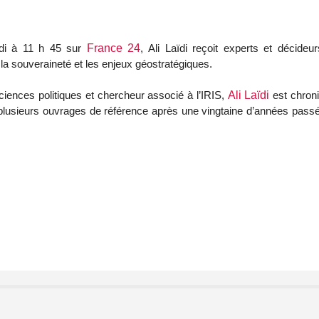
di à 11 h 45 sur
France 24
, Ali Laïdi reçoit experts et décideu
a souveraineté et les enjeux géostratégiques.
iences politiques et chercheur associé à l’IRIS,
Ali Laïdi
est chron
 plusieurs ouvrages de référence après une vingtaine d’années pas