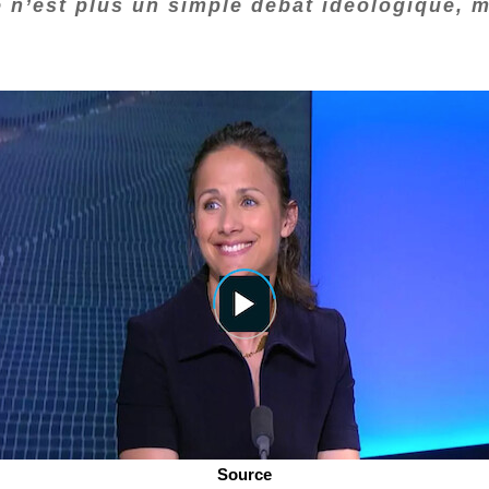
e n’est plus un simple débat idéologique, 
Source