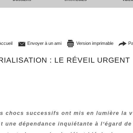
ccueil
Envoyer à un ami
Version imprimable
Pa
IALISATION : LE RÉVEIL URGENT
s chocs successifs ont mis en lumière la v
t une dépendance inquiétante à l’égard de 