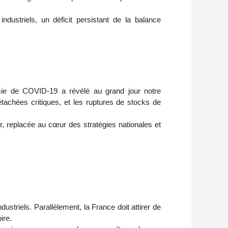
dustriels, un déficit persistant de la balance
émie de COVID-19 a révélé au grand jour notre
tachées critiques, et les ruptures de stocks de
ur, replacée au cœur des stratégies nationales et
ndustriels. Parallèlement, la France doit attirer de
ire.