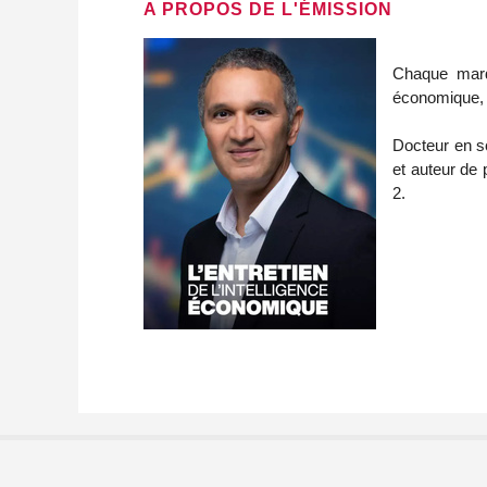
A PROPOS DE L'ÉMISSION
Chaque mar
économique, l
Docteur en sc
et auteur de
2.