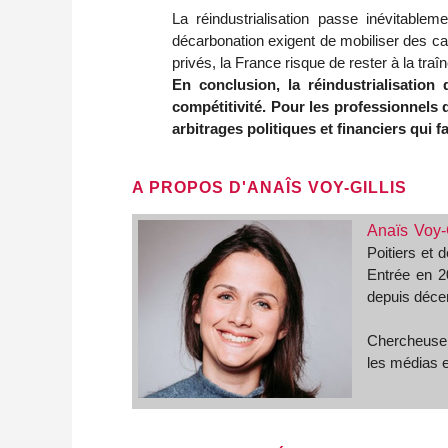
La réindustrialisation passe inévitable
décarbonation exigent de mobiliser des capi
privés, la France risque de rester à la traî
En conclusion, la réindustrialisation
compétitivité. Pour les professionnels 
arbitrages politiques et financiers qui 
A PROPOS D'ANAÎS VOY-GILLIS
Anaïs Voy-G
Poitiers et 
Entrée en 2
depuis déce
Chercheuse a
les médias e