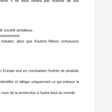
ournevis » ne nous rendra pas maîtres de nos
 de société ambitieux.
visionnement.
réduites, alors que d’autres filières vertueuses
 Europe tout en combattant l’entrée de produits
identifier et alléger uniquement ce qui entrave la
 ceux de la production à l’autre bout du monde.