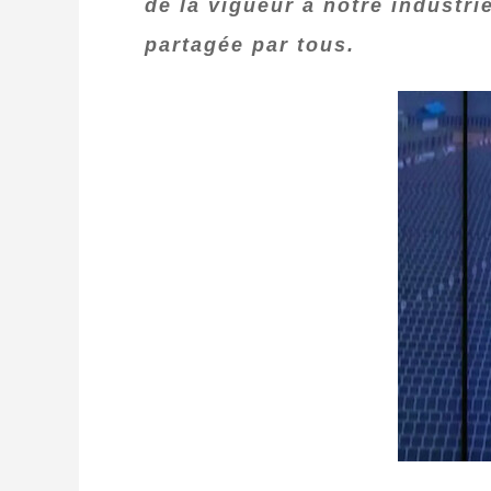
de la vigueur à notre industri
partagée par tous.