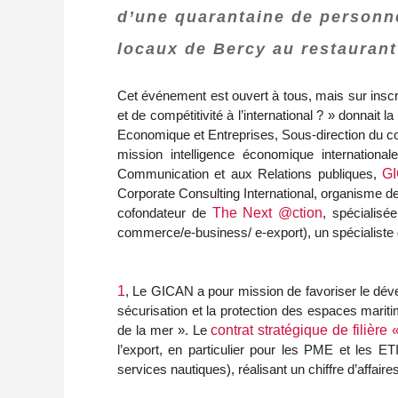
d’une quarantaine de personne
locaux de Bercy au restaurant
Cet événement est ouvert à tous, mais sur inscri
et de compétitivité à l’international ? » donnait
Economique et Entreprises, Sous-direction du c
mission intelligence économique international
Communication et aux Relations publiques,
G
Corporate Consulting International, organisme de
cofondateur de
The Next @ction
, spécialisé
commerce/e-business/ e-export), un spécialiste de
1
, Le GICAN a pour mission de favoriser le dével
sécurisation et la protection des espaces mariti
de la mer ». Le
contrat stratégique de filière 
l’export, en particulier pour les PME et les ET
services nautiques), réalisant un chiffre d’affaire