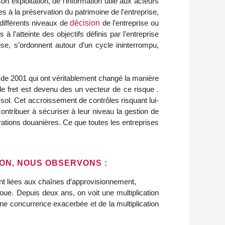
 exploitation, de l'information utile aux acteurs
à la préservation du patrimoine de l'entreprise,
s différents niveaux de
décision
de l’entreprise ou
à l’atteinte des objectifs définis par l’entreprise
ise, s’ordonnent autour d’un cycle ininterrompu,
 de 2001 qui ont véritablement changé la manière
de fret est devenu des un vecteur de ce risque .
sol. Cet accroissement de contrôles risquant lui-
ontribuer à sécuriser à leur niveau la gestion de
rations douanières. Ce que toutes les entreprises
ION, NOUS OBSERVONS :
nt liées aux chaînes d’approvisionnement,
oue. Depuis deux ans, on voit une multiplication
’une concurrence exacerbée et de la multiplication