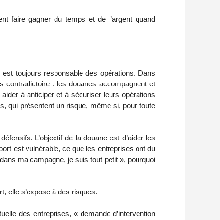
ent faire gagner du temps et de l’argent quand
se est toujours responsable des opérations. Dans
pas contradictoire : les douanes accompagnent et
aider à anticiper et à sécuriser leurs opérations
res, qui présentent un risque, même si, pour toute
fensifs. L’objectif de la douane est d’aider les
port est vulnérable, ce que les entreprises ont du
ans ma campagne, je suis tout petit », pourquoi
t, elle s’expose à des risques.
ectuelle des entreprises, « demande d’intervention