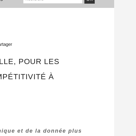
rtager
LLE, POUR LES
PÉTITIVITÉ À
mique et de la donnée plus