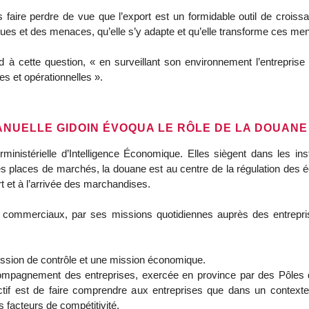
 faire perdre de vue que l’export est un formidable outil de croissanc
isques et des menaces, qu’elle s’y adapte et qu’elle transforme ces me
nd à cette question, « en surveillant son environnement l’entreprise
es et opérationnelles ».
ANUELLE GIDOIN ÉVOQUA LE RÔLE DE LA DOUANE
ministérielle d’Intelligence Économique. Elles siègent dans les in
s places de marchés, la douane est au centre de la régulation des
t et à l’arrivée des marchandises.
commerciaux, par ses missions quotidiennes auprès des entrepris
ission de contrôle et une mission économique.
mpagnement des entreprises, exercée en province par des Pôles d’
f est de faire comprendre aux entreprises que dans un contexte 
 facteurs de compétitivité.