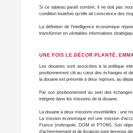
Si ce tableau paraît sombre, il ne doit pas nous
condition toutefois qu’elle ait conscience des r
La définition de l’intelligence économique répo
transformer en véritables informations stratégiqu
UNE FOIS LE DÉCOR PLANTÉ, EMM
Les douanes sont associées à la politique inter
positionnement clé au cœur des échanges et de
la douane est présente à deux reprises, au dépar
Par son positionnement au sein des échanges 
intégrée dans les missions de la douane.
La douane a deux missions essentielles : une m
La mission économique est une mission d’acco
France (métropole, DOM et PTOM). Son objecti
d’acheminement et de livraison sont devenus des