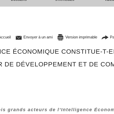
ccueil
Envoyer à un ami
Version imprimable
Pa
NCE ÉCONOMIQUE CONSTITUE-T-E
ER DE DÉVELOPPEMENT ET DE COM
ois grands acteurs de l’Intelligence Écono