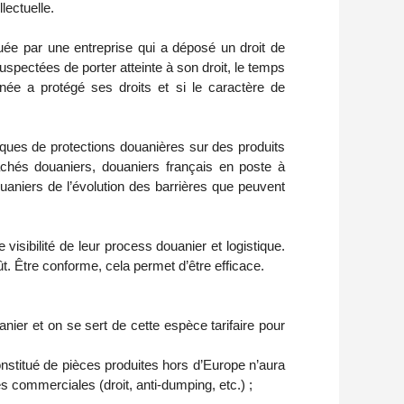
lectuelle.
tuée par une entreprise qui a déposé un droit de
suspectées de porter atteinte à son droit, le temps
rnée a protégé ses droits et si le caractère de
iques de protections douanières sur des produits
tachés douaniers, douaniers français en poste à
uaniers de l’évolution des barrières que peuvent
visibilité de leur process douanier et logistique.
. Être conforme, cela permet d’être efficace.
anier et on se sert de cette espèce tarifaire pour
 constitué de pièces produites hors d’Europe n’aura
s commerciales (droit, anti-dumping, etc.) ;