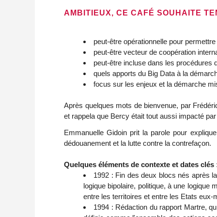
AMBITIEUX, CE CAFÉ SOUHAITE T
peut-être opérationnelle pour permettre
peut-être vecteur de coopération intern
peut-être incluse dans les procédures d
quels apports du Big Data à la démarch
focus sur les enjeux et la démarche mise
Après quelques mots de bienvenue, par Frédéric 
et rappela que Bercy était tout aussi impacté par 
Emmanuelle Gidoin prit la parole pour explique
dédouanement et la lutte contre la contrefaçon.
Quelques éléments de contexte et dates clés 
1992 : Fin des deux blocs nés après la
logique bipolaire, politique, à une logique
entre les territoires et entre les Etats eu
1994 : Rédaction du rapport Martre, qui