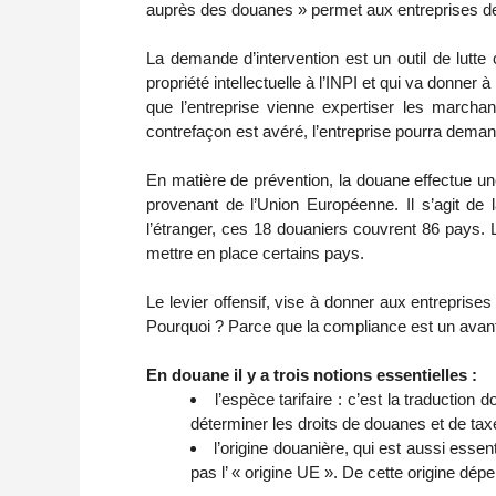
auprès des douanes » permet aux entreprises de mi
La demande d’intervention est un outil de lutte
propriété intellectuelle à l’INPI et qui va donner
que l’entreprise vienne expertiser les marchan
contrefaçon est avéré, l’entreprise pourra demand
En matière de prévention, la douane effectue un
provenant de l’Union Européenne. Il s’agit de 
l’étranger, ces 18 douaniers couvrent 86 pays. 
mettre en place certains pays.
Le levier offensif, vise à donner aux entreprises
Pourquoi ? Parce que la compliance est un avanta
En douane il y a trois notions essentielles :
l’espèce tarifaire : c’est la traductio
déterminer les droits de douanes et de tax
l’origine douanière, qui est aussi essen
pas l’ « origine UE ». De cette origine dép