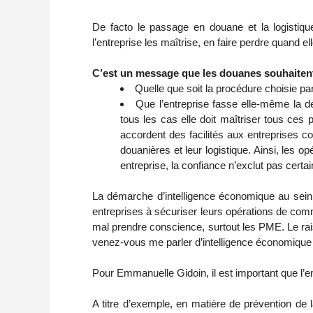
De facto le passage en douane et la logistiqu
l’entreprise les maîtrise, en faire perdre quand el
C’est un message que les douanes souhaitent 
Quelle que soit la procédure choisie pa
Que l’entreprise fasse elle-même la dé
tous les cas elle doit maîtriser tous ces
accordent des facilités aux entreprises co
douanières et leur logistique. Ainsi, les o
entreprise, la confiance n’exclut pas certai
La démarche d’intelligence économique au sein d
entreprises à sécuriser leurs opérations de comme
mal prendre conscience, surtout les PME. Le ra
venez-vous me parler d’intelligence économique
Pour Emmanuelle Gidoin, il est important que l’e
A titre d’exemple, en matière de prévention de la