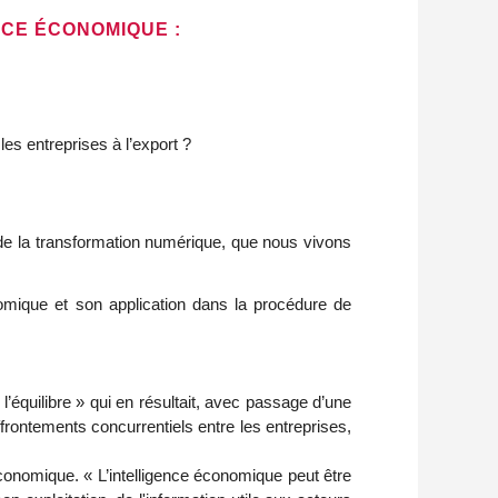
NCE ÉCONOMIQUE :
es entreprises à l’export ?
 de la transformation numérique, que nous vivons
nomique et son application dans la procédure de
équilibre » qui en résultait, avec passage d’une
ffrontements concurrentiels entre les entreprises,
 économique. « L’intelligence économique peut être