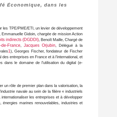
afé Économique, dans les
 pour les TPE/PME/ETI, un levier de développement
ants, Emmanuelle Gidoin, chargée de mission Action
its indirects (DGDDI)
, Benoît Maille, Chargé de
-de-France
,
Jacques Orjubin
, Délégué à la
vales
1
), Georges Fischer, fondateur de Fischer
es entreprises en France et à l’international, et
 dans le domaine de l’utilisation du digital (e-
.
 un rôle de premier plan dans la valorisation, la
ustrie navale au sein de la filière « industriels
internationaliser les entreprises et à développer
e, énergies marines renouvelables, industries et