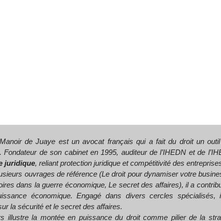
Manoir de Juaye est un avocat français qui a fait du droit un outil 
 Fondateur de son cabinet en 1995, auditeur de l’IHEDN et de l’IH
e juridique
, reliant protection juridique et compétitivité des entreprise
usieurs ouvrages de référence (
Le droit pour dynamiser votre busine
oires dans la guerre économique
,
Le secret des affaires
), il a contr
uissance économique. Engagé dans divers cercles spécialisés, il 
ur la sécurité et le secret des affaires.
s illustre la montée en puissance du droit comme pilier de la str