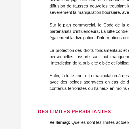
diffusion de fausses nouvelles troublant l
sévèrement la manipulation boursière, avec
Sur le plan commercial, le Code de la c
partenariats d’influenceurs. La lutte contre 
également la divulgation d’informations conf
La protection des droits fondamentaux et de
personnelles, assortissant tout manqueme
l’interdiction de la publicité ciblée et l’obli
Enfin, la lutte contre la manipulation à d
avec des peines aggravées en cas de dif
contenus terroristes ou haineux en moins 
DES LIMITES PERSISTANTES
Veillemag:
Quelles sont les limites actuell