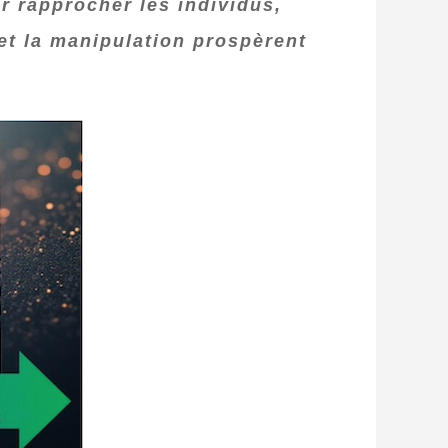
 rapprocher les individus,
et la manipulation prospèrent