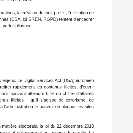
ions, la création de faux profils, l’utilisation de
péennes (DSA, loi SREN, RGPD) tentent d’encadrer
 parfois illusoire.
es enjeux. Le Digital Services Act (DSA) européen
irer rapidement les contenus illicites, d’ouvrir
ons pouvant atteindre 6 % du chiffre d’affaires
s illicites – qu’il s’agisse de terrorisme, de
 l’administration le pouvoir de bloquer les sites
n matière électorale, la loi du 22 décembre 2018
ment et délibérément en période de scrutin. La