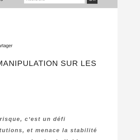
rtager
MANIPULATION SUR LES
risque, c’est un défi
tutions, et menace la stabilité