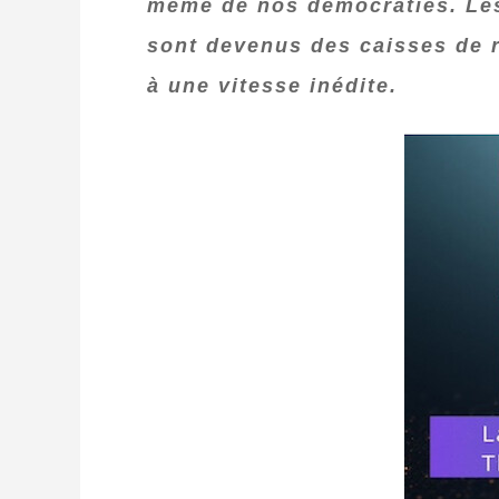
même de nos démocraties. Les 
sont devenus des caisses de r
à une vitesse inédite.