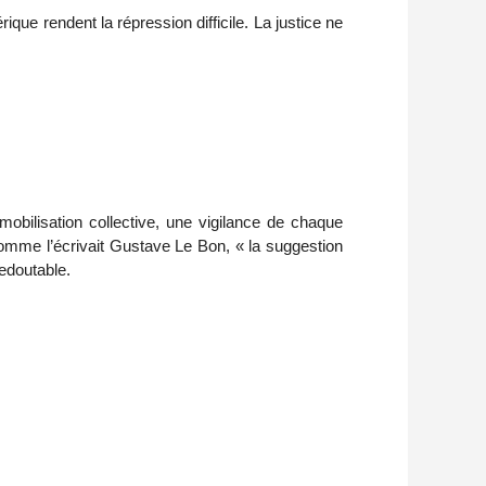
ique rendent la répression difficile. La justice ne
 mobilisation collective, une vigilance de chaque
 comme l’écrivait Gustave Le Bon, « la suggestion
redoutable.