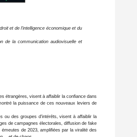
droit et de l’intelligence économique et du
on de la communication audiovisuelle et
trangères, visent à affaiblir la confiance dans
nt montré la puissance de ces nouveaux leviers de
u des groupes d’intérêts, visent à affaiblir la
tages de campagnes électorales, diffusion de fake
émeutes de 2023, amplifiées par la viralité des
ion… et de chaos.