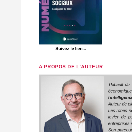
Suivez le lien...
A PROPOS DE L'AUTEUR
Thibault du 
économique.
l’
intelligenc
Auteur de pl
Les robes n
levier de p
entreprises s
Son parcour