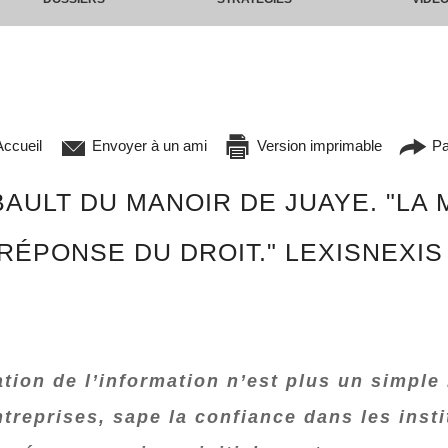
ccueil
Envoyer à un ami
Version imprimable
Pa
AULT DU MANOIR DE JUAYE. "LA 
RÉPONSE DU DROIT." LEXISNEXIS
tion de l’information n’est plus un simple 
ntreprises, sape la confiance dans les insti