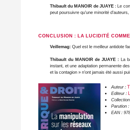
Thibault du MANOIR de JUAYE
: Le con
peut poursuivre qu’une minorité d’auteurs
CONCLUSION : LA LUCIDITÉ COMM
Veillemag:
Quel est le meilleur antidote fa
Thibault du MANOIR de JUAYE :
La ba
instant, et une adaptation permanente des
et la contagion » n’ont jamais été aussi pui
Auteur :
T
Editeur :
Collection
Parution 
EAN :
97