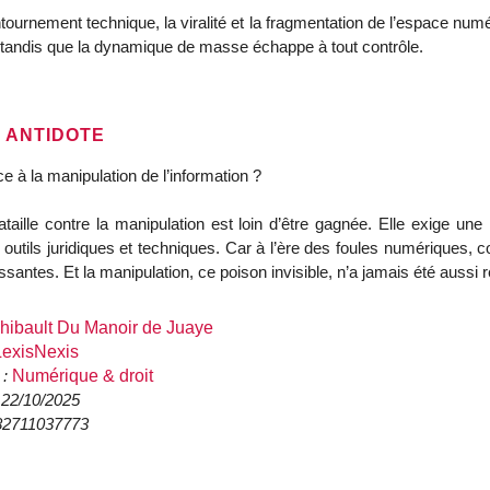
tournement technique, la viralité et la fragmentation de l’espace numér
, tandis que la dynamique de masse échappe à tout contrôle.
E ANTIDOTE
ce à la manipulation de l’information ?
taille contre la manipulation est loin d’être gagnée. Elle exige une
 outils juridiques et techniques. Car à l’ère des foules numériques,
ssantes. Et la manipulation, ce poison invisible, n’a jamais été aussi 
hibault Du Manoir de Juaye
LexisNexis
 :
Numérique & droit
:
22/10/2025
82711037773