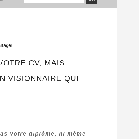
rtager
 VOTRE CV, MAIS…
 VISIONNAIRE QUI
pas votre diplôme, ni même