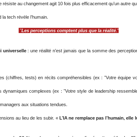
siste au changement agit 10 fois plus efficacement qu’un autre qui i
 la tech révèle l’humain.
"
Les perceptions comptent plus que la réalité
."
i universelle
: une réalité n’est jamais que la somme des perceptio
(chiffres, tests) en récits compréhensibles (ex : "Votre équipe v
 dynamiques complexes (ex : "Votre style de leadership ressembl
s managers aux situations tendues.
sions au lieu de les subir. «
L’IA ne remplace pas l’humain, elle 