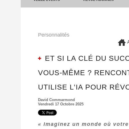
Personnalités
A
ET SI LA CLÉ DU SUC
VOUS-MÊME ? RENCONT
UTILISE L’IA POUR RÉ
David Commarmond
Vendredi 17 Octobre 2025
« Imaginez un monde où votre 