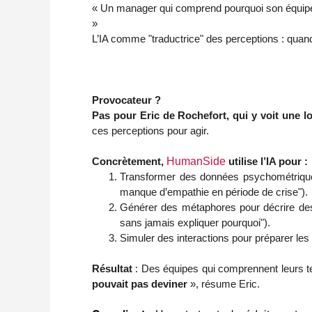
« Un manager qui comprend pourquoi son équipe ré
»
L’IA comme "traductrice" des perceptions : quand
Provocateur ?
Pas pour Eric de Rochefort, qui y voit une lo
ces perceptions pour agir.
Concrètement,
HumanSide
utilise l’IA pour :
Transformer des données psychométriques 
manque d’empathie en période de crise").
Générer des métaphores pour décrire des
sans jamais expliquer pourquoi").
Simuler des interactions pour préparer le
Résultat
: Des équipes qui comprennent leurs ten
pouvait pas deviner
», résume Eric.