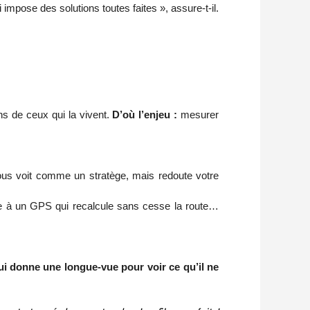
mpose des solutions toutes faites », assure-t-il.
ns de ceux qui la vivent.
D’où l’enjeu :
mesurer
ous voit comme un stratège, mais redoute votre
e à un GPS qui recalcule sans cesse la route…
lui donne une longue-vue pour voir ce qu’il ne