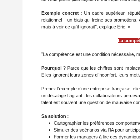
Exemple concret
: Un cadre supérieur, répu
relationnel – un biais qui freine ses promotions.
mais à voir ce qu’il ignorait", explique Eric. »
La compét
"La compétence est une condition nécessaire, ma
Pourquoi
? Parce que les chiffres sont implac
Elles ignorent leurs zones d’inconfort, leurs mot
Prenez l’exemple d’une entreprise française, cli
un décalage flagrant : les collaborateurs percev
talent est souvent une question de mauvaise co
Sa solution :
Cartographier les préférences comportemen
Simuler des scénarios via l’IA pour anticip
Former les managers à lire ces dynamiques