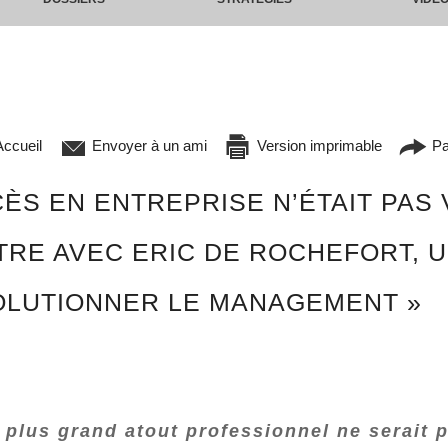
ccueil
Envoyer à un ami
Version imprimable
Pa
CÈS EN ENTREPRISE N’ÉTAIT PAS
RE AVEC ERIC DE ROCHEFORT, UN
VOLUTIONNER LE MANAGEMENT »
plus grand atout professionnel ne serait 