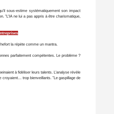
qu’il sous-estime systématiquement son impact
n. "L’IA ne lui a pas appris à être charismatique,
entreprises
chefort la répète comme un mantra.
sonnes parfaitement compétentes. Le problème ?
aient à fidéliser leurs talents. L’analyse révèle
 croyaient… trop bienveillants. "Le gaspillage de