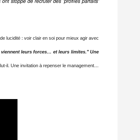
s ont stoppé de recruter des 'profiles parfaits' 
 lucidité : voir clair en soi pour mieux agir avec
iennent leurs forces… et leurs limites." Une
lut-il. Une invitation à repenser le management…