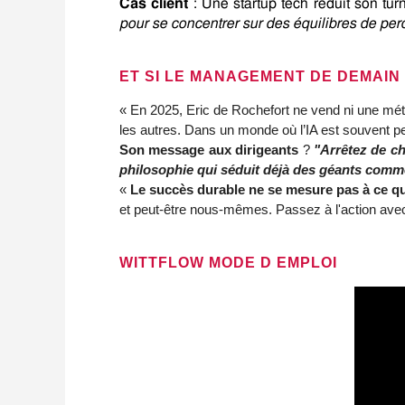
Cas client
 : Une startup tech réduit son tu
pour se concentrer sur des équilibres de per
ET SI LE MANAGEMENT DE DEMAIN
« En 2025, Eric de Rochefort ne vend ni une métho
les autres. Dans un monde où l’IA est souvent pe
Son message aux dirigeants
?
"Arrêtez de ch
philosophie qui séduit déjà des géants comme
«
Le succès durable ne se mesure pas à ce q
et peut-être nous-mêmes. Passez à l'action av
WITTFLOW MODE D EMPLOI