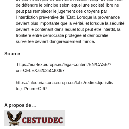
de défendre le principe selon lequel une société libre ne
peut pas remplacer le jugement des citoyens par
l'interdiction préventive de l'État. Lorsque la provenance
devient plus importante que la vérité, et lorsque la sécurité
devient le contenant dans lequel tout peut être interdit, la
frontière entre démocratie protégée et démocratie
surveillée devient dangereusement mince.
Source
https://eur-lex.europa.eu/legal-content/EN/CASE/?
uri=CELEX:62025CJ0067
https://infocuria.curia.europa.eu/tabs/redirect/juris/lis
te.jsf?num=C-67
A propos de ...