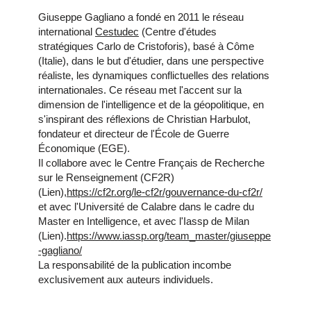
Giuseppe Gagliano a fondé en 2011 le réseau
international
Cestudec
(Centre d'études
stratégiques Carlo de Cristoforis), basé à Côme
(Italie), dans le but d'étudier, dans une perspective
réaliste, les dynamiques conflictuelles des relations
internationales. Ce réseau met l'accent sur la
dimension de l'intelligence et de la géopolitique, en
s'inspirant des réflexions de Christian Harbulot,
fondateur et directeur de l'École de Guerre
Économique (EGE).
Il collabore avec le Centre Français de Recherche
sur le Renseignement (CF2R)
(Lien),
https://cf2r.org/le-cf2r/gouvernance-du-cf2r/
et avec l'Université de Calabre dans le cadre du
Master en Intelligence, et avec l'Iassp de Milan
(Lien).
https://www.iassp.org/team_master/giuseppe
-gagliano/
La responsabilité de la publication incombe
exclusivement aux auteurs individuels.