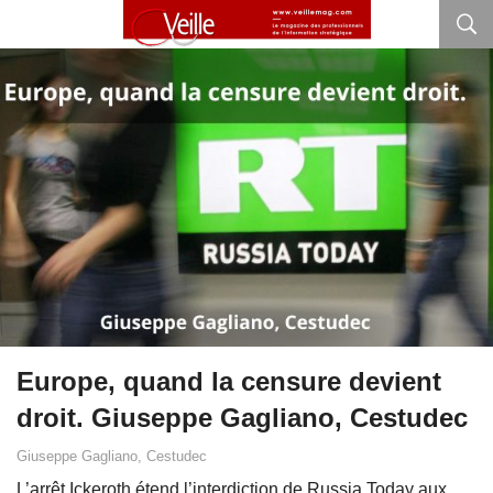
Europe, quand la censure devient
droit. Giuseppe Gagliano, Cestudec
Giuseppe Gagliano, Cestudec
L’arrêt Ickeroth étend l’interdiction de Russia Today aux