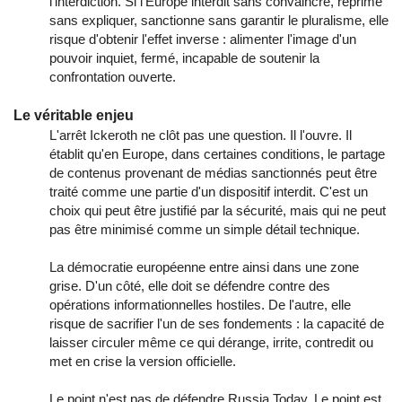
l'interdiction. Si l'Europe interdit sans convaincre, réprime
sans expliquer, sanctionne sans garantir le pluralisme, elle
risque d'obtenir l'effet inverse : alimenter l'image d'un
pouvoir inquiet, fermé, incapable de soutenir la
confrontation ouverte.
Le véritable enjeu
L'arrêt Ickeroth ne clôt pas une question. Il l'ouvre. Il
établit qu'en Europe, dans certaines conditions, le partage
de contenus provenant de médias sanctionnés peut être
traité comme une partie d'un dispositif interdit. C'est un
choix qui peut être justifié par la sécurité, mais qui ne peut
pas être minimisé comme un simple détail technique.
La démocratie européenne entre ainsi dans une zone
grise. D'un côté, elle doit se défendre contre des
opérations informationnelles hostiles. De l'autre, elle
risque de sacrifier l'un de ses fondements : la capacité de
laisser circuler même ce qui dérange, irrite, contredit ou
met en crise la version officielle.
Le point n'est pas de défendre Russia Today. Le point est