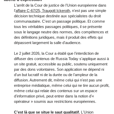
L'arrêt de la Cour de justice de l'Union européenne dans
l'
affaire C-67/25, Traugott Ickeroth
, n'est pas une simple
décision technique destinée aux spécialistes du droit
communautaire. C'est un passage politique. Et comme
tous les véritables passages politiques, il se présente
sous le langage neutre des normes, des compétences et
des définitions juridiques, mais il produit des effets qui
dépassent largement la salle d'audience.
Le 2 juillet 2026, la Cour a établi que l'interdiction de
diffuser des contenus de Russia Today s'applique aussi à
un site gratuit, accessible au public, soutenu uniquement
par des dons volontaires. Son application ne dépend ni
d'un but lucratif ni de la durée ou de l'ampleur de la
diffusion. Autrement dit, même celui qui n'est pas une
entreprise médiatique, même celui qui ne tire aucun profit,
même celui qui relaie des contenus sur un espace
d'information privé, peut entrer dans la notion d'«
opérateur » soumis aux restrictions européennes.
C'est là que se situe le saut qualitatif.
L'Union