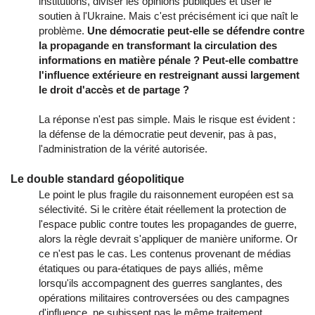
institutions, diviser les opinions publiques et user le
soutien à l'Ukraine. Mais c'est précisément ici que naît le
problème.
Une démocratie peut-elle se défendre contre
la propagande en transformant la circulation des
informations en matière pénale ? Peut-elle combattre
l'influence extérieure en restreignant aussi largement
le droit d'accès et de partage ?
La réponse n'est pas simple. Mais le risque est évident :
la défense de la démocratie peut devenir, pas à pas,
l'administration de la vérité autorisée.
Le double standard géopolitique
Le point le plus fragile du raisonnement européen est sa
sélectivité. Si le critère était réellement la protection de
l'espace public contre toutes les propagandes de guerre,
alors la règle devrait s'appliquer de manière uniforme. Or
ce n'est pas le cas. Les contenus provenant de médias
étatiques ou para-étatiques de pays alliés, même
lorsqu'ils accompagnent des guerres sanglantes, des
opérations militaires controversées ou des campagnes
d'influence, ne subissent pas le même traitement.