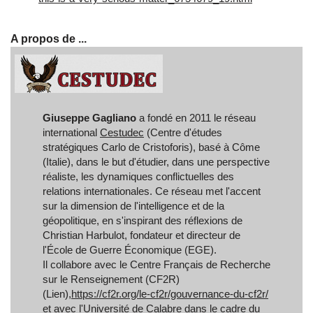
A propos de ...
Giuseppe Gagliano
a fondé en 2011 le réseau
international
Cestudec
(Centre d'études
stratégiques Carlo de Cristoforis), basé à Côme
(Italie), dans le but d'étudier, dans une perspective
réaliste, les dynamiques conflictuelles des
relations internationales. Ce réseau met l'accent
sur la dimension de l'intelligence et de la
géopolitique, en s'inspirant des réflexions de
Christian Harbulot, fondateur et directeur de
l'École de Guerre Économique (EGE).
Il collabore avec le Centre Français de Recherche
sur le Renseignement (CF2R)
(Lien),
https://cf2r.org/le-cf2r/gouvernance-du-cf2r/
et avec l'Université de Calabre dans le cadre du