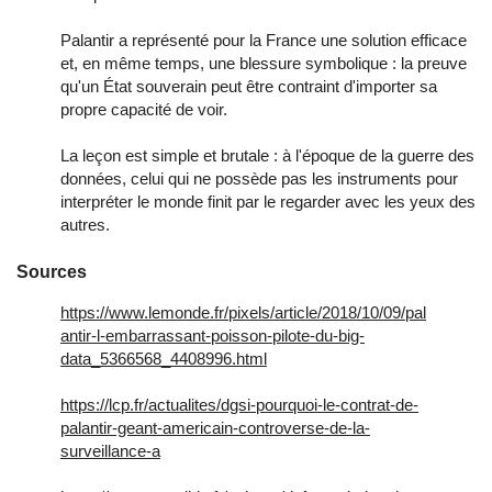
Palantir a représenté pour la France une solution efficace
et, en même temps, une blessure symbolique : la preuve
qu'un État souverain peut être contraint d'importer sa
propre capacité de voir.
La leçon est simple et brutale : à l'époque de la guerre des
données, celui qui ne possède pas les instruments pour
interpréter le monde finit par le regarder avec les yeux des
autres.
Sources
https://www.lemonde.fr/pixels/article/2018/10/09/pal
antir-l-embarrassant-poisson-pilote-du-big-
data_5366568_4408996.html
https://lcp.fr/actualites/dgsi-pourquoi-le-contrat-de-
palantir-geant-americain-controverse-de-la-
surveillance-a