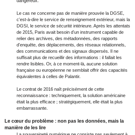
dangereux.
Le cas ne concerne pas de manière prouvée la DGSE,
c'est-à-dire le service de renseignement extérieur, mais la
DGSI, le service de sécurité intérieure. Après les attentats
de 2015, Paris avait besoin d'un instrument capable de
relier des archives, des métadonnées, des rapports
d'enquête, des déplacements, des réseaux relationnels,
des communications et des signaux dispersés. Il ne
suffisait plus de recueillir des informations : il fallait les
rendre lisibles. Or, à ce moment-là, aucune solution
française ou européenne ne semblait offrir des capacités
équivalentes à celles de Palantir.
Le contrat de 2016 naît précisément de cette
reconnaissance : techniquement, la solution américaine
était la plus efficace ; stratégiquement, elle était la plus
embarrassante.
Le cœur du problème : non pas les données, mais la
manière de les lire
La souveraineté numérique ne consiste pas seulement à