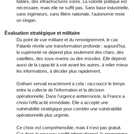
fiables, des infrastructures sûres. La volonté politique est
nécessaire, mais elle ne suffit pas. Sans base industrielle,
sans ingénieurs, sans filière nationale, l'autonomie reste
un slogan.
Évaluation stratégique et militaire
Du point de vue militaire et du renseignement, le cas
Palantir révèle une transformation profonde : aujourd'hui,
la supériorité ne dépend plus seulement des chars, des
satellites, des sous-marins ou des missiles. Elle dépend
aussi de la capacité à voir avant les autres, à relier mieux
les informations, à décider plus rapidement.
Gotham servait exactement à cela : raccourcir le temps
entre la collecte de l'information et la décision
opérationnelle. Dans l'urgence antiterroriste, la France a
choisi l'efficacité immédiate. Elle a accepté une
vulnérabilité stratégique pour combler une vulnérabilité
opérationnelle plus urgente.
Ce choix est compréhensible, mais il n'est pas gratuit.
Car dans le nouveau conflit informationnel, le programme