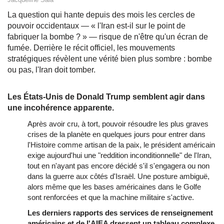
La question qui hante depuis des mois les cercles de
pouvoir occidentaux — « l'Iran est-il sur le point de
fabriquer la bombe ? » — risque de n'être qu'un écran de
fumée. Derrière le récit officiel, les mouvements
stratégiques révèlent une vérité bien plus sombre : bombe
ou pas, l'Iran doit tomber.
Les États-Unis de Donald Trump semblent agir dans
une incohérence apparente.
Après avoir cru, à tort, pouvoir résoudre les plus graves
crises de la planète en quelques jours pour entrer dans
l'Histoire comme artisan de la paix, le président américain
exige aujourd'hui une "reddition inconditionnelle" de l'Iran,
tout en n'ayant pas encore décidé s'il s'engagera ou non
dans la guerre aux côtés d'Israël. Une posture ambiguë,
alors même que les bases américaines dans le Golfe
sont renforcées et que la machine militaire s'active.
Les derniers rapports des services de renseignement
américains et de l'AIEA dressent un tableau complexe.