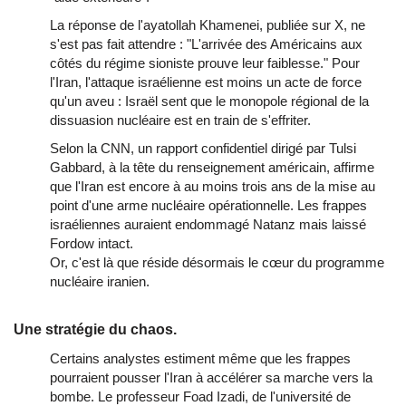
La réponse de l'ayatollah Khamenei, publiée sur X, ne
s'est pas fait attendre : "L'arrivée des Américains aux
côtés du régime sioniste prouve leur faiblesse." Pour
l'Iran, l'attaque israélienne est moins un acte de force
qu'un aveu : Israël sent que le monopole régional de la
dissuasion nucléaire est en train de s'effriter.
Selon la CNN, un rapport confidentiel dirigé par Tulsi
Gabbard, à la tête du renseignement américain, affirme
que l'Iran est encore à au moins trois ans de la mise au
point d'une arme nucléaire opérationnelle. Les frappes
israéliennes auraient endommagé Natanz mais laissé
Fordow intact.
Or, c'est là que réside désormais le cœur du programme
nucléaire iranien.
Une stratégie du chaos.
Certains analystes estiment même que les frappes
pourraient pousser l'Iran à accélérer sa marche vers la
bombe. Le professeur Foad Izadi, de l'université de