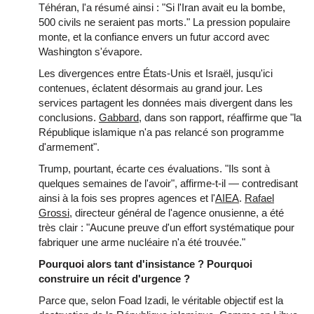
Téhéran, l'a résumé ainsi : "Si l'Iran avait eu la bombe,
500 civils ne seraient pas morts." La pression populaire
monte, et la confiance envers un futur accord avec
Washington s'évapore.
Les divergences entre États-Unis et Israël, jusqu'ici
contenues, éclatent désormais au grand jour. Les
services partagent les données mais divergent dans les
conclusions.
Gabbard
, dans son rapport, réaffirme que "la
République islamique n'a pas relancé son programme
d'armement".
Trump, pourtant, écarte ces évaluations. "Ils sont à
quelques semaines de l'avoir", affirme-t-il — contredisant
ainsi à la fois ses propres agences et l'
AIEA
.
Rafael
Grossi
, directeur général de l'agence onusienne, a été
très clair : "Aucune preuve d'un effort systématique pour
fabriquer une arme nucléaire n'a été trouvée."
Pourquoi alors tant d'insistance ? Pourquoi
construire un récit d'urgence ?
Parce que, selon Foad Izadi, le véritable objectif est la