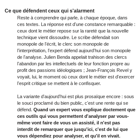
Ce que défendent ceux qui s'alarment
Reste à comprendre qui parle, à chaque époque, dans
ces textes. La réponse est d'une constance remarquable :
ceux dont le métier repose sur la rareté que la nouvelle
technique vient dissoudre. Le scribe défendait son
monopole de l'écrit, le clerc son monopole de
l'interprétation, l'expert défend aujourd'hui son monopole
de l'analyse. Julien Benda appelait trahison des clercs
l'abandon par les intellectuels de leur fonction propre au
profit des passions idéologiques ; Jean-François Revel y
voyait, lui, le moment où ceux dont le métier est d'exercer
l'esprit critique se mettent à le confisquer.
La variante d'aujourd'hui est plus prosaïque encore : sous
le souci proclamé du bien public, c'est une rente qui se
défend.
Quand un expert vous explique doctement que
ces outils qui vous permettent d'analyser par vous-
même vont faire de vous un assisté, il n'est pas
interdit de remarquer que jusqu'ici, c'est de lui que
vous dépendiez pour analyser, et qu'il en vivait.