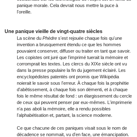
panique morale. Cela devrait nous mettre la puce à
l'oreille.
Une panique vieille de vingt-quatre siècles
La scène du
Phèdre
s'est rejouée chaque fois qu'une
invention a brusquement étendu ce que les hommes
pouvaient conserver, diffuser ou traiter en tant que savoir.
Les copistes ont juré que l'imprimé tuerait la mémoire et
corromprait les textes. Les clercs du XIXe siècle ont vu
dans la presse populaire la fin du jugement éclairé. Les
encyclopédistes patentés ont promis que Wikipédia
noierait le savoir sous l'erreur. À chaque fois la prophétie
d'abêtissement, à chaque fois son démenti, et à chaque
fois le même résultat de fond : un élargissement du cercle
de ceux qui peuvent penser par eux-mêmes. L'imprimerie
n'a pas aboli la mémoire, elle a rendu possibles
l'alphabétisation et, partant, la science moderne.
Ce que chacune de ces paniques visait sous le nom de
décadence se nommait, vu d'en face, une émancipation.