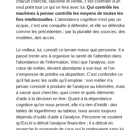
chacun cherche, raisonne et vérifie, c'est contrôler d'un
seul point tout ce qui se fera avec lui.
Qui contrôle les
machines à penser contrôle les moyens de toutes les
fins intellectuelles.
L'abondance cognitive n'est pas un
acquis, c'est une conquête à défendre, et elle se défendra
comme les précédentes : par la pluralité des sources, des
modèles, des accès.
Le veilleur, lui, connaît ce terrain mieux que personne. Il a
passé trente ans à organiser la rareté de l'attention dans
l'abondance de l'information. Voici que l'analyse, son
cœur de métier, devient abondante à son tour, et l'on
s'empresse de prédire sa disparition. C'est confondre ce
qu'il fait avec les outils qu'il emploie : son métier n'a
jamais consisté à produire de l'analyse au kilomètre, mais
à savoir quoi chercher, quoi croire et quels éléments
d'aide à la décision en tirer. Quant à la dépendance
cognitive qu'on nous promet, elle n'a rien d'inédit : des
tables de logarithmes au tableur, nous avons toujours
dépendu d'outils d'aide à l'analyse. Personne ne soutient
qu'Excel a détruit l'analyse financière ; il a détruit en
revanche le monopole de ceux qui la pratiquaient sans lui.