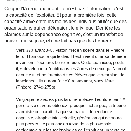
Ce que l'IA rend abondant, ce n'est pas l'information, c'est
la capacité de l'exploiter. Et pour la première fois, cette
capacité arrive entre les mains des individus plutôt que des
organisations qui en détenaient le privilège. Derrière les
alarmes sur la dépendance cognitive, c'est un transfert de
pouvoir qui se joue, et il ne fait pas que des heureux.
Vers 370 avant J-C, Platon met en scène dans le Phèdre
le roi Thamous, à qui le dieu Theuth vient offrir sa dernière
invention : l'écriture. Le roi refuse. Cette technique, prédit-
il, « développera l'oubli dans les âmes de ceux qui l'auront
acquise », et ne fournira à ses élèves que le semblant de
la science : ils auront l'air d'être savants, sans l'être
(Phèdre, 274e-275b).
Vingt-quatre siècles plus tard, remplacez l'écriture par l'IA
générative et vous obtenez, presque inchangée, la tribune
alarmiste qui paraît chaque semaine : dépendance
cognitive, atrophie intellectuelle, génération qui ne saura
plus penser. Le plus ancien texte de la philosophie
occidentale sur les technologies de l'esprit est un texte de