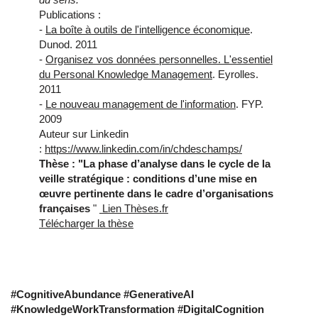
Publications :
-
La boîte à outils de l'intelligence économique
.
Dunod. 2011
-
Organisez vos données personnelles. L'essentiel
du Personal Knowledge Management
. Eyrolles.
2011
-
Le nouveau management de l'information
. FYP.
2009
Auteur sur Linkedin
:
https://www.linkedin.com/in/chdeschamps/
Thèse : "La phase d’analyse dans le cycle de la
veille stratégique : conditions d’une mise en
œuvre pertinente dans le cadre d’organisations
françaises
"
Lien Thèses.fr
Télécharger la thèse
#
CognitiveAbundance
#
GenerativeAI
#
KnowledgeWorkTransformation
#
DigitalCognition