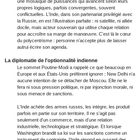
une mosaïque de puissances qui avancent selon leurs
propres logiques, parfois convergentes, souvent
conflictuelles. L'Inde, dans son partenariat privilégié avec
la Russie, en est l'illustration parfaite : ni satellite, ni alliée
docile, mais acteur souverain qui utilise chaque relation
pour accroître sa marge de manœuvre. C'est là le cœur
du polycentrisme : personne n'accepte plus de laisser
autrui écrire son agenda.
La diplomatie de l'optionnalité indienne
Le sommet Poutine-Modi a rappelé ce que beaucoup en
Europe et aux États-Unis préfèrent ignorer : New Delhi n'a
aucune intention de se détacher de Moscou. Elle ne le
fera ni sous pression politique, ni par injonction morale, ni
sous menace de sanctions.
L'Inde achète des armes russes, les intègre, les produit
parfois en partie sur son territoire. Il ne s'agit pas
seulement d'un commerce, mais d'une relation
industrielle, technologique et stratégique. Et lorsque
Washington brandit sa loi sur les sanctions comme un
instrument de contrainte, l'Inde répond en ouvrant des