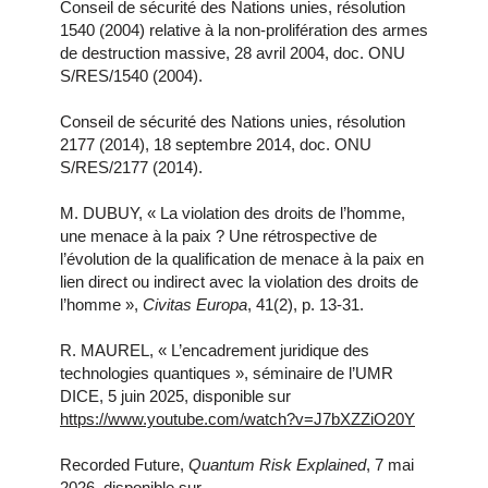
Conseil de sécurité des Nations unies, résolution
1540 (2004) relative à la non-prolifération des armes
de destruction massive, 28 avril 2004, doc. ONU
S/RES/1540 (2004).
Conseil de sécurité des Nations unies, résolution
2177 (2014), 18 septembre 2014, doc. ONU
S/RES/2177 (2014).
M. DUBUY, « La violation des droits de l’homme,
une menace à la paix ? Une rétrospective de
l’évolution de la qualification de menace à la paix en
lien direct ou indirect avec la violation des droits de
l’homme »,
Civitas Europa
, 41(2), p. 13-31.
R. MAUREL, « L’encadrement juridique des
technologies quantiques », séminaire de l’UMR
DICE, 5 juin 2025, disponible sur
https://www.youtube.com/watch?v=J7bXZZiO20Y
Recorded Future,
Quantum Risk Explained
, 7 mai
2026, disponible sur