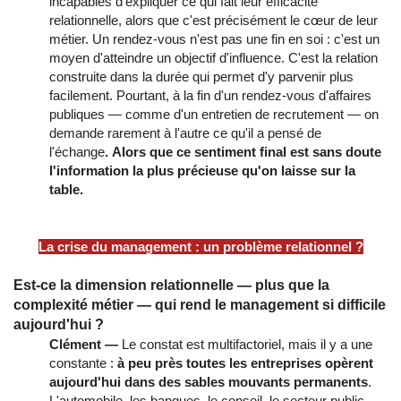
incapables d'expliquer ce qui fait leur efficacité
relationnelle, alors que c'est précisément le cœur de leur
métier. Un rendez-vous n'est pas une fin en soi : c'est un
moyen d'atteindre un objectif d'influence. C'est la relation
construite dans la durée qui permet d'y parvenir plus
facilement. Pourtant, à la fin d'un rendez-vous d'affaires
publiques — comme d'un entretien de recrutement — on
demande rarement à l'autre ce qu'il a pensé de
l'échange
. Alors que ce sentiment final est sans doute
l'information la plus précieuse qu'on laisse sur la
table.
La crise du management : un problème relationnel ?
Est-ce la dimension relationnelle — plus que la
complexité métier — qui rend le management si difficile
aujourd'hui ?
Clément —
Le constat est multifactoriel, mais il y a une
constante :
à peu près toutes les entreprises opèrent
aujourd'hui dans des sables mouvants permanents
.
L'automobile, les banques, le conseil, le secteur public —