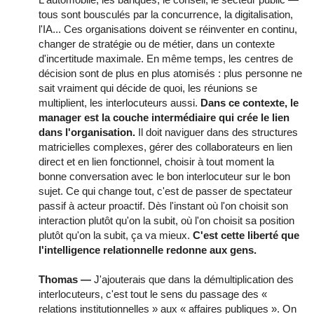
tous sont bousculés par la concurrence, la digitalisation,
l'IA... Ces organisations doivent se réinventer en continu,
changer de stratégie ou de métier, dans un contexte
d'incertitude maximale. En même temps, les centres de
décision sont de plus en plus atomisés : plus personne ne
sait vraiment qui décide de quoi, les réunions se
multiplient, les interlocuteurs aussi.
Dans ce contexte, le
manager est la couche intermédiaire qui crée le lien
dans l'organisation.
Il doit naviguer dans des structures
matricielles complexes, gérer des collaborateurs en lien
direct et en lien fonctionnel, choisir à tout moment la
bonne conversation avec le bon interlocuteur sur le bon
sujet. Ce qui change tout, c'est de passer de spectateur
passif à acteur proactif. Dès l'instant où l'on choisit son
interaction plutôt qu'on la subit, où l'on choisit sa position
plutôt qu'on la subit, ça va mieux.
C'est cette liberté que
l'intelligence relationnelle redonne aux gens.
Thomas —
J'ajouterais que dans la démultiplication des
interlocuteurs, c'est tout le sens du passage des «
relations institutionnelles » aux « affaires publiques ». On