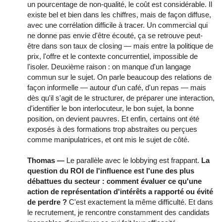
un pourcentage de non-qualité, le coût est considérable. Il
existe bel et bien dans les chiffres, mais de façon diffuse,
avec une corrélation difficile à tracer. Un commercial qui
ne donne pas envie d'être écouté, ça se retrouve peut-
être dans son taux de closing — mais entre la politique de
prix, l'offre et le contexte concurrentiel, impossible de
l'isoler. Deuxième raison : on manque d'un langage
commun sur le sujet. On parle beaucoup des relations de
façon informelle — autour d'un café, d'un repas — mais
dès qu'il s'agit de le structurer, de préparer une interaction,
d'identifier le bon interlocuteur, le bon sujet, la bonne
position, on devient pauvres. Et enfin, certains ont été
exposés à des formations trop abstraites ou perçues
comme manipulatrices, et ont mis le sujet de côté.
Thomas —
Le parallèle avec le lobbying est frappant.
La
question du ROI de l'influence est l'une des plus
débattues du secteur : comment évaluer ce qu'une
action de représentation d'intérêts a rapporté ou évité
de perdre ?
C'est exactement la même difficulté. Et dans
le recrutement, je rencontre constamment des candidats