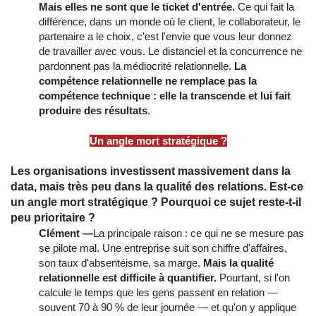
Mais elles ne sont que le ticket d'entrée.
Ce qui fait la
différence, dans un monde où le client, le collaborateur, le
partenaire a le choix, c'est l'envie que vous leur donnez
de travailler avec vous. Le distanciel et la concurrence ne
pardonnent pas la médiocrité relationnelle.
La
compétence relationnelle ne remplace pas la
compétence technique : elle la transcende et lui fait
produire des résultats
.
Un angle mort stratégique ?
Les organisations investissent massivement dans la
data, mais très peu dans la qualité des relations. Est-ce
un angle mort stratégique ? Pourquoi ce sujet reste-t-il
peu prioritaire ?
Clément —
La principale raison : ce qui ne se mesure pas
se pilote mal. Une entreprise suit son chiffre d'affaires,
son taux d'absentéisme, sa marge.
Mais la qualité
relationnelle est difficile à quantifier.
Pourtant, si l'on
calcule le temps que les gens passent en relation —
souvent 70 à 90 % de leur journée — et qu'on y applique