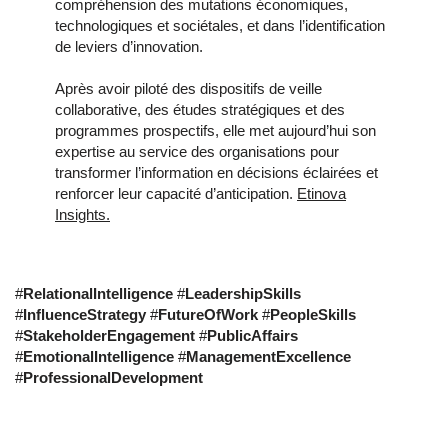
compréhension des mutations économiques,
technologiques et sociétales, et dans l’identification
de leviers d’innovation.
Après avoir piloté des dispositifs de veille
collaborative, des études stratégiques et des
programmes prospectifs, elle met aujourd’hui son
expertise au service des organisations pour
transformer l’information en décisions éclairées et
renforcer leur capacité d’anticipation.
Etinova
Insights.
#
RelationalIntelligence
#
LeadershipSkills
#
InfluenceStrategy
#
FutureOfWork
#
PeopleSkills
#
StakeholderEngagement
#
PublicAffairs
#
EmotionalIntelligence
#
ManagementExcellence
#
ProfessionalDevelopment