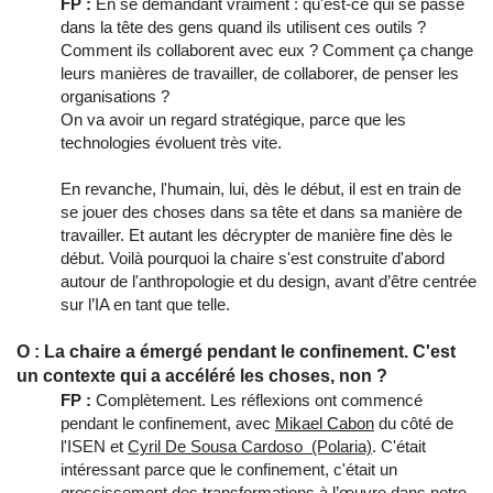
FP :
En se demandant vraiment : qu'est-ce qui se passe
dans la tête des gens quand ils utilisent ces outils ?
Comment ils collaborent avec eux ? Comment ça change
leurs manières de travailler, de collaborer, de penser les
organisations ?
On va avoir un regard stratégique, parce que les
technologies évoluent très vite.
En revanche, l'humain, lui, dès le début, il est en train de
se jouer des choses dans sa tête et dans sa manière de
travailler. Et autant les décrypter de manière fine dès le
début. Voilà pourquoi la chaire s'est construite d'abord
autour de l'anthropologie et du design, avant d’être centrée
sur l’IA en tant que telle.
O : La chaire a émergé pendant le confinement. C'est
un contexte qui a accéléré les choses, non ?
FP :
Complètement. Les réflexions ont commencé
pendant le confinement, avec
Mikael Cabon
du côté de
l'ISEN et
Cyril De Sousa Cardoso (Polaria)
. C'était
intéressant parce que le confinement, c'était un
grossissement des transformations à l’œuvre dans notre