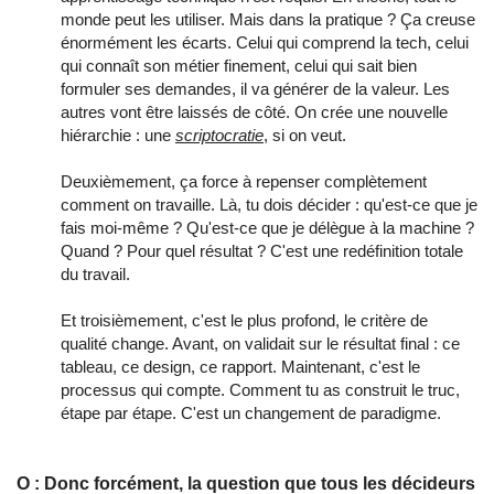
monde peut les utiliser. Mais dans la pratique ? Ça creuse
énormément les écarts. Celui qui comprend la tech, celui
qui connaît son métier finement, celui qui sait bien
formuler ses demandes, il va générer de la valeur. Les
autres vont être laissés de côté. On crée une nouvelle
hiérarchie : une
scriptocratie
, si on veut.
Deuxièmement, ça force à repenser complètement
comment on travaille. Là, tu dois décider : qu'est-ce que je
fais moi-même ? Qu'est-ce que je délègue à la machine ?
Quand ? Pour quel résultat ? C'est une redéfinition totale
du travail.
Et troisièmement, c'est le plus profond, le critère de
qualité change. Avant, on validait sur le résultat final : ce
tableau, ce design, ce rapport. Maintenant, c'est le
processus qui compte. Comment tu as construit le truc,
étape par étape. C'est un changement de paradigme.
O : Donc forcément, la question que tous les décideurs