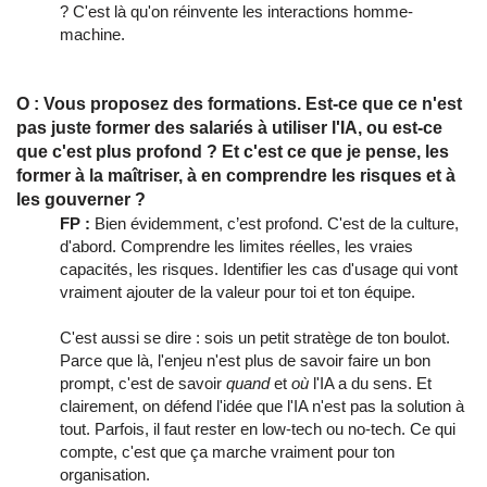
? C'est là qu'on réinvente les interactions homme-
machine.
O : Vous proposez des formations. Est-ce que ce n'est
pas juste former des salariés à utiliser l'IA, ou est-ce
que c'est plus profond ? Et c'est ce que je pense, les
former à la maîtriser, à en comprendre les risques et à
les gouverner ?
FP :
Bien évidemment, c’est profond. C'est de la culture,
d'abord. Comprendre les limites réelles, les vraies
capacités, les risques. Identifier les cas d'usage qui vont
vraiment ajouter de la valeur pour toi et ton équipe.
C'est aussi se dire : sois un petit stratège de ton boulot.
Parce que là, l'enjeu n'est plus de savoir faire un bon
prompt, c'est de savoir
quand
et
où
l'IA a du sens. Et
clairement, on défend l'idée que l'IA n'est pas la solution à
tout. Parfois, il faut rester en low-tech ou no-tech. Ce qui
compte, c'est que ça marche vraiment pour ton
organisation.