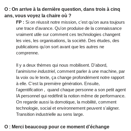
O : On arrive à la dernière question, dans trois à cinq
ans, vous voyez la chaire où ?
FP :
Si on réussit notre mission, c'est qu'on aura toujours
une trace d'avance. Qu'on produise de la connaissance
vraiment utile sur comment ces technologies changent
les vies, les organisations, la société. Des études, des
publications qu'on sort avant que les autres ne
comprenne.
Il y a deux thèmes qui nous mobilisent. D'abord,
l'
animisme industriel
, comment parler à une machine, par
la voix ou le texte, ça change profondément notre rapport
à elle. C'est la première génération. Ensuite,
l'
agentification
, quand chaque personne a son petit agent
IA personnel qui redéfinit la notion même de performance.
On regarde aussi la domotique, la mobilité, comment
technologie, social et environnement peuvent s'aligner.
Transition industrielle au sens large.
O : Merci beaucoup pour ce moment d’échange