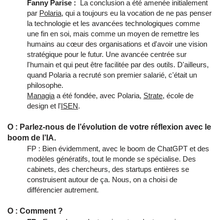
Fanny Parise :
La conclusion a été amenée initialement
par
Polaria
, qui a toujours eu la vocation de ne pas penser
la technologie et les avancées technologiques comme
une fin en soi, mais comme un moyen de remettre les
humains au cœur des organisations et d'avoir une vision
stratégique pour le futur. Une avancée centrée sur
l'humain et qui peut être facilitée par des outils. D'ailleurs,
quand Polaria a recruté son premier salarié, c'était un
philosophe.
Managia
a été fondée, avec Polaria,
Strate
, école de
design et l'
ISEN
.
O : Parlez-nous de l’évolution de votre réflexion avec le
boom de l’IA.
FP : Bien évidemment, avec le boom de ChatGPT et des
modèles génératifs, tout le monde se spécialise. Des
cabinets, des chercheurs, des startups entières se
construisent autour de ça. Nous, on a choisi de
différencier autrement.
O : Comment ?