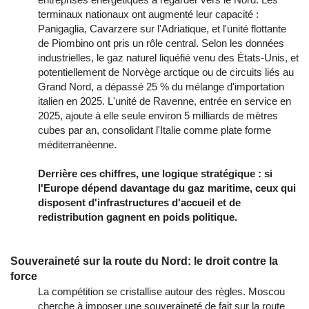
terminaux nationaux ont augmenté leur capacité :
Panigaglia, Cavarzere sur l'Adriatique, et l'unité flottante
de Piombino ont pris un rôle central. Selon les données
industrielles, le gaz naturel liquéfié venu des États-Unis, et
potentiellement de Norvège arctique ou de circuits liés au
Grand Nord, a dépassé 25 % du mélange d'importation
italien en 2025. L'unité de Ravenne, entrée en service en
2025, ajoute à elle seule environ 5 milliards de mètres
cubes par an, consolidant l'Italie comme plate forme
méditerranéenne.
Derrière ces chiffres, une logique stratégique : si
l'Europe dépend davantage du gaz maritime, ceux qui
disposent d'infrastructures d'accueil et de
redistribution gagnent en poids politique.
Souveraineté sur la route du Nord: le droit contre la
force
La compétition se cristallise autour des règles. Moscou
cherche à imposer une souveraineté de fait sur la route