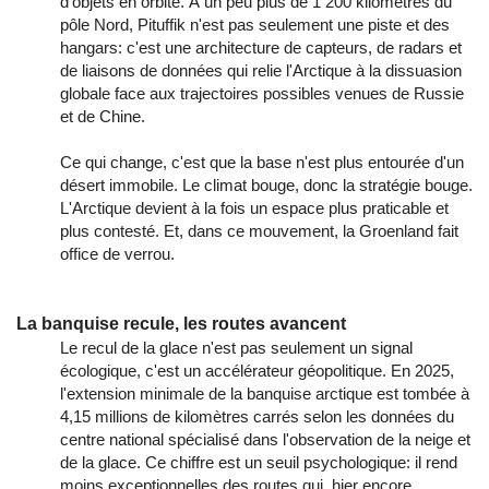
d'objets en orbite. À un peu plus de 1 200 kilomètres du
pôle Nord, Pituffik n'est pas seulement une piste et des
hangars: c'est une architecture de capteurs, de radars et
de liaisons de données qui relie l'Arctique à la dissuasion
globale face aux trajectoires possibles venues de Russie
et de Chine.
Ce qui change, c'est que la base n'est plus entourée d'un
désert immobile. Le climat bouge, donc la stratégie bouge.
L'Arctique devient à la fois un espace plus praticable et
plus contesté. Et, dans ce mouvement, la Groenland fait
office de verrou.
La banquise recule, les routes avancent
Le recul de la glace n'est pas seulement un signal
écologique, c'est un accélérateur géopolitique. En 2025,
l'extension minimale de la banquise arctique est tombée à
4,15 millions de kilomètres carrés selon les données du
centre national spécialisé dans l'observation de la neige et
de la glace. Ce chiffre est un seuil psychologique: il rend
moins exceptionnelles des routes qui, hier encore,