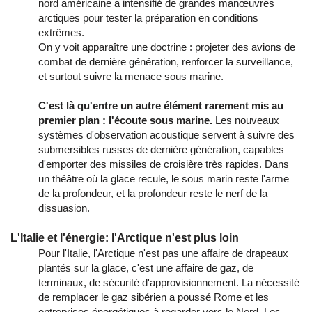
nord américaine a intensifié de grandes manœuvres
arctiques pour tester la préparation en conditions
extrêmes.
On y voit apparaître une doctrine : projeter des avions de
combat de dernière génération, renforcer la surveillance,
et surtout suivre la menace sous marine.
C'est là qu'entre un autre élément rarement mis au
premier plan : l'écoute sous marine.
Les nouveaux
systèmes d'observation acoustique servent à suivre des
submersibles russes de dernière génération, capables
d'emporter des missiles de croisière très rapides. Dans
un théâtre où la glace recule, le sous marin reste l'arme
de la profondeur, et la profondeur reste le nerf de la
dissuasion.
L'Italie et l'énergie: l'Arctique n'est plus loin
Pour l'Italie, l'Arctique n'est pas une affaire de drapeaux
plantés sur la glace, c'est une affaire de gaz, de
terminaux, de sécurité d'approvisionnement. La nécessité
de remplacer le gaz sibérien a poussé Rome et les
entreprises énergétiques à regarder vers le Nord. Les