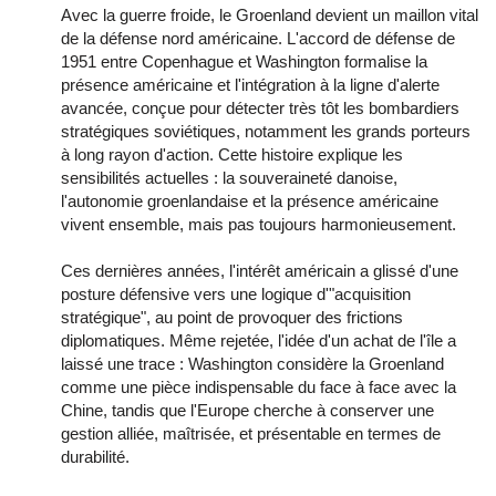
Avec la guerre froide, le Groenland devient un maillon vital
de la défense nord américaine. L'accord de défense de
1951 entre Copenhague et Washington formalise la
présence américaine et l'intégration à la ligne d'alerte
avancée, conçue pour détecter très tôt les bombardiers
stratégiques soviétiques, notamment les grands porteurs
à long rayon d'action. Cette histoire explique les
sensibilités actuelles : la souveraineté danoise,
l'autonomie groenlandaise et la présence américaine
vivent ensemble, mais pas toujours harmonieusement.
Ces dernières années, l'intérêt américain a glissé d'une
posture défensive vers une logique d'"acquisition
stratégique", au point de provoquer des frictions
diplomatiques. Même rejetée, l'idée d'un achat de l'île a
laissé une trace : Washington considère la Groenland
comme une pièce indispensable du face à face avec la
Chine, tandis que l'Europe cherche à conserver une
gestion alliée, maîtrisée, et présentable en termes de
durabilité.