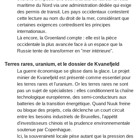
maritime du Nord via une administration dédiée qui exige
des permis de transit. Les pays occidentaux contestent
cette lecture au nom du droit de la mer, considérant que
certaines exigences contredisent les principes
internationaux.
Là encore, la Groenland compte : elle est la pièce
occidentale la plus avancée face à un espace que la
Russie tente de transformer en "mer intérieure".
Terres rares, uranium, et le dossier de Kvanefjeld
La guerre économique se glisse dans la glace. Le projet
minier de Kvanefjeld est présenté comme essentiel pour
les terres rares et l'uranium. Or les terres rares ne sont
pas un sujet de spécialistes : elles conditionnent la chaîne
technologique européenne, des semi-conducteurs aux
batteries de la transition énergétique. Quand Nuuk freine
ou bloque des projets, cela déclenche un court circuit
entre les besoins industriels de Bruxelles, l'appétit
d'investisseurs chinois et la prudence environnementale
soutenue par Copenhague.
Ici, la souveraineté locale pèse autant que la pression des