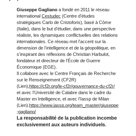
Giuseppe Gagliano
a fondé en 2011 le réseau
international
Cestudec
(Centre d'études
stratégiques Carlo de Cristoforis), basé à Côme
(Italie), dans le but d'étudier, dans une perspective
réaliste, les dynamiques conflictuelles des relations
internationales. Ce réseau met l'accent sur la
dimension de l'intelligence et de la géopolitique, en
s'inspirant des réflexions de Christian Harbulot,
fondateur et directeur de l'École de Guerre
Économique (EGE).
Il collabore avec le Centre Français de Recherche
sur le Renseignement (CF2R)
(Lien),
https://cf2r.org/le-cf2r/gouvernance-du-cf2r/
et avec l'Université de Calabre dans le cadre du
Master en Intelligence, et avec l'Iassp de Milan
(Lien).
https://www.iassp.org/team_master/giuseppe
-gagliano/
La responsabilité de la publication incombe
exclusivement aux auteurs individuels.