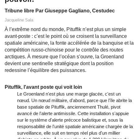
Tribune libre Par Giuseppe Gagliano, Cestudec
Jacqueline Sala
À l’extrême nord du monde, Pituffik n’est plus un simple
avant‑poste : c’est le point où se croisent la surveillance
spatiale américaine, la fonte accélérée de la banquise et la
compétition russo‑chinoise pour le contrôle des routes
arctiques. À mesure que l’océan s’ouvre, la Groenland
devient une sentinelle stratégique dont la position
redessine l’équilibre des puissances.
Pituffik, l'avant poste qui voit loin
Le Groenland n'est plus une marge glacée, c'est un
nœud. Un nœud militaire, d'abord, parce que l'île abrite la
base spatiale de Pituffik, anciennement Thulé, pivot
avancé de l'alerte antimissile. Cette installation s'appuie
sur le système d'alerte précoce balistique et, sous la
responsabilité de l'unité spatiale américaine chargée de la
surveillance, elle suit en temps réel plus d'un millier