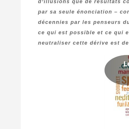
d’illusions que de résultats c
par sa seule énonciation – co
décennies par les penseurs du 
ce qui est possible et ce qui 
neutraliser cette dérive est d