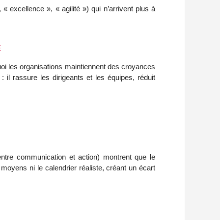
« excellence », « agilité ») qui n’arrivent plus à
E
uoi les organisations maintiennent des croyances
: il rassure les dirigeants et les équipes, réduit
ntre communication et action) montrent que le
moyens ni le calendrier réaliste, créant un écart