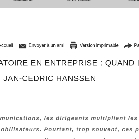
ccueil
Envoyer à un ami
Version imprimable
Pa
ATOIRE EN ENTREPRISE : QUAND
. JAN-CEDRIC HANSSEN
nications, les dirigeants multiplient les
mobilisateurs. Pourtant, trop souvent, ces 