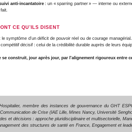
suivi anti‑incantatoire
 : un « sparring partner » — interne ou exter
fait.
ONT CE QU’ILS DISENT
t le symptôme d'un déficit de pouvoir réel ou de courage managérial. P
ompétitif décisif : celui de la crédibilité durable auprès de leurs équi
 se construit, jour après jour, par l'alignement rigoureux entre ce 
 Hospitalier, membre des instances de gouvernance du GHT ES
et Communication de Crise (IAE Lille, Mines Nancy, Université Seng
des et décisions : approche pluridisciplinaire et multisectorielle, M
nagement des structures de santé en France, Engagement et leader