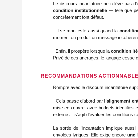
condition institutionnelle
 — telle que pe
concrètement font défaut. 
  Il se manifeste aussi quand la 
conditi
moment ou produit un message incohérent a
  Enfin, il prospère lorsque la 
condition ité
Privé de ces ancrages, le langage cesse d’agi
RECOMMANDATIONS ACTIONNABLES
Rompre avec le discours incantatoire supp
  Cela passe d’abord par 
l’alignement en
mise en œuvre, avec budgets identifiés e
externe : il s’agit d’évaluer les conditions 
La sortie de l’incantation implique aussi 
envolées lyriques. Elle exige encore 
une l