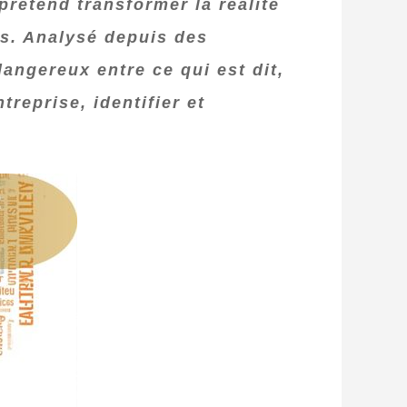
prétend transformer la réalité
es. Analysé depuis des
angereux entre ce qui est dit,
treprise, identifier et