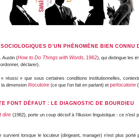
 SOCIOLOGIQUES D’UN PHÉNOMÈNE BIEN CONNU 
 Austin (
How to Do Things with Words
, 1962
), qui distingue les 
ordonner, déclarer).
 « réussi » que sous certaines conditions institutionnelles, contex
t la dimension
illocutoire
(ce que l’on fait en parlant) et
perlocutoire
(
TE FONT DÉFAUT : LE DIAGNOSTIC DE BOURDIEU
 dire
(1982), porte un coup décisif à l’illusion linguistique : ce n’est 
re survient lorsque le locuteur (dirigeant, manager) n’est plus port