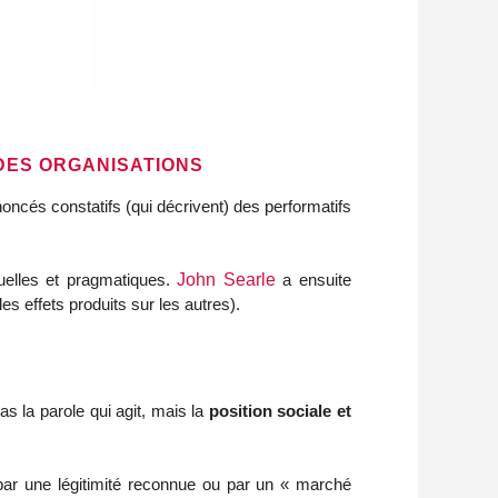
DES ORGANISATIONS
énoncés constatifs (qui décrivent) des performatifs
tuelles et pragmatiques.
John Searle
a ensuite
les effets produits sur les autres).
pas la parole qui agit, mais la
position sociale et
é par une légitimité reconnue ou par un « marché