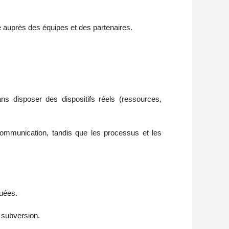
té auprès des équipes et des partenaires.
ns disposer des dispositifs réels (ressources,
communication, tandis que les processus et les
tuées.
r subversion.