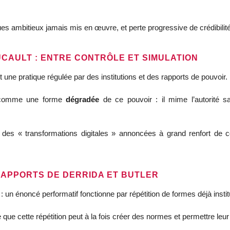
iques ambitieux jamais mis en œuvre, et perte progressive de crédibili
UCAULT : ENTRE CONTRÔLE ET SIMULATION
 une pratique régulée par des institutions et des rapports de pouvoir.
rs comme une forme
dégradée
de ce pouvoir : il mime l’autorité sa
r des « transformations digitales » annoncées à grand renfort de 
S APPORTS DE DERRIDA ET BUTLER
: un énoncé performatif fonctionne par répétition de formes déjà insti
que cette répétition peut à la fois créer des normes et permettre leu