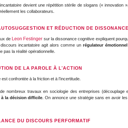
cantatoire devient une répétition stérile de slogans (« innovation », 
 réellement les collaborateurs.
AUTOSUGGESTION ET RÉDUCTION DE DISSONANC
vaux de
Leon Festinger
sur la dissonance cognitive expliquent pourq
Le discours incantatoire agit alors comme un
régulateur émotionnel
ie pas la réalité opérationnelle.
UTION DE LA PAROLE À L’ACTION
est confrontée à la friction et à l’incertitude.
de nombreux travaux en sociologie des entreprises (découplage e
 à la décision difficile
. On annonce une stratégie sans en avoir les 
LLANCE DU DISCOURS PERFORMATIF