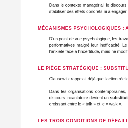
Dans le contexte managérial, le discours in
stabiliser des effets concrets ni à engager
MÉCANISMES PSYCHOLOGIQUES : 
D’un point de vue psychologique, les tra
performatives malgré leur inefficacité. 
l’anxiété face à l’incertitude, mais ne modif
LE PIÈGE STRATÉGIQUE : SUBSTIT
Clausewitz rappelait déjà que l’action réelle 
Dans les organisations contemporaines, 
discours incantatoire devient un
substitut
croissant entre le « talk » et le « walk ».
LES TROIS CONDITIONS DE DÉFAI