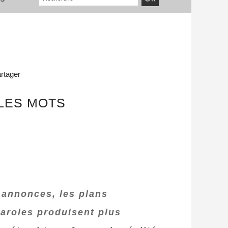
rtager
 LES MOTS
 annonces, les plans
paroles produisent plus