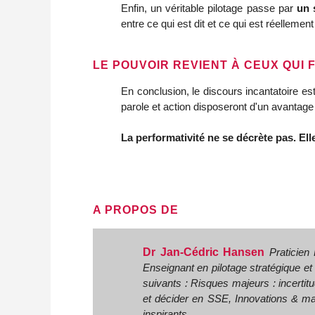
Enfin, un véritable pilotage passe par 
un 
entre ce qui est dit et ce qui est réellement 
LE POUVOIR REVIENT À CEUX QUI F
En conclusion, le discours incantatoire es
parole et action disposeront d'un avantage c
La performativité ne se décrète pas. Elle
A PROPOS DE
Dr Jan-Cédric Hansen
Praticien
Enseignant en pilotage stratégique 
suivants : Risques majeurs : incertitu
et décider en SSE, Innovations & ma
inspirants