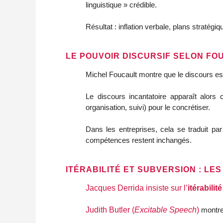
linguistique » crédible.
Résultat : inflation verbale, plans stratég
LE POUVOIR DISCURSIF SELON FO
Michel Foucault montre que le discours est
Le discours incantatoire apparaît alo
organisation, suivi) pour le concrétiser.
Dans les entreprises, cela se traduit pa
compétences restent inchangés.
ITÉRABILITÉ ET SUBVERSION : LE
Jacques Derrida insiste sur l’
itérabilité
Judith Butler (
Excitable Speech
)
montre 