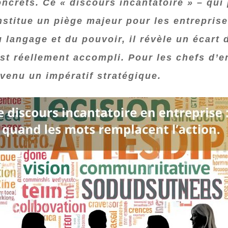
oncrets. Ce « discours incantatoire » – qui 
nstitue un piège majeur pour les entrepris
langage et du pouvoir, il révèle un écart d
est réellement accompli. Pour les chefs d’en
evenu un impératif stratégique.