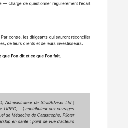
ne — chargé de questionner régulièrement l’écart 
ar contre, les dirigeants qui sauront réconcilier
pes, de leurs clients et de leurs investisseurs.
que l'on dit et ce que l'on fait.
PO,
Administrateur de StratAdviser Ltd |
hor, UPEC, …)
contributeur aux ouvrages
anuel de Médecine de Catastrophe, Piloter
ship en santé : point de vue d’acteurs