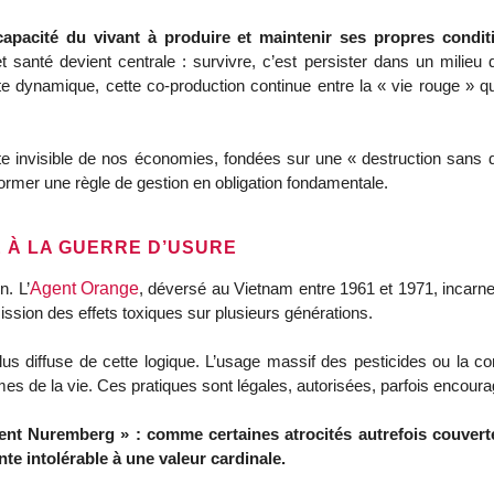
 capacité du vivant à produire et maintenir ses propres condit
 et santé devient centrale : survivre, c’est persister dans un milieu
cette dynamique, cette co‑production continue entre la « vie rouge » 
tte invisible de nos économies, fondées sur une « destruction sans d
former une règle de gestion en obligation fondamentale.
 À LA GUERRE D’USURE
n. L’
Agent Orange
, déversé au Vietnam entre 1961 et 1971, incarne l’
ission des effets toxiques sur plusieurs générations. 
es de la vie. Ces pratiques sont légales, autorisées, parfois encoura
nt Nuremberg » : comme certaines atrocités autrefois couvertes p
nte intolérable à une valeur cardinale.