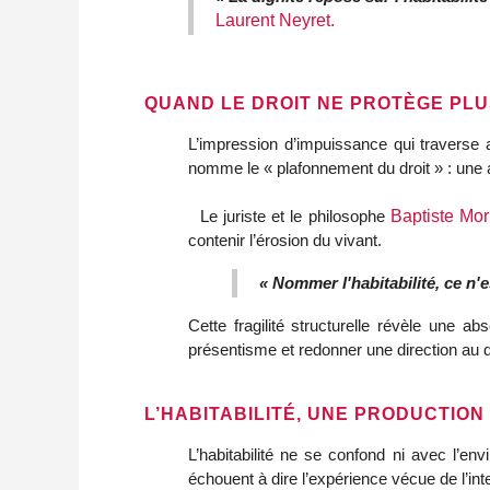
Laurent Neyret.
QUAND LE DROIT NE PROTÈGE PL
L’impression d’impuissance qui traverse a
nomme le « plafonnement du droit » : une 
  Le juriste et le philosophe 
Baptiste Mor
contenir l’érosion du vivant. 
« Nommer l'habitabilité, ce n'e
Cette fragilité structurelle révèle une ab
présentisme et redonner une direction au dro
L’HABITABILITÉ, UNE PRODUCTION
L’habitabilité ne se confond ni avec l’env
échouent à dire l’expérience vécue de l’in