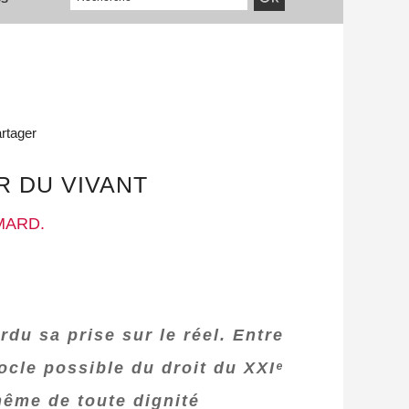
rtager
R DU VIVANT
MARD.
du sa prise sur le réel. Entre
cle possible du droit du XXIᵉ
 même de toute dignité