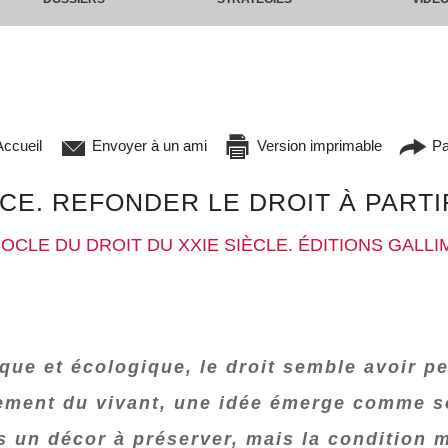
ccueil
Envoyer à un ami
Version imprimable
Pa
NCE. REFONDER LE DROIT À PARTI
OCLE DU DROIT DU XXIE SIÈCLE. ÉDITIONS GALLI
ue et écologique, le droit semble avoir per
rement du vivant, une idée émerge comme so
lus un décor à préserver, mais la condition