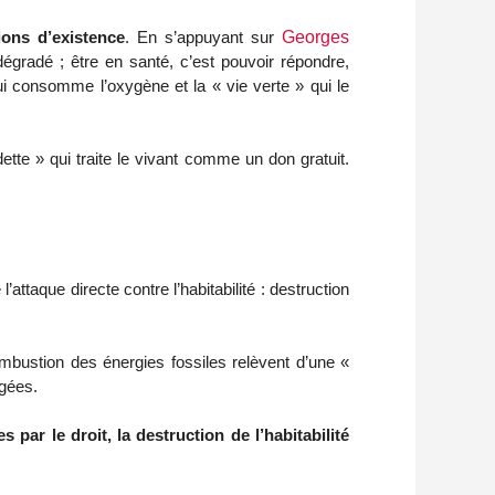
ions d’existence
. En s’appuyant sur
Georges
 dégradé ; être en santé, c’est pouvoir répondre,
qui consomme l’oxygène et la « vie verte » qui le
ette » qui traite le vivant comme un don gratuit.
attaque directe contre l’habitabilité : destruction 
gées. 
ar le droit, la destruction de l’habitabilité 