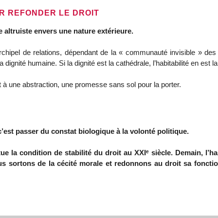
R REFONDER LE DROIT
e altruiste envers une nature extérieure. 
a dignité humaine. Si la dignité est la cathédrale, l’habitabilité en est la
it à une abstraction, une promesse sans sol pour la porter.
c’est passer du constat biologique à la volonté politique.
tue la condition de stabilité du droit au XXIᵉ siècle. Demain, l’ha
us sortons de la cécité morale et redonnons au droit sa fonction