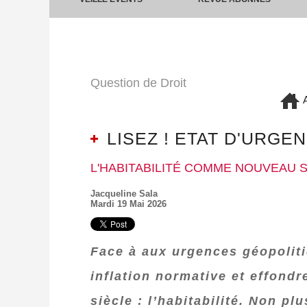
Question de Droit
A
LISEZ ! ETAT D'URGE
L'HABITABILITÉ COMME NOUVEAU S
Jacqueline Sala
Mardi 19 Mai 2026
Face à aux urgences géopolitiq
inflation normative et effond
siècle : l’habitabilité. Non p