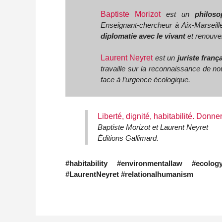
Baptiste Morizot
est un
philos
Enseignant‑chercheur à Aix‑Marseil
diplomatie avec le vivant
et renouve
Laurent Neyret
est un
juriste franç
travaille sur la reconnaissance de nouv
face à l’urgence écologique.
Liberté, dignité, habitabilité. Donn
Baptiste Morizot et Laurent Neyret
Éditions Gallimard.
#habitability #environmentallaw #ecology
#LaurentNeyret #relationalhumanism