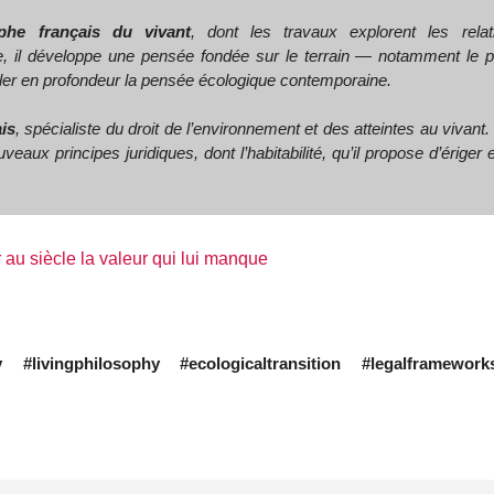
ophe français du vivant
, dont les travaux explorent les rela
le, il développe une pensée fondée sur le terrain — notamment le
ler en profondeur la pensée écologique contemporaine.
ais
, spécialiste du droit de l’environnement et des atteintes au vivant. 
eaux principes juridiques, dont l’habitabilité, qu’il propose d’ériger 
er au siècle la valeur qui lui manque
 #livingphilosophy #ecologicaltransition #legalframework