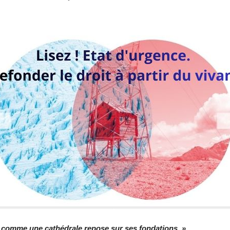
té comme une cathédrale repose sur ses fondations. »