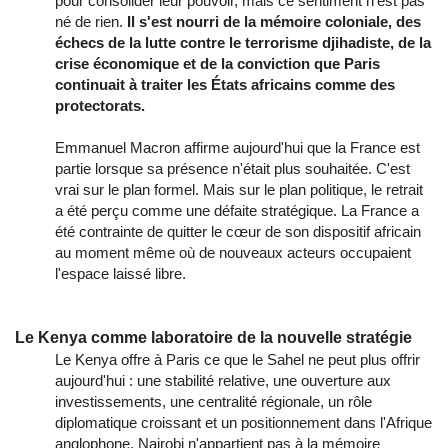
pour consolider leur pouvoir, mais ce sentiment n'est pas
né de rien.
Il s'est nourri de la mémoire coloniale, des
échecs de la lutte contre le terrorisme djihadiste, de la
crise économique et de la conviction que Paris
continuait à traiter les États africains comme des
protectorats.
Emmanuel Macron affirme aujourd'hui que la France est
partie lorsque sa présence n'était plus souhaitée. C'est
vrai sur le plan formel. Mais sur le plan politique, le retrait
a été perçu comme une défaite stratégique. La France a
été contrainte de quitter le cœur de son dispositif africain
au moment même où de nouveaux acteurs occupaient
l'espace laissé libre.
Le Kenya comme laboratoire de la nouvelle stratégie
Le Kenya offre à Paris ce que le Sahel ne peut plus offrir
aujourd'hui : une stabilité relative, une ouverture aux
investissements, une centralité régionale, un rôle
diplomatique croissant et un positionnement dans l'Afrique
anglophone. Nairobi n'appartient pas à la mémoire