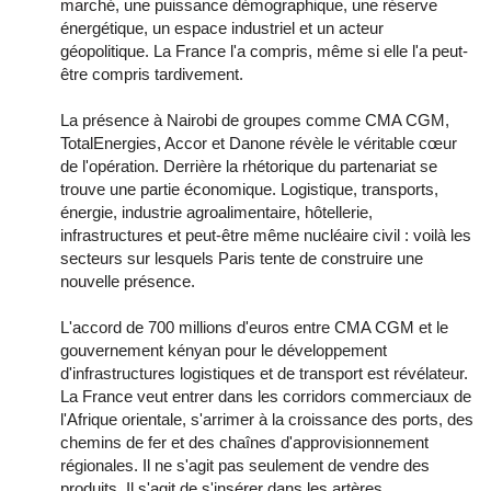
marché, une puissance démographique, une réserve
énergétique, un espace industriel et un acteur
géopolitique. La France l'a compris, même si elle l'a peut-
être compris tardivement.
La présence à Nairobi de groupes comme CMA CGM,
TotalEnergies, Accor et Danone révèle le véritable cœur
de l'opération. Derrière la rhétorique du partenariat se
trouve une partie économique. Logistique, transports,
énergie, industrie agroalimentaire, hôtellerie,
infrastructures et peut-être même nucléaire civil : voilà les
secteurs sur lesquels Paris tente de construire une
nouvelle présence.
L'accord de 700 millions d'euros entre CMA CGM et le
gouvernement kényan pour le développement
d'infrastructures logistiques et de transport est révélateur.
La France veut entrer dans les corridors commerciaux de
l'Afrique orientale, s'arrimer à la croissance des ports, des
chemins de fer et des chaînes d'approvisionnement
régionales. Il ne s'agit pas seulement de vendre des
produits. Il s'agit de s'insérer dans les artères