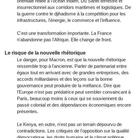
orientale reliée à l'océan Indien. Du Sahel terrestre et
insurrectionnel aux corridors maritimes et logistiques. De
la guerre contre le djihadisme à la compétition pour les
infrastructures, l'énergie, le commerce et l'influence.
C'est une transformation importante. La France
n'abandonne pas l'Afrique. Elle change de front.
Le risque de la nouvelle rhétorique
Le danger, pour Macron, est que la nouvelle rhétorique
ressemble trop à l'ancienne. Parler de partenariat entre
égaux tout en arrivant avec de grandes entreprises, des
accords milliardaires et des leçons sur la bonne
gouvernance peut produire de la méfiance. Dire que
l'Europe n'est pas prédatrice peut sembler convaincant à
Paris, beaucoup moins à ceux qui se souviennent du
passé colonial et des dépendances économiques encore
présentes.
Le Kenya, en outre, n'est pas un terrain dépourvu de
contradictions. Les critiques de l'opposition sur la qualité
démocratique, les droits humains et le climat politique