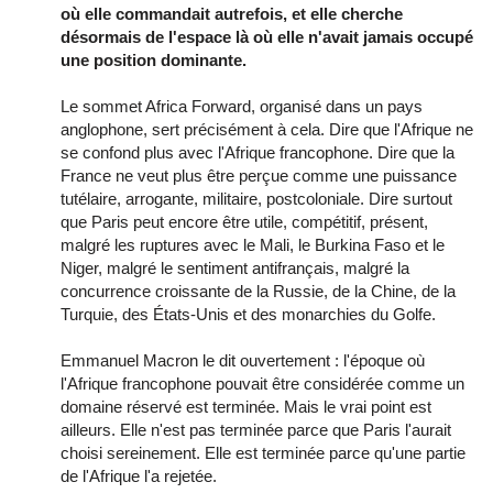
où elle commandait autrefois, et elle cherche
désormais de l'espace là où elle n'avait jamais occupé
une position dominante.
Le sommet Africa Forward, organisé dans un pays
anglophone, sert précisément à cela. Dire que l'Afrique ne
se confond plus avec l'Afrique francophone. Dire que la
France ne veut plus être perçue comme une puissance
tutélaire, arrogante, militaire, postcoloniale. Dire surtout
que Paris peut encore être utile, compétitif, présent,
malgré les ruptures avec le Mali, le Burkina Faso et le
Niger, malgré le sentiment antifrançais, malgré la
concurrence croissante de la Russie, de la Chine, de la
Turquie, des États-Unis et des monarchies du Golfe.
Emmanuel Macron le dit ouvertement : l'époque où
l'Afrique francophone pouvait être considérée comme un
domaine réservé est terminée. Mais le vrai point est
ailleurs. Elle n'est pas terminée parce que Paris l'aurait
choisi sereinement. Elle est terminée parce qu'une partie
de l'Afrique l'a rejetée.