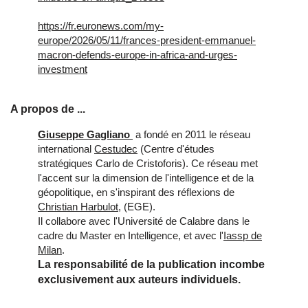
https://fr.euronews.com/my-
europe/2026/05/11/frances-president-emmanuel-
macron-defends-europe-in-africa-and-urges-
investment
A propos de ...
Giuseppe Gagliano
a fondé en 2011 le réseau
international
Cestudec
(Centre d'études
stratégiques Carlo de Cristoforis). Ce réseau met
l'accent sur la dimension de l'intelligence et de la
géopolitique, en s'inspirant des réflexions de
Christian Harbulot
, (EGE).
Il collabore avec l'Université de Calabre dans le
cadre du Master en Intelligence, et avec l'
Iassp de
Milan
.
La responsabilité de la publication incombe
exclusivement aux auteurs individuels.