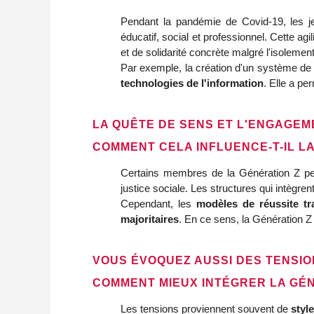
Pendant la pandémie de Covid-19, les 
éducatif, social et professionnel. Cette ag
et de solidarité concrète malgré l'isolement
Par exemple, la création d'un système de c
technologies de l'information
. Elle a p
LA QUÊTE DE SENS ET L'ENGAGEM
COMMENT CELA INFLUENCE-T-IL L
Certains membres de la Génération Z peu
justice sociale. Les structures qui intègr
Cependant, les
modèles de réussite tr
majoritaires
. En ce sens, la Génération Z
VOUS ÉVOQUEZ AUSSI DES TENSIO
COMMENT MIEUX INTÉGRER LA GÉN
Les tensions proviennent souvent de
styl