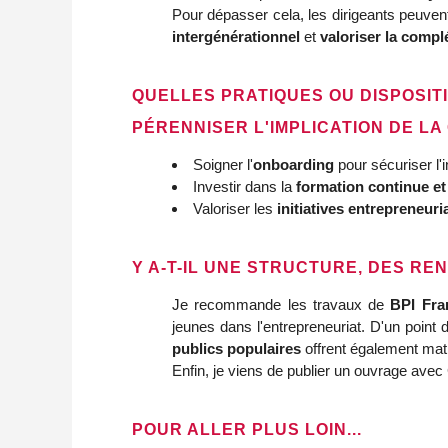
Pour dépasser cela, les dirigeants peuvent 
intergénérationnel
et
valoriser la compl
QUELLES PRATIQUES OU DISPOSI
PÉRENNISER L'IMPLICATION DE LA
Soigner l'
onboarding
pour sécuriser l'i
Investir dans la
formation continue e
Valoriser les
initiatives entrepreneuri
Y A-T-IL UNE STRUCTURE, DES R
Je recommande les travaux de
BPI Fra
jeunes dans l'entrepreneuriat. D'un point
publics populaires
offrent également matiè
Enfin, je viens de publier un ouvrage avec
POUR ALLER PLUS LOIN...