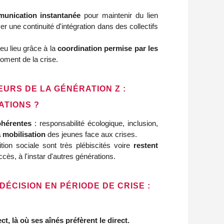
munication instantanée
pour maintenir du lien
r une continuité d'intégration dans des collectifs
eu lieu grâce à la
coordination permise par les
oment de la crise.
URS DE LA GÉNÉRATION Z :
ATIONS ?
ohérentes
: responsabilité écologique, inclusion,
a mobilisation
des jeunes face aux crises.
tion sociale sont très plébiscités voire
restent
ès, à l'instar d'autres générations.
ÉCISION EN PÉRIODE DE CRISE :
ect, là où ses aînés préfèrent le direct.