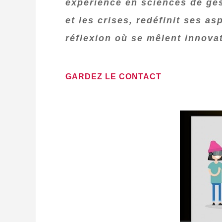
expérience en sciences de ges
et les crises, redéfinit ses as
réflexion où se mêlent innova
GARDEZ LE CONTACT