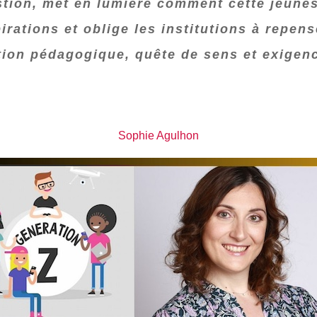
tion, met en lumière comment cette jeuness
pirations et oblige les institutions à repen
tion pédagogique, quête de sens et exigen
Sophie Agulhon