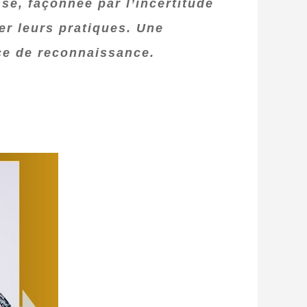
e, façonnée par l’incertitude
ser leurs pratiques. Une
ce de reconnaissance.