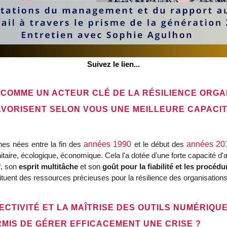
Suivez le lien...
 COMME UN ACTEUR CLÉ DE LA RÉSILIENCE ORGA
VORISENT SELON VOUS UNE MEILLEURE CAPACIT
nes nées entre la fin des
années 1990
et le début des
années 20
taire, écologique, économique. Cela l'a dotée d'une forte capacité d'
f
, son
esprit multitâche
et son
goût pour la fiabilité et les procédu
stituent des ressources précieuses pour la résilience des organisations
ECTIVITÉ ET LA MAÎTRISE DES OUTILS NUMÉRIQU
MIS DE GÉRER EFFICACEMENT UNE CRISE ?