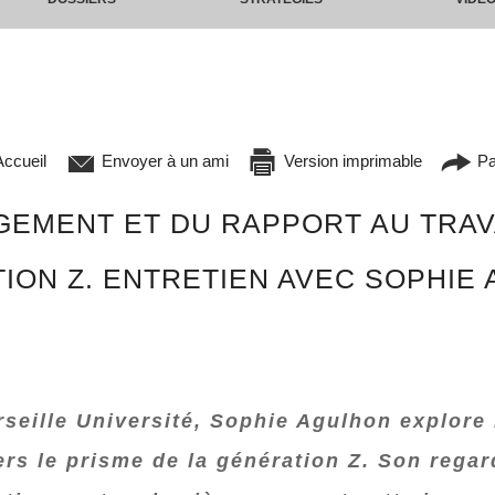
ccueil
Envoyer à un ami
Version imprimable
Pa
EMENT ET DU RAPPORT AU TRAVA
ION Z. ENTRETIEN AVEC SOPHIE
rseille Université, Sophie Agulhon explor
vers le prisme de la génération Z. Son regar