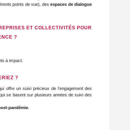
fférents points de vue), des
espaces de dialogue
EPRISES ET COLLECTIVITÉS POUR
ENCE ?
ets à impact.
RIEZ ?
ui offre un suivi précieux de l'engagement des
qui se basent sur plusieurs années de suivi des
post-pandémie
.