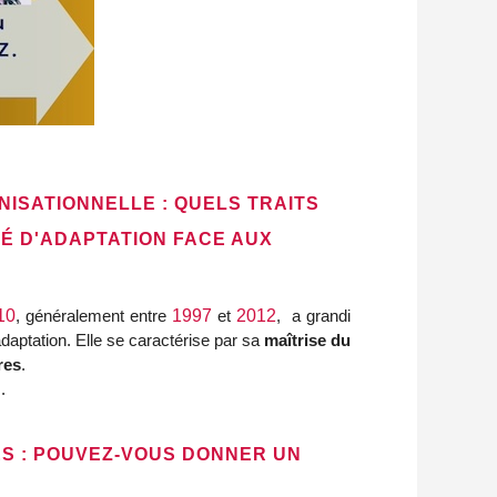
NISATIONNELLE : QUELS TRAITS
É D'ADAPTATION FACE AUX
10
, généralement entre
1997
et
2012
, a grandi
adaptation. Elle se caractérise par sa
maîtrise du
res
.
.
ES : POUVEZ-VOUS DONNER UN