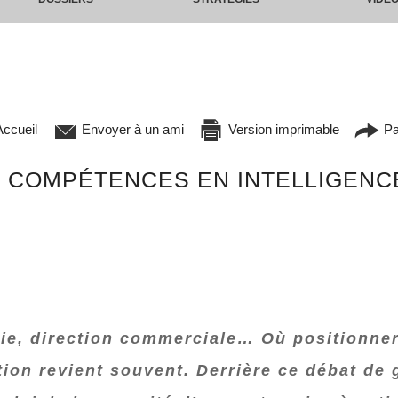
ccueil
Envoyer à un ami
Version imprimable
Pa
 COMPÉTENCES EN INTELLIGENC
gie, direction commerciale… Où positionner
tion revient souvent. Derrière ce débat d