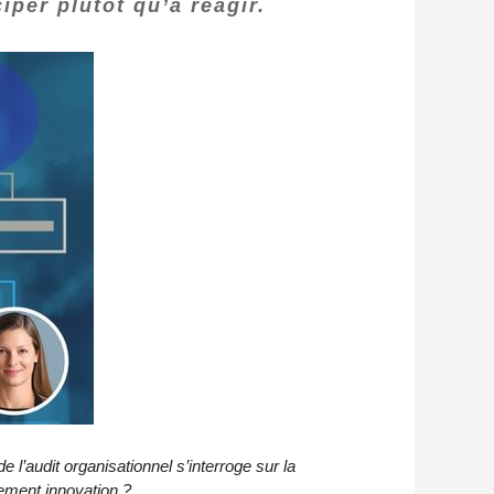
iper plutôt qu’à réagir.
l’audit organisationnel s’interroge sur la
tement innovation ?