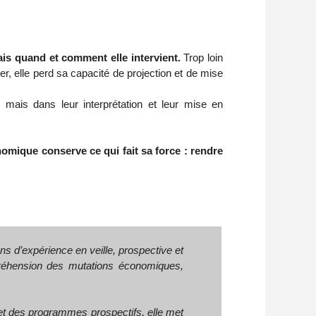
ais quand et comment elle intervient. 
Trop loin 
, elle perd sa capacité de projection et de mise 
mais dans leur interprétation et leur mise en 
omique conserve ce qui fait sa force : rendre 
ns d’expérience en veille, prospective et
préhension des mutations économiques,
s et des programmes prospectifs, elle met