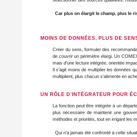
Car plus on élargit le champ, plus le r
MOINS DE DONNÉES, PLUS DE SEN
Créer du sens, formuler des recommandation
de couvrir un périmètre élargi. Un COMEX
mais d’une lecture intégrée, orientée impac
Il s’agit moins de multiplier les données q
multiplient, plus chacun s’alimente en a
UN RÔLE D’INTÉGRATEUR POUR ÉC
La fonction peut être intégrée à un dépar
plus nécessaire de maintenir une gouverna
méthodes et priorités, tout en irrigant les m
  Qui n’a jamais été confronté à cette situa