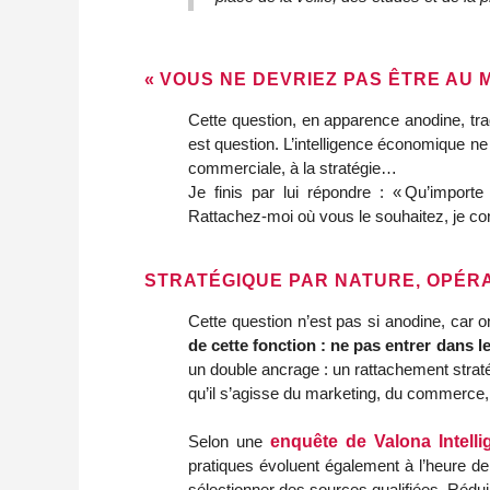
« VOUS NE DEVRIEZ PAS ÊTRE AU 
Cette question, en apparence anodine, trad
est question. L’intelligence économique ne 
commerciale, à la stratégie…
Je finis par lui répondre : « Qu’importe
Rattachez‑moi où vous le souhaitez, je cont
STRATÉGIQUE PAR NATURE, OPÉR
Cette question n’est pas si anodine, car o
de cette fonction : ne pas entrer dans l
un double ancrage : un rattachement straté
qu’il s’agisse du marketing, du commerce
Selon une 
enquête de Valona Intelli
pratiques évoluent également à l’heure de l
sélectionner des sources qualifiées. Rédui