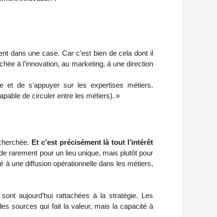
nt dans une case. Car c’est bien de cela dont il 
hée à l’innovation, au marketing, à une direction 
se et de s’appuyer sur les expertises métiers. 
apable de circuler entre les métiers). »
echerchée. 
Et c’est précisément là tout l’intérêt 
ide rarement pour un lieu unique, mais plutôt pour 
à une diffusion opérationnelle dans les métiers, 
sont aujourd’hui rattachées à la stratégie. Les 
es sources qui fait la valeur, mais la capacité à 