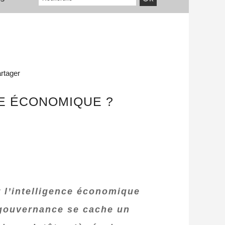
rtager
E ÉCONOMIQUE ?
 l’intelligence économique
e gouvernance se cache un