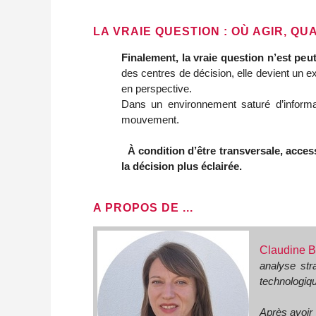
LA VRAIE QUESTION : OÙ AGIR, Q
Finalement, la vraie question n’est peu
des centres de décision, elle devient un e
en perspective.
Dans un environnement saturé d’informat
mouvement. 
À condition d’être transversale, acces
la décision plus éclairée.
A PROPOS DE ...
Claudine B
analyse str
technologique
Après avoir 