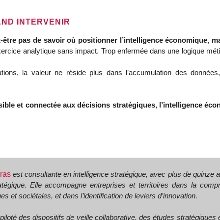
UAND INTERVENIR
t‑être pas de savoir où positionner l’intelligence économique, m
xercice analytique sans impact. Trop enfermée dans une logique métier
ions, la valeur ne réside plus dans l’accumulation des données, 
sible et connectée aux décisions stratégiques, l’intelligence écon
ras
est consultante en intelligence stratégique, avec plus de quinze a
atégique. Elle accompagne entreprises et territoires dans la com
s et sociétales, et dans l’identification de leviers d’innovation.
piloté des dispositifs de veille collaborative, des études stratégique