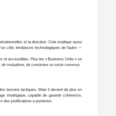
ationnelles et la direction. Cela implique aussi 
n côté, tendances technologiques de l’autre — 
es et accessibles. Plus les « Business Units » se 
 de mutualiser, de construire un socle commun.
s besoins tactiques. Mais il devient de plus en 
age stratégique, capable de garantir cohérence, 
e des justifications a posteriori. 