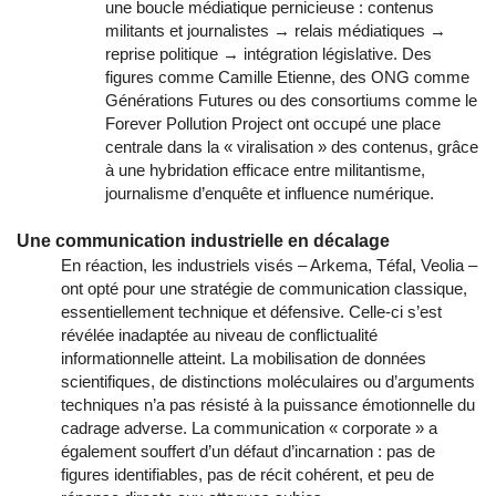
une boucle médiatique pernicieuse : contenus
militants et journalistes → relais médiatiques →
reprise politique → intégration législative. Des
figures comme Camille Etienne, des ONG comme
Générations Futures ou des consortiums comme le
Forever Pollution Project ont occupé une place
centrale dans la « viralisation » des contenus, grâce
à une hybridation efficace entre militantisme,
journalisme d’enquête et influence numérique.
Une communication industrielle en décalage
En réaction, les industriels visés – Arkema, Téfal, Veolia –
ont opté pour une stratégie de communication classique,
essentiellement technique et défensive. Celle-ci s’est
révélée inadaptée au niveau de conflictualité
informationnelle atteint. La mobilisation de données
scientifiques, de distinctions moléculaires ou d’arguments
techniques n’a pas résisté à la puissance émotionnelle du
cadrage adverse. La communication « corporate » a
également souffert d’un défaut d’incarnation : pas de
figures identifiables, pas de récit cohérent, et peu de