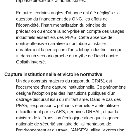
réponse directe aux attaques subies.
En outre, certains angles d’attaque ont été négligés : la
question du financement des ONG, les effets de
l’écoanxiété, l’instrumentalisation du principe de
précaution ou encore la non-prise en compte des usages
industriels essentiels des PFAS. Cette absence de
contre-offensive narrative a contribué à installer
durablement la perception d’un « lobby industriel toxique
», dans un scénario proche du mythe de David contre
Goliath inversé.
Capture institutionnelle et victoire normative
Un des constats majeurs du rapport du CR451 est
l’occurrence d’une capture institutionnelle. Ce phénomène
désigne l’adoption par des institutions publiques d’un
cadrage discursif issu du militantisme. Dans le cas des
PFAS, l’expression « polluants éternels » a été utilisée
officiellement par les ARS, certaines DREAL, et par la
ministre de la Transition écologique alors que l’ agence
nationale de sécurité sanitaire de l’alimentation, de
l’environnement et du travail (ANSES) utilise l’expression