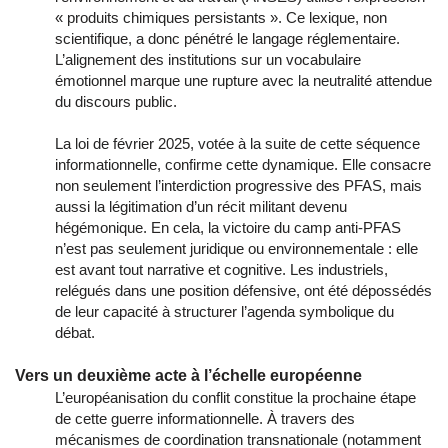
« produits chimiques persistants ». Ce lexique, non
scientifique, a donc pénétré le langage réglementaire.
L’alignement des institutions sur un vocabulaire
émotionnel marque une rupture avec la neutralité attendue
du discours public.
La loi de février 2025, votée à la suite de cette séquence
informationnelle, confirme cette dynamique. Elle consacre
non seulement l’interdiction progressive des PFAS, mais
aussi la légitimation d’un récit militant devenu
hégémonique. En cela, la victoire du camp anti-PFAS
n’est pas seulement juridique ou environnementale : elle
est avant tout narrative et cognitive. Les industriels,
relégués dans une position défensive, ont été dépossédés
de leur capacité à structurer l’agenda symbolique du
débat.
Vers un deuxième acte à l’échelle européenne
L’européanisation du conflit constitue la prochaine étape
de cette guerre informationnelle. À travers des
mécanismes de coordination transnationale (notamment