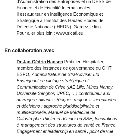
d’Administration des Entreprises et un DESS de
Finance et de Fiscalité Internationales.
Il est auditeur en Intelligence Economique et
Stratégique à l'Institut des Hautes Etudes de
Défense Nationale (IHEDN).
Gardez le lien.
Pour aller plus loin :
www.sicafi.eu
En collaboration avec
Dr Jan-Cédric Hansen
Praticien Hospitalier,
membre des instances de gouvernance du GHT
ESPO,
Administrateur de StratAdviser Ltd |
Enseignant en pilotage stratégique et
Communication de Crise (IAE Lille, Mines Nancy,
Université Senghor, UPEC, …)
contributeur aux
ouvrages suivants : Risques majeurs : incertitudes
et décisions : approche pluridisciplinaire et
multisectorielle, Manuel de Médecine de
Catastrophe, Piloter et décider en SSE, Innovations
& management des structures de santé en France,
Engagement et leadership en santé : point de vue