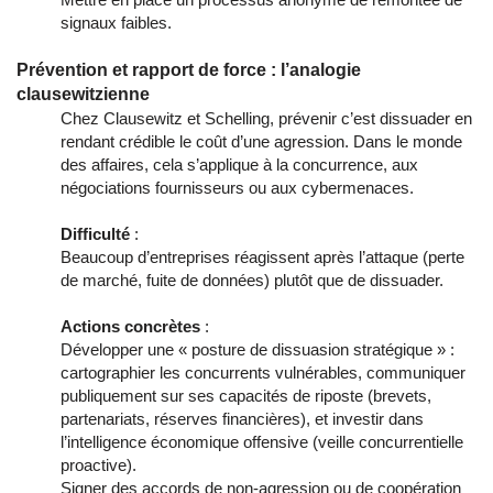
signaux faibles.
Prévention et rapport de force : l’analogie
clausewitzienne
Chez Clausewitz et Schelling, prévenir c’est dissuader en
rendant crédible le coût d’une agression. Dans le monde
des affaires, cela s’applique à la concurrence, aux
négociations fournisseurs ou aux cybermenaces.
Difficulté
:
Beaucoup d’entreprises réagissent après l’attaque (perte
de marché, fuite de données) plutôt que de dissuader.
Actions concrètes
:
Développer une « posture de dissuasion stratégique » :
cartographier les concurrents vulnérables, communiquer
publiquement sur ses capacités de riposte (brevets,
partenariats, réserves financières), et investir dans
l’intelligence économique offensive (veille concurrentielle
proactive).
Signer des accords de non-agression ou de coopération