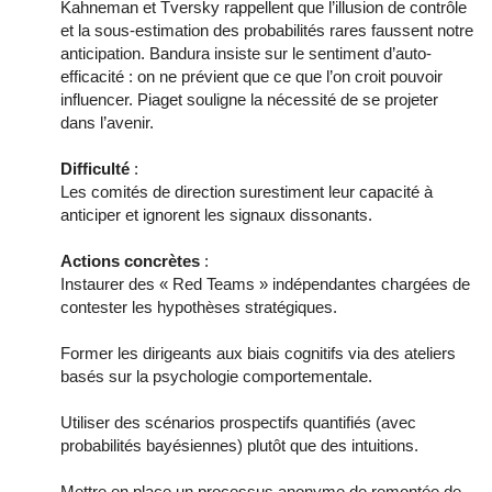
Kahneman et Tversky rappellent que l’illusion de contrôle
et la sous-estimation des probabilités rares faussent notre
anticipation. Bandura insiste sur le sentiment d’auto-
efficacité : on ne prévient que ce que l’on croit pouvoir
influencer. Piaget souligne la nécessité de se projeter
dans l’avenir.
Difficulté
:
Les comités de direction surestiment leur capacité à
anticiper et ignorent les signaux dissonants.
Actions concrètes
:
Instaurer des « Red Teams » indépendantes chargées de
contester les hypothèses stratégiques.
Former les dirigeants aux biais cognitifs via des ateliers
basés sur la psychologie comportementale.
Utiliser des scénarios prospectifs quantifiés (avec
probabilités bayésiennes) plutôt que des intuitions.
Mettre en place un processus anonyme de remontée de