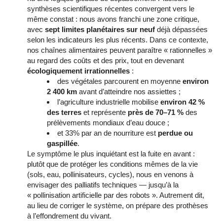
synthèses scientifiques récentes convergent vers le
même constat : nous avons franchi une zone critique,
avec
sept limites planétaires sur neuf
déjà dépassées
selon les indicateurs les plus récents. Dans ce contexte,
nos chaînes alimentaires peuvent paraître « rationnelles »
au regard des coûts et des prix, tout en devenant
écologiquement irrationnelles
:
des végétales parcourent en moyenne
environ
2 400 km
avant d’atteindre nos assiettes ;
l’agriculture industrielle mobilise
environ 42 %
des terres
et représente
près de 70–71 %
des
prélèvements mondiaux d’eau douce ;
et 33% par an de nourriture est
perdue ou
gaspillée
.
Le symptôme le plus inquiétant est la fuite en avant :
plutôt que de protéger les conditions mêmes de la vie
(sols, eau, pollinisateurs, cycles), nous en venons à
envisager des palliatifs techniques — jusqu’à la
« pollinisation artificielle par des robots ». Autrement dit,
au lieu de corriger le système, on prépare des prothèses
à l’effondrement du vivant.