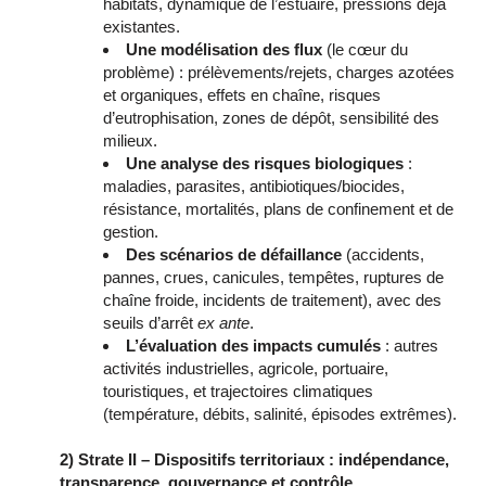
habitats, dynamique de l’estuaire, pressions déjà
existantes.
Une modélisation des flux
(le cœur du
problème) : prélèvements/rejets, charges azotées
et organiques, effets en chaîne, risques
d’eutrophisation, zones de dépôt, sensibilité des
milieux.
Une analyse des risques biologiques
:
maladies, parasites, antibiotiques/biocides,
résistance, mortalités, plans de confinement et de
gestion.
Des scénarios de défaillance
(accidents,
pannes, crues, canicules, tempêtes, ruptures de
chaîne froide, incidents de traitement), avec des
seuils d’arrêt
ex ante
.
L’évaluation des impacts cumulés
: autres
activités industrielles, agricole, portuaire,
touristiques, et trajectoires climatiques
(température, débits, salinité, épisodes extrêmes).
2) Strate II – Dispositifs territoriaux : indépendance,
transparence, gouvernance et contrôle