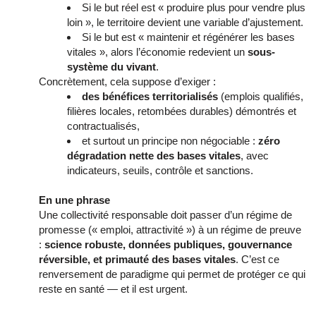
Si le but réel est « produire plus pour vendre plus
loin », le territoire devient une variable d’ajustement.
Si le but est « maintenir et régénérer les bases
vitales », alors l’économie redevient un
sous-
système du vivant
.
Concrètement, cela suppose d’exiger :
des bénéfices territorialisés
(emplois qualifiés,
filières locales, retombées durables) démontrés et
contractualisés,
et surtout un principe non négociable :
zéro
dégradation nette des bases vitales
, avec
indicateurs, seuils, contrôle et sanctions.
En une phrase
Une collectivité responsable doit passer d’un régime de
promesse (« emploi, attractivité ») à un régime de preuve
:
science robuste, données publiques, gouvernance
réversible, et primauté des bases vitales
. C’est ce
renversement de paradigme qui permet de protéger ce qui
reste en santé — et il est urgent.