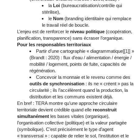
la
Loi
(bureaucratisation/contrôle qui
stérilise),
le
Nom
(branding identitaire qui remplace
le travail réel de boucle.
L’enjeu est de renforcer le
niveau politique
(coopération,
planification, transparence) sans écraser l’organique.
Pour les responsables territoriaux
Partir d’une cartographie « diagrammatique[[1]] »
(Brandt : 2020) : flux d’eau / alimentation / énergie /
mobilité / logement, points de fuite, capacités de
régénération.
Concevoir la monnaie et le revenu comme des
outils de synchronisation
: ils ne « créent » pas la
circularité ; ils l’accélèrent quand la production, la
distribution et les communs existent déjà.
En bref : TERA montre qu’une approche circulaire
territoriale devient crédible quand elle
reconstruit
simultanément
les bases vitales (organique),
l’organisation collective (politique) et la valeur partagée
(symbolique). C’est précisément le type d’agent
« transversal » : capable de relier le sol, l’institution et le