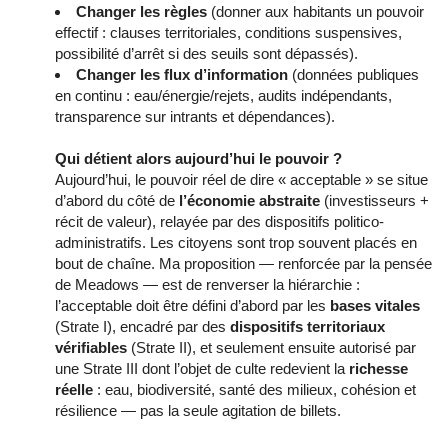
Changer les règles
(donner aux habitants un pouvoir
effectif : clauses territoriales, conditions suspensives,
possibilité d’arrêt si des seuils sont dépassés).
Changer les flux d’information
(données publiques
en continu : eau/énergie/rejets, audits indépendants,
transparence sur intrants et dépendances).
Qui détient alors aujourd’hui le pouvoir ?
Aujourd’hui, le pouvoir réel de dire « acceptable » se situe
d’abord du côté de
l’économie abstraite
(investisseurs +
récit de valeur), relayée par des dispositifs politico-
administratifs. Les citoyens sont trop souvent placés en
bout de chaîne. Ma proposition — renforcée par la pensée
de Meadows — est de renverser la hiérarchie :
l’acceptable doit être défini d’abord par les
bases vitales
(Strate I), encadré par des
dispositifs territoriaux
vérifiables
(Strate II), et seulement ensuite autorisé par
une Strate III dont l’objet de culte redevient la
richesse
réelle
: eau, biodiversité, santé des milieux, cohésion et
résilience — pas la seule agitation de billets.