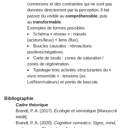
connexions et des contraintes qui ne sont pas
données directement par la perception. Il fait
passer du visible au
compréhensible
, puis
au
transformable
.
Exemples de formes possibles
Schéma « réseau » : nœuds
(acteurs/lieux) + liens (flux).
Boucles causales : rétroactions
positives/négatives.
Carte de seuils : zones de saturation /
zones de régénération.
Topologie trois activités structurantes du «
vivre ensemble » : tensions (ex.
Loi/Nom/valeurs) et points de bascule.
Bibliographie
Cadre théorique
Brandt, P. A. (2017).
Écologie et sémiotique
[Manuscrit
inédit].
Brandt, P. A. (2020).
Cognitive semiotics: Signs, mind,