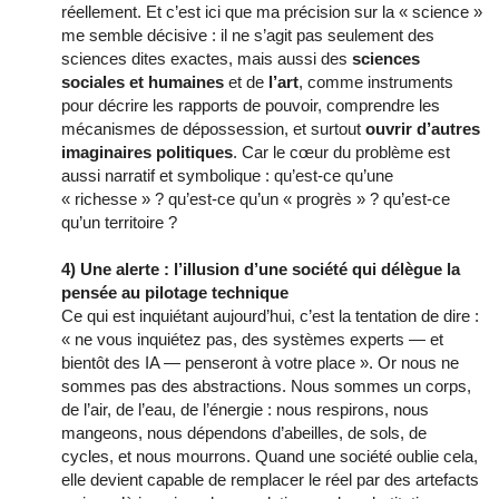
réellement. Et c’est ici que ma précision sur la « science »
me semble décisive : il ne s’agit pas seulement des
sciences dites exactes, mais aussi des
sciences
sociales et humaines
et de
l’art
, comme instruments
pour décrire les rapports de pouvoir, comprendre les
mécanismes de dépossession, et surtout
ouvrir d’autres
imaginaires politiques
. Car le cœur du problème est
aussi narratif et symbolique : qu’est-ce qu’une
« richesse » ? qu’est-ce qu’un « progrès » ? qu’est-ce
qu’un territoire ?
4) Une alerte : l’illusion d’une société qui délègue la
pensée au pilotage technique
Ce qui est inquiétant aujourd’hui, c’est la tentation de dire :
« ne vous inquiétez pas, des systèmes experts — et
bientôt des IA — penseront à votre place ». Or nous ne
sommes pas des abstractions. Nous sommes un corps,
de l’air, de l’eau, de l’énergie : nous respirons, nous
mangeons, nous dépendons d’abeilles, de sols, de
cycles, et nous mourrons. Quand une société oublie cela,
elle devient capable de remplacer le réel par des artefacts