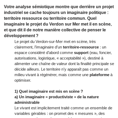
Votre analyse sémiotique montre que derrière un projet
industriel se cache toujours un imaginaire politique :
territoire ressource ou territoire commun. Quel
imaginaire le projet du Verdon sur Mer met il en scène,
et que dit il de notre manière collective de penser le
développement ?
Le projet du Verdon-sur-Mer met en scène, très
clairement, l’imaginaire d’un
territoire-ressource
: un
espace considéré d’abord comme
support
(eau, foncier,
autorisations, logistique, « acceptabilité »), destiné à
alimenter une chaîne de valeur dont la finalité principale se
décide ailleurs. Le territoire n’y apparaît pas comme un
milieu vivant à régénérer, mais comme une
plateforme
à
optimiser.
1) Quel imaginaire est mis en scène ?
a) Un imaginaire « productiviste » de la nature
administrable
Le vivant est implicitement traité comme un ensemble de
variables gérables : on promet des « mesures », des