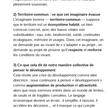
pleinement souverain.
2) Territoire-commun : ce que cet imaginaire évacue
L’imaginaire inverse —
territoire-commun
— suppose
que le territoire est un
écosystème habité
, un bien
commun concret, avec des bases vitales non
substituables : eau, sols, biodiversité, santé, continuités
écologiques, mémoire et usages. Dans cet imaginaire, on
ne demande pas au vivant de « s’adapter » au projet ; on
demande au projet de prouver qu’il
respecte
et
renforce
les conditions du vivant.
3) Ce que cela dit de notre manière collective de
penser le développement
Cela révèle une crise du développement comme idée
directrice : nous continuons à penser « développement »
comme
augmentation de production
et
attractivité
,
alors que nous sommes entrés dans un monde de limites,
de seuils et de fragilités cumulées. Le langage
économique devient un écran : il simplifie, il rassure, il
accélère les décisions… et il masque ce qui compte