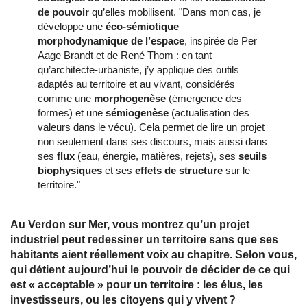
de pouvoir
qu’elles mobilisent. "Dans mon cas, je
développe une
éco-sémiotique
morphodynamique de l’espace
, inspirée de Per
Aage Brandt et de René Thom : en tant
qu’architecte-urbaniste, j’y applique des outils
adaptés au territoire et au vivant, considérés
comme une
morphogenèse
(émergence des
formes) et une
sémiogenèse
(actualisation des
valeurs dans le vécu). Cela permet de lire un projet
non seulement dans ses discours, mais aussi dans
ses
flux
(eau, énergie, matières, rejets), ses
seuils
biophysiques
et ses
effets de structure
sur le
territoire."
Au Verdon sur Mer, vous montrez qu’un projet
industriel peut redessiner un territoire sans que ses
habitants aient réellement voix au chapitre. Selon vous,
qui détient aujourd’hui le pouvoir de décider de ce qui
est « acceptable » pour un territoire : les élus, les
investisseurs, ou les citoyens qui y vivent ?