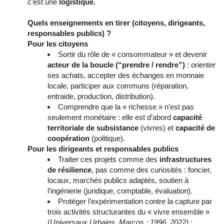
c’est une
logistique.
Quels enseignements en tirer (citoyens, dirigeants,
responsables publics) ?
Pour les citoyens
Sortir du rôle de « consommateur » et devenir
acteur de la boucle (“prendre / rendre”)
: orienter
ses achats, accepter des échanges en monnaie
locale, participer aux communs (réparation,
entraide, production, distribution).
Comprendre que la « richesse » n’est pas
seulement monétaire : elle est d’abord
capacité
territoriale de subsistance
(vivres) et
capacité de
coopération
(politique).
Pour les dirigeants et responsables publics
Traiter ces projets comme des
infrastructures
de résilience
, pas comme des curiosités : foncier,
locaux, marchés publics adaptés, soutien à
l’ingénierie (juridique, comptable, évaluation).
Protéger l’expérimentation contre la capture par
trois activités structurantes du « vivre ensemble »
(
Universaux Urbains,
Marcos : 1996, 2022
)
: