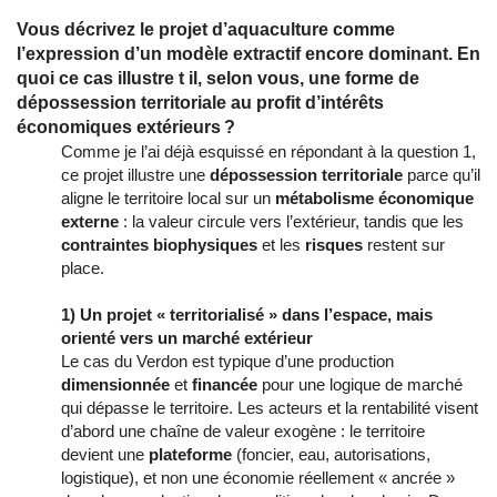
Vous décrivez le projet d’aquaculture comme
l’expression d’un modèle extractif encore dominant. En
quoi ce cas illustre t il, selon vous, une forme de
dépossession territoriale au profit d’intérêts
économiques extérieurs ?
Comme je l’ai déjà esquissé en répondant à la question 1,
ce projet illustre une
dépossession territoriale
parce qu’il
aligne le territoire local sur un
métabolisme économique
externe
: la valeur circule vers l’extérieur, tandis que les
contraintes biophysiques
et les
risques
restent sur
place.
1) Un projet « territorialisé » dans l’espace, mais
orienté vers un marché extérieur
Le cas du Verdon est typique d’une production
dimensionnée
et
financée
pour une logique de marché
qui dépasse le territoire. Les acteurs et la rentabilité visent
d’abord une chaîne de valeur exogène : le territoire
devient une
plateforme
(foncier, eau, autorisations,
logistique), et non une économie réellement « ancrée »