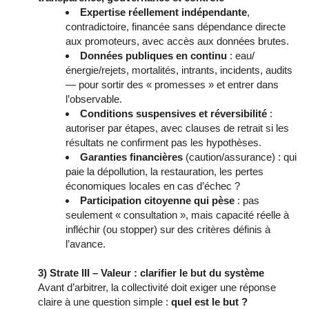
Expertise réellement indépendante
,
contradictoire, financée sans dépendance directe
aux promoteurs, avec accès aux données brutes.
Données publiques en continu
: eau/
énergie/rejets, mortalités, intrants, incidents, audits
— pour sortir des « promesses » et entrer dans
l’observable.
Conditions suspensives et réversibilité
:
autoriser par étapes, avec clauses de retrait si les
résultats ne confirment pas les hypothèses.
Garanties financières
(caution/assurance) : qui
paie la dépollution, la restauration, les pertes
économiques locales en cas d’échec ?
Participation citoyenne qui pèse
: pas
seulement « consultation », mais capacité réelle à
infléchir (ou stopper) sur des critères définis à
l’avance.
3) Strate III – Valeur : clarifier le but du système
Avant d’arbitrer, la collectivité doit exiger une réponse
claire à une question simple :
quel est le but ?