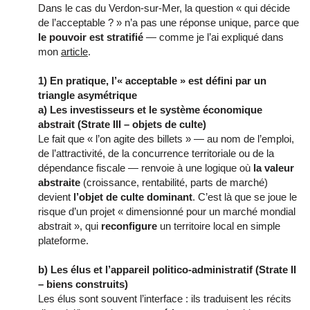
Dans le cas du Verdon-sur-Mer, la question « qui décide
de l’acceptable ? » n’a pas une réponse unique, parce que
le pouvoir est stratifié
— comme je l’ai expliqué dans
mon
article
.
1) En pratique, l’« acceptable » est défini par un
triangle asymétrique
a) Les investisseurs et le système économique
abstrait (Strate III – objets de culte)
Le fait que « l’on agite des billets » — au nom de l’emploi,
de l’attractivité, de la concurrence territoriale ou de la
dépendance fiscale — renvoie à une logique où
la valeur
abstraite
(croissance, rentabilité, parts de marché)
devient
l’objet de culte dominant
. C’est là que se joue le
risque d’un projet « dimensionné pour un marché mondial
abstrait », qui
reconfigure
un territoire local en simple
plateforme.
b) Les élus et l’appareil politico-administratif (Strate II
– biens construits)
Les élus sont souvent l’interface : ils traduisent les récits