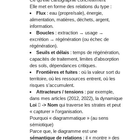
Elle met en forme des relations du type :
Flux
: eau (propre/sale), énergie,
alimentation, matières, déchets, argent,
information.
Boucles
: extraction → usage →
excrétion → régénération (ou échec de
régénération).
Seuils et délais
: temps de régénération,
capacités de traitement, limites d’absorption
des sols, dépendances critiques.
Frontières et fuites
: où la valeur sort du
territoire, où les ressources entrent, où les
risques s’accumulent.
Attracteurs / tensions
: par exemple,
dans mes articles (2012, 2022), la dynamique
Loi

-
>
Nom
qui traverse les strates et peut
« capturer » l’organisation.
Pourquoi « diagrammatique » (au sens
sémiotique)
Parce que, le diagramme est une
sémantique de relations
: il « montre » des