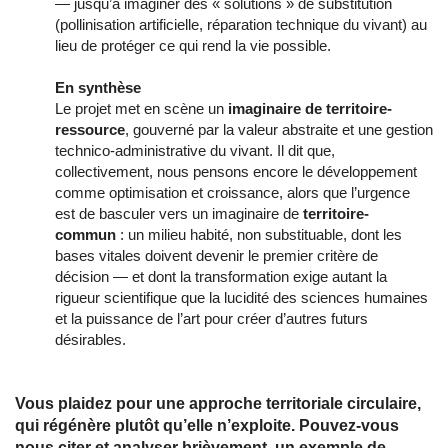
— jusqu’à imaginer des « solutions » de substitution
(pollinisation artificielle, réparation technique du vivant) au
lieu de protéger ce qui rend la vie possible.
En synthèse
Le projet met en scène un
imaginaire de territoire-
ressource
, gouverné par la valeur abstraite et une gestion
technico-administrative du vivant. Il dit que,
collectivement, nous pensons encore le développement
comme optimisation et croissance, alors que l’urgence
est de basculer vers un imaginaire de
territoire-
commun
: un milieu habité, non substituable, dont les
bases vitales doivent devenir le premier critère de
décision — et dont la transformation exige autant la
rigueur scientifique que la lucidité des sciences humaines
et la puissance de l’art pour créer d’autres futurs
désirables.
Vous plaidez pour une approche territoriale circulaire,
qui régénère plutôt qu’elle n’exploite. Pouvez-vous
nous citer et analyser brièvement, un exemple de