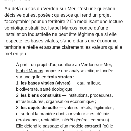
Au-delà du cas du Verdon-sur-Mer, c’est une question
décisive qui est posée : qu’est-ce qui rend un projet
“acceptable” pour un territoire ? En mobilisant une lecture
sémiotique stratifiée, Isabel Marcos montre qu’une
installation industrielle ne peut être légitime que si elle
respecte les bases vitales, s’ancre dans une économie
territoriale réelle et assume clairement les valeurs qu’elle
met en jeu.
À partir du projet d’aquaculture au Verdon-sur-Mer,
Isabel Marcos
propose une analyse critique fondée
sur une grille en
trois strates
:
les bases vitales (vivres)
— eau, milieux,
biodiversité, santé écologique ;
les biens construits
— institutions, procédures,
infrastructures, organisation économique ;
les objets de culte
— valeurs, récits, légitimités,
et surtout la manière dont la « valeur » est définie
(croissance, rentabilité, intérêt général, commun).
Elle défend le passage d’un modèle
extractif
(où le