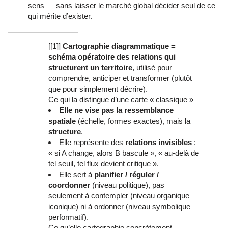
sens — sans laisser le marché global décider seul de ce
qui mérite d’exister.
[[1]]
Cartographie diagrammatique =
schéma opératoire des relations qui
structurent un territoire
, utilisé pour
comprendre, anticiper et transformer (plutôt
que pour simplement décrire).
Ce qui la distingue d’une carte « classique »
Elle ne vise pas la ressemblance
spatiale
(échelle, formes exactes), mais la
structure
.
Elle représente des
relations invisibles
:
« si A change, alors B bascule », « au-delà de
tel seuil, tel flux devient critique ».
Elle sert à
planifier / réguler /
coordonner
(niveau politique), pas
seulement à contempler (niveau organique
iconique) ni à ordonner (niveau symbolique
performatif).
Ce qu’elle cartographie concrètement