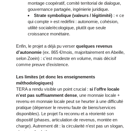
montage coopératif, comité territorial de dialogue,
gouvernance partagée, ingénierie juridique.
Strate symbolique (valeurs / légitimité)
: « ce
qui compte » est redéfini : autonomie, cohésion,
utilité sociale/écologique, plutôt que seule
croissance monétaire.
Enfin, le projet a déjà pu verser
quelques revenus
d’autonomie
(ex. 865 €/mois, majoritairement en Abeille,
selon Zoein) : c’est modeste en volume, mais décisif
comme preuve d’existence.
Les limites (et donc les enseignements
méthodologiques)
TERA a rendu visible un point crucial :
si l’offre locale
n’est pas suffisamment dense
, une monnaie locale +
revenu en monnaie locale peut se heurter à une difficulté
pratique (dépenser le revenu faute de biens/services
disponibles). Le projet l’a reconnu et a réorienté son
dispositif (phases, articulation de revenus, montée en
charge). Autrement dit : la circularité n’est pas un slogan,