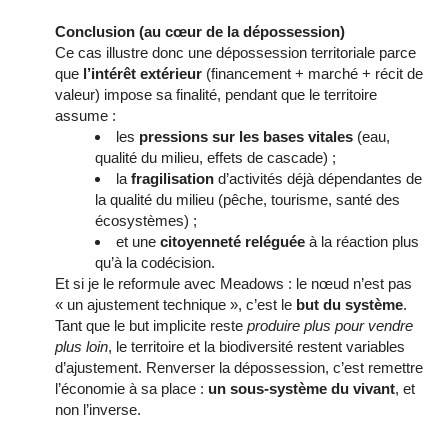
Conclusion (au cœur de la dépossession)
Ce cas illustre donc une dépossession territoriale parce
que
l’intérêt extérieur
(financement + marché + récit de
valeur) impose sa finalité, pendant que le territoire
assume :
les
pressions sur les bases vitales
(eau,
qualité du milieu, effets de cascade) ;
la
fragilisation
d’activités déjà dépendantes de
la qualité du milieu (pêche, tourisme, santé des
écosystèmes) ;
et une
citoyenneté reléguée
à la réaction plus
qu’à la codécision.
Et si je le reformule avec Meadows : le nœud n’est pas
« un ajustement technique », c’est le
but du système
.
Tant que le but implicite reste
produire plus pour vendre
plus loin
, le territoire et la biodiversité restent variables
d’ajustement. Renverser la dépossession, c’est remettre
l’économie à sa place :
un sous-système du vivant
, et
non l’inverse.