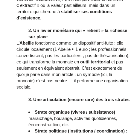
« extractif » où la valeur part ailleurs, mais dans un
territoire qui cherche à
stabiliser ses conditions
d’existence
.
2. Un levier monétaire qui « retient » la richesse
sur place
L’
Abeille
fonctionne comme un dispositif anti-fuite : elle
circule localement (1 Abeille ≈ 1 euro ; les professionnels
convertissent, pas les particuliers ; pas de thésaurisation),
ce qui transforme la monnaie en
outil territorial
et pas
seulement en équivalent abstrait. C’est exactement de
quoi je parle dans mon article : un symbole (ici, la
monnaie) n’est pas neutre — il performe une organisation
sociale.
3. Une articulation (encore rare) des trois strates
Strate organique (vivres / subsistance)
:
maraîchage, boulange, activités quotidiennes,
écoconstruction, etc.
Strate politique (institutions / coordination)
: