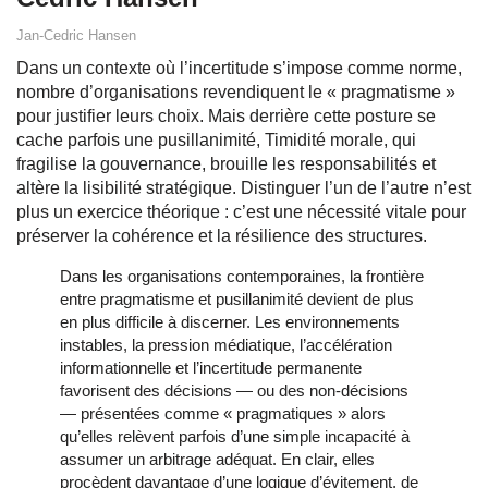
Jan-Cedric Hansen
Dans un contexte où l’incertitude s’impose comme norme,
nombre d’organisations revendiquent le « pragmatisme »
pour justifier leurs choix. Mais derrière cette posture se
cache parfois une pusillanimité, Timidité morale, qui
fragilise la gouvernance, brouille les responsabilités et
altère la lisibilité stratégique. Distinguer l’un de l’autre n’est
plus un exercice théorique : c’est une nécessité vitale pour
préserver la cohérence et la résilience des structures.
Dans les organisations contemporaines, la frontière
entre pragmatisme et pusillanimité devient de plus
en plus difficile à discerner. Les environnements
instables, la pression médiatique, l’accélération
informationnelle et l’incertitude permanente
favorisent des décisions — ou des non-décisions
— présentées comme « pragmatiques » alors
qu’elles relèvent parfois d’une simple incapacité à
assumer un arbitrage adéquat. En clair, elles
procèdent davantage d’une logique d’évitement, de