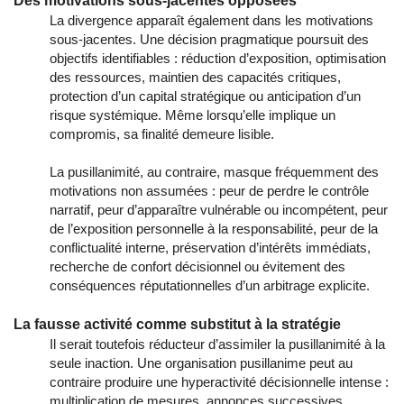
Des motivations sous-jacentes opposées
La divergence apparaît également dans les motivations
sous-jacentes. Une décision pragmatique poursuit des
objectifs identifiables : réduction d’exposition, optimisation
des ressources, maintien des capacités critiques,
protection d’un capital stratégique ou anticipation d’un
risque systémique. Même lorsqu’elle implique un
compromis, sa finalité demeure lisible.
La pusillanimité, au contraire, masque fréquemment des
motivations non assumées : peur de perdre le contrôle
narratif, peur d’apparaître vulnérable ou incompétent, peur
de l’exposition personnelle à la responsabilité, peur de la
conflictualité interne, préservation d’intérêts immédiats,
recherche de confort décisionnel ou évitement des
conséquences réputationnelles d’un arbitrage explicite.
La fausse activité comme substitut à la stratégie
Il serait toutefois réducteur d’assimiler la pusillanimité à la
seule inaction. Une organisation pusillanime peut au
contraire produire une hyperactivité décisionnelle intense :
multiplication de mesures, annonces successives,