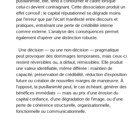
pusillanimité, elle, tend à contourner le cadre lorsque
celui-ci devient contraignant. Cette dissociation produit un
effet corrosif : le capital réputationnel se dégrade moins
par l’erreur que par l’écart manifesté entre discours et
pratiques, entraînant une perte de crédibilité interne
comme externe.
L’analyse des conséquences permet 
également d’opérer une distinction robuste. 
  Une décision — ou une non-décision — pragmatique 
peut provoquer des dommages temporaires, mais ceux-ci 
restent réversibles ou, à défaut, rémissibles. Elle produit 
une valeur identifiable, même différée : maintien de 
capacité, préservation de crédibilité, réduction d’exposition 
future ou création de nouvelles marges de manœuvre. À 
l’opposé, la pusillanimité peut, le cas échéant, générer des 
bénéfices immédiats — mais au prix d’une érosion du 
capital confiance, d’une dégradation de l’image, ou d’une 
perte de cohérence structurelle, organisationnelle, 
fonctionnelle ou communicationnelle.