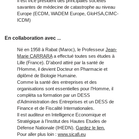
Il est vice président des principales sociétés
savantes de médecine de catastrophe au niveau
Europe (ECDM, WADEM Europe, GloHSA,CIMC-
ICDM)
En collaboration avec ...
Né en 1958 à Rabat (Maroc), le Professeur
Jean-
Marie CARRARA
a effectué toutes ses études à
Lille (France). D’abord attiré par la santé de
l’Homme, il devient Docteur en Pharmacie et
diplômé de Biologie Humaine.
Comme la santé des entreprises et des
organisations sont essentielles pour l’Homme, il
compléta sa formation par un DESS
d’Administration des Entreprises et un DESS de
Finance et de Fiscalité Internationales.
Il est auditeur en Intelligence Economique et
Stratégique à l'Institut des Hautes Etudes de
Défense Nationale (IHEDN).
Gardez le lien.
Pour aller plus loin :
www.sicafi.eu