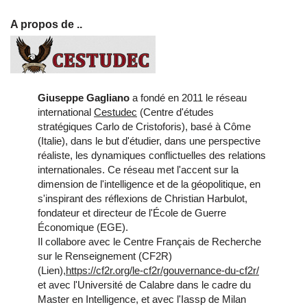
A propos de ..
Giuseppe Gagliano
a fondé en 2011 le réseau
international
Cestudec
(Centre d'études
stratégiques Carlo de Cristoforis), basé à Côme
(Italie), dans le but d'étudier, dans une perspective
réaliste, les dynamiques conflictuelles des relations
internationales. Ce réseau met l'accent sur la
dimension de l'intelligence et de la géopolitique, en
s'inspirant des réflexions de Christian Harbulot,
fondateur et directeur de l'École de Guerre
Économique (EGE).
Il collabore avec le Centre Français de Recherche
sur le Renseignement (CF2R)
(Lien),
https://cf2r.org/le-cf2r/gouvernance-du-cf2r/
et avec l'Université de Calabre dans le cadre du
Master en Intelligence, et avec l'Iassp de Milan