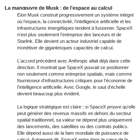
La manœuvre de Musk : de l'espace au calcul
Elon Musk construit progressivement un système intégré
où l'espace, la connectivité, l'intelligence artificielle et les
infrastructures énergétiques tendent à fusionner. SpaceX
n'est plus seulement l'entreprise des lanceurs et de
Starlink. Elle devient un acteur industriel capable de
monétiser de gigantesques capacités de calcul.
L'accord précédent avec Anthropic allait déjà dans cette
direction. Il montrait que SpaceX pouvait se positionner
non seulement comme entreprise spatiale, mais comme
fournisseur d'infrastructures critiques pour l'économie de
l'intelligence artificielle. Avec Google, le saut d'échelle
devient beaucoup plus évident.
La logique stratégique est claire : si SpaceX prouve qu'elle
peut générer des revenus massifs en dehors du secteur
spatial traditionnel, sa valeur ne dépend plus uniquement
des lancements, des satellites ou des contrats publics.
Elle dépend aussi de la faim mondiale de puissance de
calcul. Autrement dit, SpaceX entre dans le cœur de la