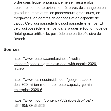
ordre dans lequel la puissance ne se mesure plus
seulement en porte-avions, en réserves de change ou en
gazoducs, mais aussi en processeurs graphiques, en
mégawatts, en centres de données et en capacité de
calcul. Celui qui possède le calcul possède le temps. Et
celui qui possède le temps, dans la guerre économique de
l'intelligence artificielle, possède une partie décisive de
l'avenir.
Sources
https://www.reuters.com/business/media-
telecom/spacex-signs-cloud-deal-with-google-2026-
06-05/
https://www.businessinsider.com/google-spacex-
deal-920-million-month-compute-capacity-gemini-
enterprise-2026-6
https://www.ft.com/content/77982a06-7d75-45a4-
a64f-f8dc89a6a626