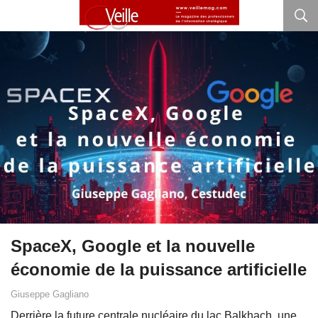
SpaceX, Google et la nouvelle
économie de la puissance artificielle
Giuseppe Gagliano
Derrière la future centrale nucléaire du lac Balkhach, une