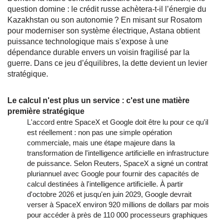
question domine : le crédit russe achètera‑t‑il l’énergie du
Kazakhstan ou son autonomie ? En misant sur Rosatom
pour moderniser son système électrique, Astana obtient
puissance technologique mais s’expose à une
dépendance durable envers un voisin fragilisé par la
guerre. Dans ce jeu d’équilibres, la dette devient un levier
stratégique.
Le calcul n'est plus un service : c'est une matière
première stratégique
L'accord entre SpaceX et Google doit être lu pour ce qu'il
est réellement : non pas une simple opération
commerciale, mais une étape majeure dans la
transformation de l'intelligence artificielle en infrastructure
de puissance. Selon Reuters, SpaceX a signé un contrat
pluriannuel avec Google pour fournir des capacités de
calcul destinées à l'intelligence artificielle. À partir
d'octobre 2026 et jusqu'en juin 2029, Google devrait
verser à SpaceX environ 920 millions de dollars par mois
pour accéder à près de 110 000 processeurs graphiques