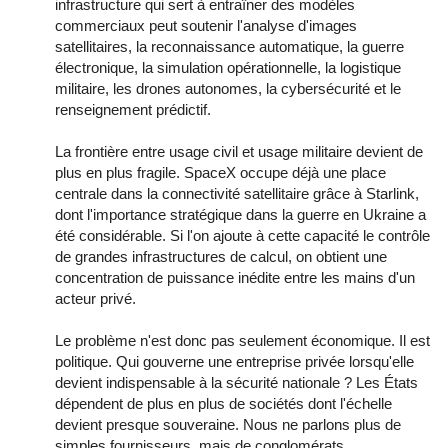
infrastructure qui sert à entraîner des modèles
commerciaux peut soutenir l'analyse d'images
satellitaires, la reconnaissance automatique, la guerre
électronique, la simulation opérationnelle, la logistique
militaire, les drones autonomes, la cybersécurité et le
renseignement prédictif.
La frontière entre usage civil et usage militaire devient de
plus en plus fragile. SpaceX occupe déjà une place
centrale dans la connectivité satellitaire grâce à Starlink,
dont l'importance stratégique dans la guerre en Ukraine a
été considérable. Si l'on ajoute à cette capacité le contrôle
de grandes infrastructures de calcul, on obtient une
concentration de puissance inédite entre les mains d'un
acteur privé.
Le problème n'est donc pas seulement économique. Il est
politique. Qui gouverne une entreprise privée lorsqu'elle
devient indispensable à la sécurité nationale ? Les États
dépendent de plus en plus de sociétés dont l'échelle
devient presque souveraine. Nous ne parlons plus de
simples fournisseurs, mais de conglomérats