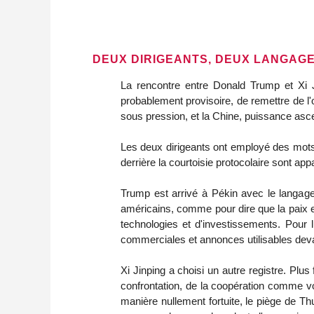
DEUX DIRIGEANTS, DEUX LANGAG
La rencontre entre Donald Trump et Xi Ji
probablement provisoire, de remettre de l'
sous pression, et la Chine, puissance as
Les deux dirigeants ont employé des mots 
derrière la courtoisie protocolaire sont 
Trump est arrivé à Pékin avec le langage q
américains, comme pour dire que la paix e
technologies et d'investissements. Pour 
commerciales et annonces utilisables devan
Xi Jinping a choisi un autre registre. Plus 
confrontation, de la coopération comme vo
manière nullement fortuite, le piège de T