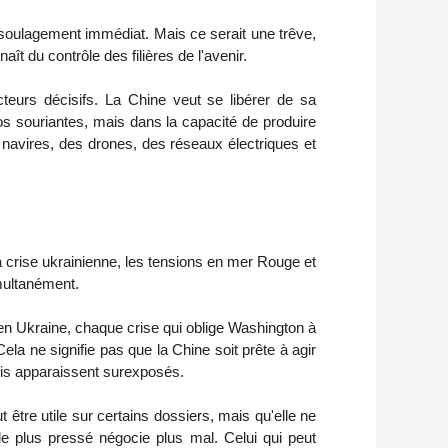
n soulagement immédiat. Mais ce serait une trêve,
t du contrôle des filières de l'avenir.
eurs décisifs. La Chine veut se libérer de sa
os souriantes, mais dans la capacité de produire
es navires, des drones, des réseaux électriques et
la crise ukrainienne, les tensions en mer Rouge et
imultanément.
n Ukraine, chaque crise qui oblige Washington à
la ne signifie pas que la Chine soit prête à agir
Unis apparaissent surexposés.
être utile sur certains dossiers, mais qu'elle ne
le plus pressé négocie plus mal. Celui qui peut