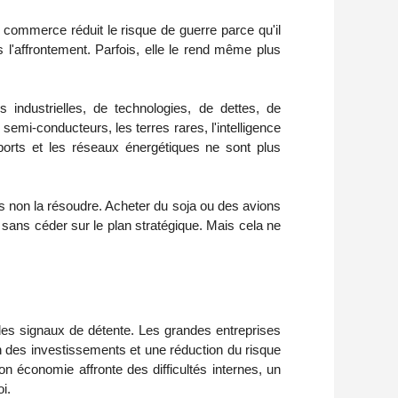
e commerce réduit le risque de guerre parce qu'il
 l'affrontement. Parfois, elle le rend même plus
industrielles, de technologies, de dettes, de
i-conducteurs, les terres rares, l'intelligence
es ports et les réseaux énergétiques ne sont plus
 non la résoudre. Acheter du soja ou des avions
 sans céder sur le plan stratégique. Mais cela ne
des signaux de détente. Les grandes entreprises
on des investissements et une réduction du risque
n économie affronte des difficultés internes, un
i.