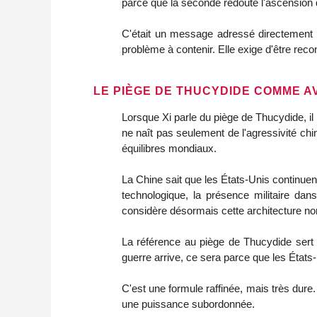
parce que la seconde redoute l'ascension 
C'était un message adressé directement 
problème à contenir. Elle exige d'être re
LE PIÈGE DE THUCYDIDE COMME 
Lorsque Xi parle du piège de Thucydide, il n
ne naît pas seulement de l'agressivité ch
équilibres mondiaux.
La Chine sait que les États-Unis continuent 
technologique, la présence militaire dans
considère désormais cette architecture no
La référence au piège de Thucydide sert do
guerre arrive, ce sera parce que les États
C'est une formule raffinée, mais très dur
une puissance subordonnée.