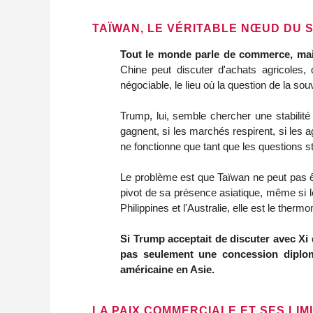
TAÏWAN, LE VÉRITABLE NŒUD DU 
Tout le monde parle de commerce, mais
Chine peut discuter d'achats agricoles,
négociable, le lieu où la question de la sou
Trump, lui, semble chercher une stabilit
gagnent, si les marchés respirent, si les a
ne fonctionne que tant que les questions s
Le problème est que Taïwan ne peut pas être
pivot de sa présence asiatique, même si 
Philippines et l'Australie, elle est le the
Si Trump acceptait de discuter avec Xi 
pas seulement une concession diploma
américaine en Asie.
LA PAIX COMMERCIALE ET SES LIM