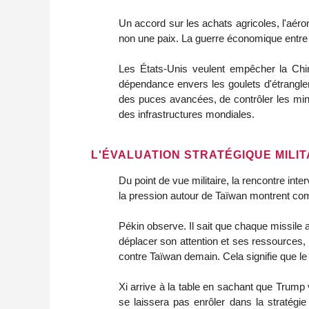
Un accord sur les achats agricoles, l'aér
non une paix. La guerre économique entre Wa
Les États-Unis veulent empêcher la Chin
dépendance envers les goulets d'étranglem
des puces avancées, de contrôler les miner
des infrastructures mondiales.
L'ÉVALUATION STRATÉGIQUE MILIT
Du point de vue militaire, la rencontre int
la pression autour de Taïwan montrent combi
Pékin observe. Il sait que chaque missil
déplacer son attention et ses ressources, 
contre Taïwan demain. Cela signifie que le
Xi arrive à la table en sachant que Trump 
se laissera pas enrôler dans la stratégi