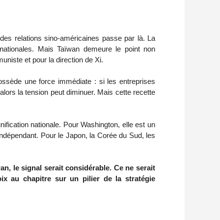
é des relations sino-américaines passe par là. La
rnationales. Mais Taïwan demeure le point non
uniste et pour la direction de Xi.
ossède une force immédiate : si les entreprises
alors la tension peut diminuer. Mais cette recette
nification nationale. Pour Washington, elle est un
ndépendant. Pour le Japon, la Corée du Sud, les
n, le signal serait considérable. Ce ne serait
x au chapitre sur un pilier de la stratégie