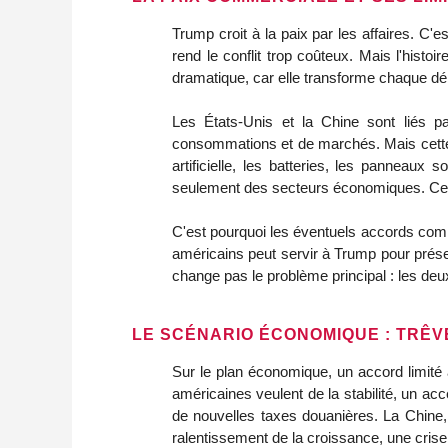
Trump croit à la paix par les affaires. C'
rend le conflit trop coûteux. Mais l'hist
dramatique, car elle transforme chaque d
Les États-Unis et la Chine sont liés p
consommations et de marchés. Mais cette 
artificielle, les batteries, les panneaux
seulement des secteurs économiques. Ce 
C'est pourquoi les éventuels accords com
américains peut servir à Trump pour présen
change pas le problème principal : les deux
LE SCÉNARIO ÉCONOMIQUE : TRÊVE
Sur le plan économique, un accord limité
américaines veulent de la stabilité, un ac
de nouvelles taxes douanières. La Chine, 
ralentissement de la croissance, une crise