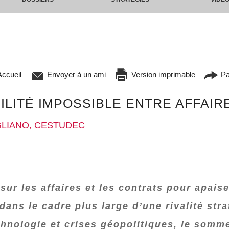
ccueil
Envoyer à un ami
Version imprimable
Pa
BILITÉ IMPOSSIBLE ENTRE AFFAI
GLIANO, CESTUDEC
r les affaires et les contrats pour apaise
dans le cadre plus large d’une rivalité str
chnologie et crises géopolitiques, le somme