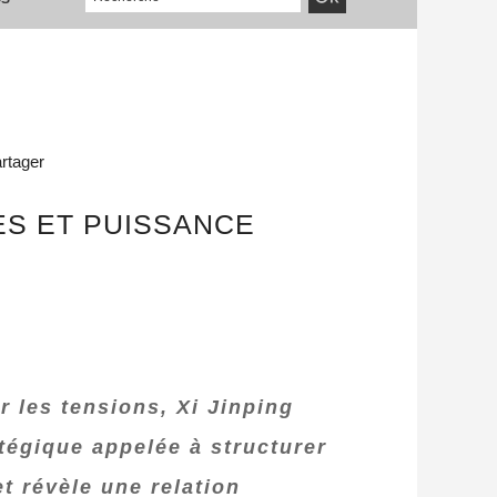
rtager
RES ET PUISSANCE
r les tensions, Xi Jinping
atégique appelée à structurer
t révèle une relation