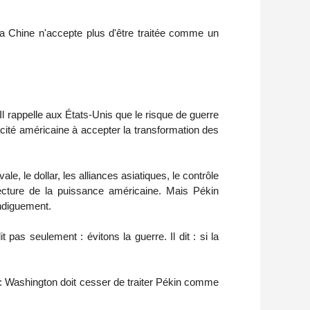
 Chine n'accepte plus d'être traitée comme un
. Il rappelle aux États-Unis que le risque de guerre
cité américaine à accepter la transformation des
e, le dollar, les alliances asiatiques, le contrôle
hitecture de la puissance américaine. Mais Pékin
endiguement.
pas seulement : évitons la guerre. Il dit : si la
e : Washington doit cesser de traiter Pékin comme