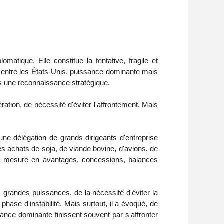
tique. Elle constitue la tentative, fragile et
le entre les États-Unis, puissance dominante mais
 une reconnaissance stratégique.
ation, de nécessité d'éviter l'affrontement. Mais
 une délégation de grands dirigeants d'entreprise
s achats de soja, de viande bovine, d'avions, de
e se mesure en avantages, concessions, balances
des grandes puissances, de la nécessité d'éviter la
hase d'instabilité. Mais surtout, il a évoqué, de
sance dominante finissent souvent par s'affronter