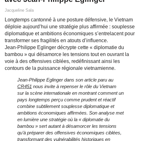
Jacqueline Sala
Longtemps cantonné à une posture défensive, le Vietnam
déploie aujourd’hui une stratégie plus affirmée : souplesse
diplomatique et ambitions économiques s’entrelacent pour
transformer ses fragilités en atouts d’influence.
Jean‑Philippe Eglinger décrypte cette « diplomatie du
bambou » qui désamorce les tensions tout en ouvrant la
voie à des offensives ciblées, redéfinissant ainsi les
contours de la puissance régionale vietnamienne.
Jean‑Philippe Eglinger
dans son article paru au
CR451
nous invite à repenser le rôle du Vietnam
sur la scène internationale en montrant comment un
pays longtemps perçu comme prudent et réactif
combine subtilement souplesse diplomatique et
ambitions économiques affirmées. Son analyse met
en lumière une stratégie où la « diplomatie du
bambou » sert autant à désamorcer les tensions
qu’à préparer des offensives économiques ciblées,
transformant des vulnérabilités historiques en