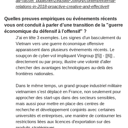
ail/-/asset_publisher/ZeaSwtFJtMgN/content/external-
relations-in-2018-proactive-creative-and-effective#
Quelles preuves empiriques ou événements récents
vous ont conduit à parler d’une transition de la "guerre
économique du défensif à l’offensif" ?
J’ai en tête 3 exemples. Les signes d’un basculement du
Vietnam vers une guerre économique offensive
apparaissent dans plusieurs événements récents. Le
soupçon de cyber‑vol impliquant Vingroup [[5]] - [[6]] ,
directement ou par proxy, illustre une volonté d’aller
chercher des avantages technologiques au-delà des
frontières nationales.
Dans le même temps, un grand groupe industriel militaire
vietnamien s’est déplacé en France, non seulement pour
approcher des start‑ups dans des secteurs sensibles,
mais aussi pour mettre en place des centres de
recherche et développement conjoints avec certaines
universités et entreprises, une manière de contourner les
restrictions liées aux licences d’exportation sur des
produits stratégiques.