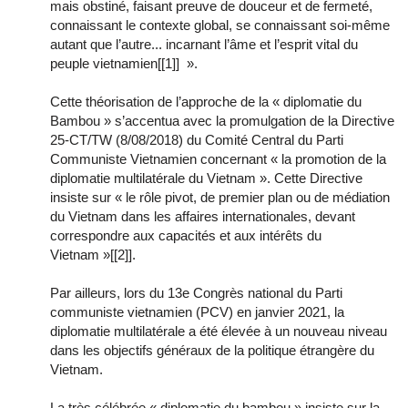
mais obstiné, faisant preuve de douceur et de fermeté,
connaissant le contexte global, se connaissant soi-même
autant que l’autre... incarnant l’âme et l’esprit vital du
peuple vietnamien[[1]] ».
Cette théorisation de l’approche de la « diplomatie du
Bambou » s’accentua avec la promulgation de la Directive
25-CT/TW (8/08/2018) du Comité Central du Parti
Communiste Vietnamien concernant « la promotion de la
diplomatie multilatérale du Vietnam ». Cette Directive
insiste sur « le rôle pivot, de premier plan ou de médiation
du Vietnam dans les affaires internationales, devant
correspondre aux capacités et aux intérêts du
Vietnam »[[2]].
Par ailleurs, lors du 13e Congrès national du Parti
communiste vietnamien (PCV) en janvier 2021, la
diplomatie multilatérale a été élevée à un nouveau niveau
dans les objectifs généraux de la politique étrangère du
Vietnam.
La très célébrée « diplomatie du bambou » insiste sur la