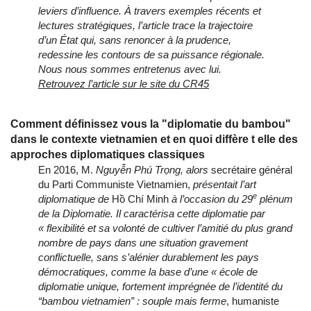
leviers d’influence. À travers exemples récents et
lectures stratégiques, l’article trace la trajectoire
d’un État qui, sans renoncer à la prudence,
redessine les contours de sa puissance régionale.
Nous nous sommes entretenus avec lui.
Retrouvez l’article sur le site du CR45
Comment définissez vous la "diplomatie du bambou"
dans le contexte vietnamien et en quoi diffère t elle des
approches diplomatiques classiques
En 2016, M.
Nguyễn Phú Trọng, alors
secrétaire général
du Parti Communiste Vietnamien,
présentait l’art
e
diplomatique de
Hồ Chí Minh
à l’occasion du 29
plénum
de la Diplomatie. Il caractérisa cette diplomatie par
« flexibilité et sa volonté de cultiver l’amitié du plus grand
nombre de pays dans une situation gravement
conflictuelle, sans s’alénier durablement les pays
démocratiques, comme la base d’une « école de
diplomatie unique, fortement imprégnée de l’identité du
“bambou vietnamien” : souple mais ferme
, humaniste